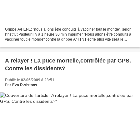
Grippe A/H1N1: "nous allons être conduits à vacciner tout le monde", selon
l'Institut Pasteur il y a 1 heure 30 min Imprimer "Nous allons être conduits à
vacciner tout le monde" contre la grippe A/H1N1 et "le plus vite sera le
mieux", estime jeudi la...
A relayer ! La puce mortelle,contrôlée par GPS.
Contre les dissidents?
Publié le 02/06/2009 à 23:51
Par
Eva R-sistons