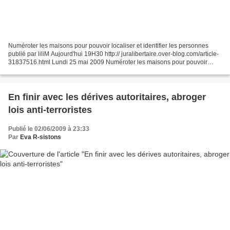
Numéroter les maisons pour pouvoir localiser et identifier les personnes
publié par liliM Aujourd'hui 19H30 http:// juralibertaire.over-blog.com/article-
31837516.html Lundi 25 mai 2009 Numéroter les maisons pour pouvoir
localiser et identifier les personnes...
En finir avec les dérives autoritaires, abroger
lois anti-terroristes
Publié le 02/06/2009 à 23:33
Par
Eva R-sistons