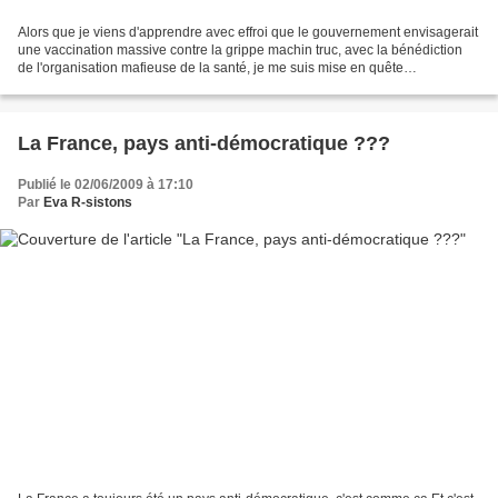
Alors que je viens d'apprendre avec effroi que le gouvernement envisagerait
une vaccination massive contre la grippe machin truc, avec la bénédiction
de l'organisation mafieuse de la santé, je me suis mise en quête
d'informations visant à neutraliser...
La France, pays anti-démocratique ???
Publié le 02/06/2009 à 17:10
Par
Eva R-sistons