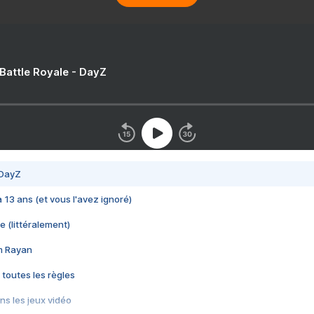
 Battle Royale - DayZ
 DayZ
 a 13 ans (et vous l'avez ignoré)
e (littéralement)
im Rayan
 toutes les règles
s les jeux vidéo