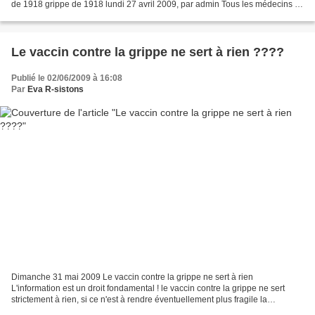
de 1918 grippe de 1918 lundi 27 avril 2009, par admin Tous les médecins et
les gens qui ont vécu à l’époque de...
Le vaccin contre la grippe ne sert à rien ????
Publié le 02/06/2009 à 16:08
Par
Eva R-sistons
Dimanche 31 mai 2009 Le vaccin contre la grippe ne sert à rien
L'information est un droit fondamental ! le vaccin contre la grippe ne sert
strictement à rien, si ce n'est à rendre éventuellement plus fragile la
personne un ou deux mois avant l'arrivée...