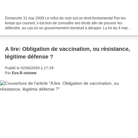
Dimanche 31 mai 2009 Le refus de soin est un droit fondamental Par les
temps qui courent, il est bon de connaître ses droits afin de pouvoir les
défendre, au cas où un gouvernement viendrait à déraper. La loi du 4 mars
2002 du code de déontologie médicale...
A lire: Obligation de vaccination, ou résistance,
légitime défense ?
Publié le 02/06/2009 à 17:39
Par
Eva R-sistons