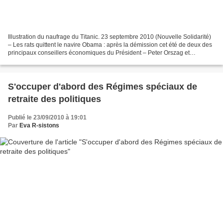
Illustration du naufrage du Titanic. 23 septembre 2010 (Nouvelle Solidarité)
– Les rats quittent le navire Obama : après la démission cet été de deux des
principaux conseillers économiques du Président – Peter Orszag et
Christina Romer –, c’est Larry...
S'occuper d'abord des Régimes spéciaux de
retraite des politiques
Publié le 23/09/2010 à 19:01
Par
Eva R-sistons