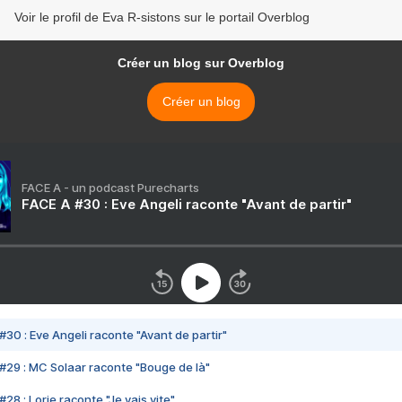
Voir le profil de Eva R-sistons sur le portail Overblog
Créer un blog sur Overblog
Créer un blog
FACE A - un podcast Purecharts
FACE A #30 : Eve Angeli raconte "Avant de partir"
#30 : Eve Angeli raconte "Avant de partir"
#29 : MC Solaar raconte "Bouge de là"
28 : Lorie raconte "Je vais vite"