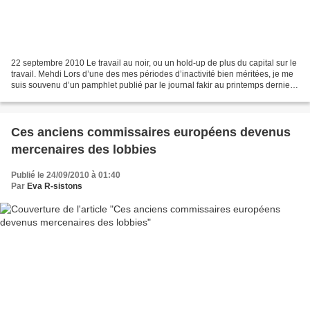
22 septembre 2010 Le travail au noir, ou un hold-up de plus du capital sur le
travail. Mehdi Lors d’une des mes périodes d’inactivité bien méritées, je me
suis souvenu d’un pamphlet publié par le journal fakir au printemps dernier
« le hold-up tranquille...
Ces anciens commissaires européens devenus
mercenaires des lobbies
Publié le 24/09/2010 à 01:40
Par
Eva R-sistons