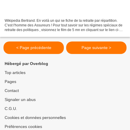
Wikipedia Bertrand. En voilà un qui se fiche de la retraite par répartition.
C'est l'homme des Assureurs ! Pour tout savoir sur les régimes spéciaux de
retraite des politiques , visionnez le film de 5 mn en cliquant sur le lien ci-
dessous (vous pouvez...
< Page précédente
Page suivante >
Hébergé par Overblog
Top articles
Pages
Contact
Signaler un abus
C.G.U.
Cookies et données personnelles
Préférences cookies