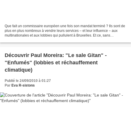
Que fait un commissaire européen une fois son mandat terminé ? Ils sont de
plus en plus nombreux à vendre leurs services – et leur influence – aux
multinationales et aux lobbies qui pullulent à Bruxelles. Et ce, sans
quasiment aucun contrôle. Visite des...
Découvrir Paul Moreira: "Le sale Gitan" -
"Enfumés" (lobbies et réchauffement
climatique)
Publié le 24/09/2010 à 01:27
Par
Eva R-sistons