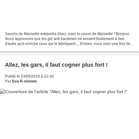
Savons de Marseille wikipedia Osez, osez le savon de Marseille ! Bonjour,
Nous apprenons que les gel anti bactérien ne servent finalement à rien
d'autre qu'à enrichir ceux qui le fabriquent.... Et bien, nous voici une fois de
plus dupés comme de bleus....
Allez, les gars, il faut cogner plus fort !
Publié le 23/09/2010 à 21:42
Par
Eva R-sistons