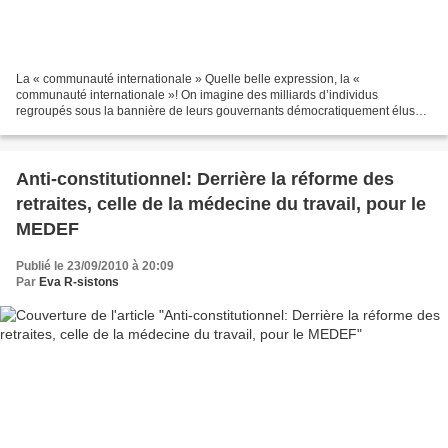
La « communauté internationale » Quelle belle expression, la «
communauté internationale »! On imagine des milliards d’individus
regroupés sous la bannière de leurs gouvernants démocratiquement élus
faisant écho, après enquêtes et sondages populaires,...
Anti-constitutionnel: Derrière la réforme des
retraites, celle de la médecine du travail, pour le
MEDEF
Publié le 23/09/2010 à 20:09
Par
Eva R-sistons