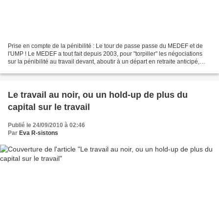
Prise en compte de la pénibilité : Le tour de passe passe du MEDEF et de
l'UMP ! Le MEDEF a tout fait depuis 2003, pour "torpiller" les négociations
sur la pénibilité au travail devant, aboutir à un départ en retraite anticipé,
pour ceux, dont l’usure...
Le travail au noir, ou un hold-up de plus du
capital sur le travail
Publié le 24/09/2010 à 02:46
Par
Eva R-sistons