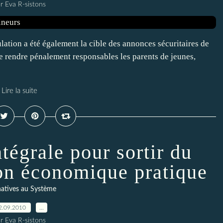
r Eva R-sistons
ation a été également la cible des annonces sécuritaires de
de rendre pénalement responsables les parents de jeunes,
Lire la suite
tégrale pour sortir du
ion économique pratique
natives au Système
2.09.2010
…
r Eva R-sistons