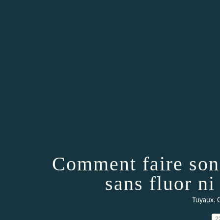
Comment faire son 
sans fluor ni
Tuyaux. C
2