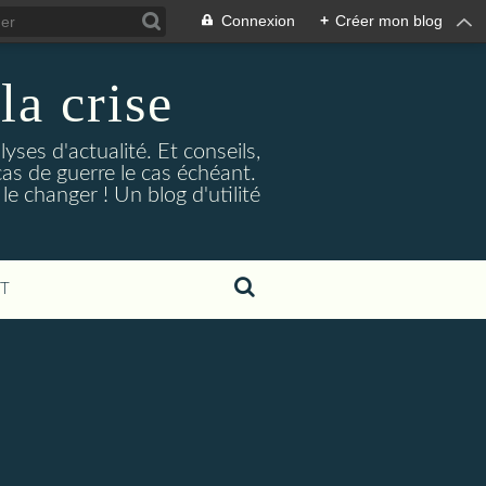
Connexion
+
Créer mon blog
la crise
lyses d'actualité. Et conseils,
as de guerre le cas échéant.
e changer ! Un blog d'utilité
T