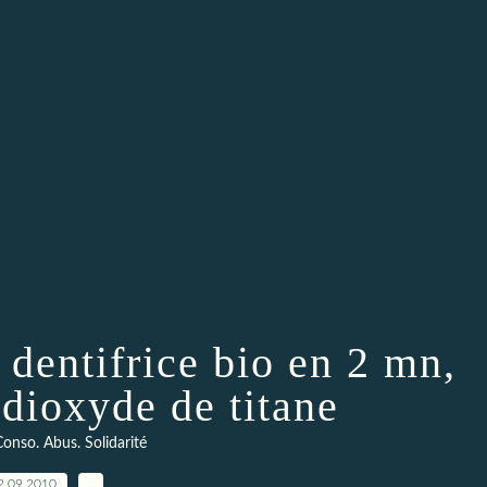
dentifrice bio en 2 mn,
 dioxyde de titane
onso. Abus. Solidarité
2.09.2010
…