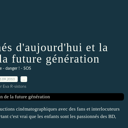
és d'aujourd'hui et la
la future génération
e - danger ! - SOS
2.09.2010
…
r Eva R-sistons
oductions cinématographiques avec des fans et interlocuteurs
rtant c'est vrai que les enfants sont les passionnés des BD,