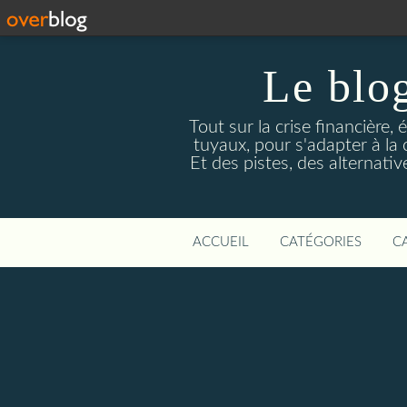
Le blog
Tout sur la crise financière, 
tuyaux, pour s'adapter à la
Et des pistes, des alternati
ACCUEIL
CATÉGORIES
C