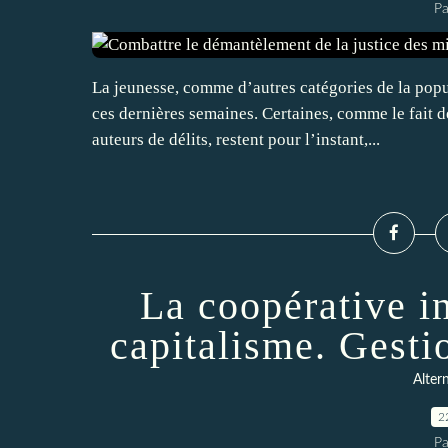
Pa
La jeunesse, comme d’autres catégories de la popul
ces dernières semaines. Certaines, comme le fait 
auteurs de délits, restent pour l’instant,...
La coopérative in
capitalisme. Gest
Alter
2
Pa