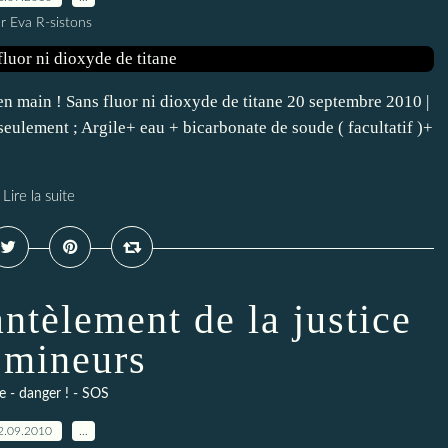
r Eva R-sistons
n main ! Sans fluor ni dioxyde de titane 20 septembre 2010 |
eulement ; Argile+ eau + bicarbonate de soude ( facultatif )+
Lire la suite
ntèlement de la justice
 mineurs
e - danger ! - SOS
2.09.2010
…