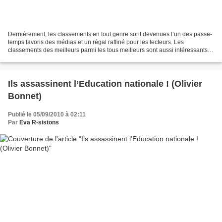
Dernièrement, les classements en tout genre sont devenues l’un des passe-
temps favoris des médias et un régal raffiné pour les lecteurs. Les
classements des meilleurs parmi les tous meilleurs sont aussi intéressants
pour "monsieur tout le monde" que pour...
Ils assassinent l’Education nationale ! (Olivier
Bonnet)
Publié le 05/09/2010 à 02:11
Par
Eva R-sistons