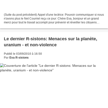
(Suite du post précédent) Appel d'une lectrice: Pouvoir communiquer si nous
n'avons plus le Net Courriel reçu ce jour: Chère Eva, bonjour et un grand
merci pour tout le travail accompli pour prévenir et réveiller les citoyens
apathiques que nous sommes....
Le dernier R-sistons: Menaces sur la planète,
uranium - et non-violence
Publié le 03/09/2010 à 16:50
Par
Eva R-sistons