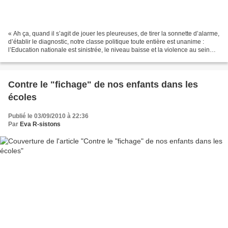
« Ah ça, quand il s’agit de jouer les pleureuses, de tirer la sonnette d’alarme,
d’établir le diagnostic, notre classe politique toute entière est unanime :
l’Education nationale est sinistrée, le niveau baisse et la violence au sein
des établissements...
Contre le "fichage" de nos enfants dans les
écoles
Publié le 03/09/2010 à 22:36
Par
Eva R-sistons