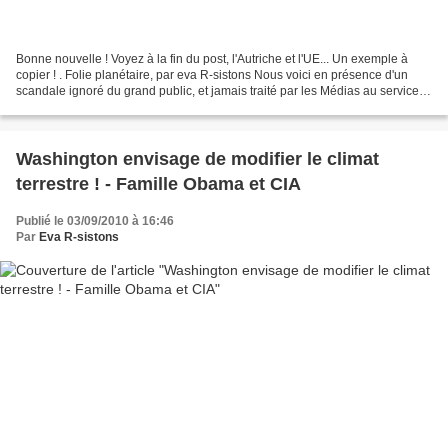
Bonne nouvelle ! Voyez à la fin du post, l'Autriche et l'UE... Un exemple à
copier ! . Folie planétaire, par eva R-sistons Nous voici en présence d'un
scandale ignoré du grand public, et jamais traité par les Médias au service
des industriels de mort....
Washington envisage de modifier le climat
terrestre ! - Famille Obama et CIA
Publié le 03/09/2010 à 16:46
Par
Eva R-sistons