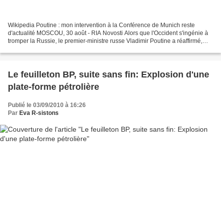
Wikipedia Poutine : mon intervention à la Conférence de Munich reste
d'actualité MOSCOU, 30 août - RIA Novosti Alors que l'Occident s'ingénie à
tromper la Russie, le premier-ministre russe Vladimir Poutine a réaffirmé,
dans un entretien accordé lundi...
Le feuilleton BP, suite sans fin: Explosion d'une
plate-forme pétrolière
Publié le 03/09/2010 à 16:26
Par
Eva R-sistons