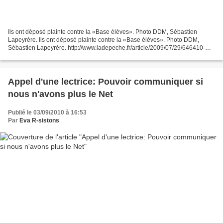
Ils ont déposé plainte contre la «Base élèves». Photo DDM, Sébastien
Lapeyrère. Ils ont déposé plainte contre la «Base élèves». Photo DDM,
Sébastien Lapeyrère. http://www.ladepeche.fr/article/2009/07/29/646410-
Auch-Ils-refusent-le-fichage-de-leurs-enfants.html...
Appel d'une lectrice: Pouvoir communiquer si
nous n'avons plus le Net
Publié le 03/09/2010 à 16:53
Par
Eva R-sistons