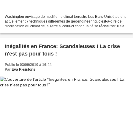
Washington envisage de modifier le climat terrestre Les Etats-Unis étudient
actuellement 7 techniques différentes de geoengineering, c’est-à-dire de
modification du climat de la Terre si celui-ci continuait à se réchauffer. Il s’agit
pour le moment de...
Inégalités en France: Scandaleuses ! La crise
n'est pas pour tous !
Publié le 03/09/2010 à 16:44
Par
Eva R-sistons