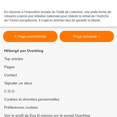
En réponse à l’imposition brutale du Traité de Lisbonne, une plate-forme de
citoyens a lancé une initiative nationale pour obtenir le retrait de l’Autriche
de l’Union européenne. Il s’agit en premier lieu de garantir la liberté
politique du peuple et...
< Page précédente
Page suivante >
Hébergé par Overblog
Top articles
Pages
Contact
Signaler un abus
C.G.U.
Cookies et données personnelles
Préférences cookies
Voir le profil de Eva R-sistons sur le portail Overblog