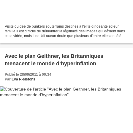
Visite guidée de bunkers souterrains destinés à l'élite dirigeante et leur
famille Il est difficile de démontrer la légitimité des images qui défilent dans
cette vidéo, mais il ne fait aucun doute que plusieurs d'entre elles ont été
prises à diverses...
Avec le plan Geithner, les Britanniques
menacent le monde d’hyperinflation
Publié le 28/09/2011 à 00:34
Par
Eva R-sistons