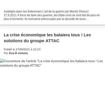
Assiégés dans les forteresses L’art de la guerre par Manlio Dinucci
27.9.2011 A force de faire des guerres, les Etats-Unis se sont fait de plus en
plus d’ennemis. Ils sont ainsi préoccupés par la sécurité de leurs
ambassades, qui sont non seulement des...
La crise économique les balaiera tous ! Les
solutions du groupe ATTAC
Publié le 27/09/2011 à 22:23
Par
Eva R-sistons