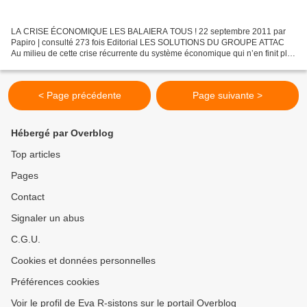
LA CRISE ÉCONOMIQUE LES BALAIERA TOUS ! 22 septembre 2011 par
Papiro | consulté 273 fois Editorial LES SOLUTIONS DU GROUPE ATTAC
Au milieu de cette crise récurrente du système économique qui n’en finit plus
de tituber et de hoqueter sous ses propres contradictions...
< Page précédente
Page suivante >
Hébergé par Overblog
Top articles
Pages
Contact
Signaler un abus
C.G.U.
Cookies et données personnelles
Préférences cookies
Voir le profil de Eva R-sistons sur le portail Overblog