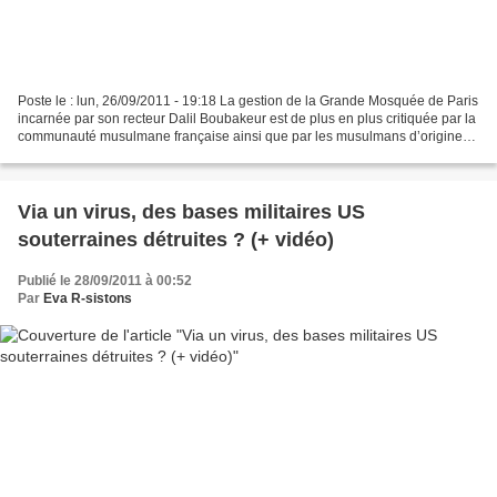
Poste le : lun, 26/09/2011 - 19:18 La gestion de la Grande Mosquée de Paris
incarnée par son recteur Dalil Boubakeur est de plus en plus critiquée par la
communauté musulmane française ainsi que par les musulmans d’origine
Algérienne. Grande Mosquée de...
Via un virus, des bases militaires US
souterraines détruites ? (+ vidéo)
Publié le 28/09/2011 à 00:52
Par
Eva R-sistons