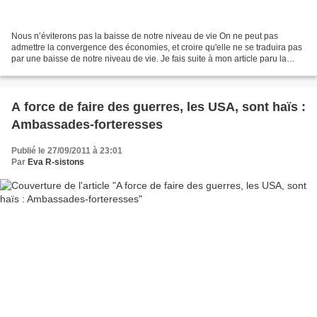
Nous n’éviterons pas la baisse de notre niveau de vie On ne peut pas
admettre la convergence des économies, et croire qu'elle ne se traduira pas
par une baisse de notre niveau de vie. Je fais suite à mon article paru la
semaine dernière sur mon blog («...
A force de faire des guerres, les USA, sont haïs :
Ambassades-forteresses
Publié le 27/09/2011 à 23:01
Par
Eva R-sistons