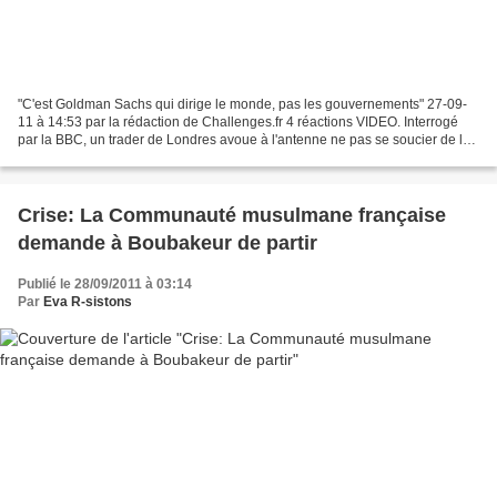
"C'est Goldman Sachs qui dirige le monde, pas les gouvernements" 27-09-
11 à 14:53 par la rédaction de Challenges.fr 4 réactions VIDEO. Interrogé
par la BBC, un trader de Londres avoue à l'antenne ne pas se soucier de la
crise. "Notre boulot, c'est de...
Crise: La Communauté musulmane française
demande à Boubakeur de partir
Publié le 28/09/2011 à 03:14
Par
Eva R-sistons