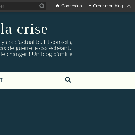
Connexion
+
Créer mon blog
la crise
lyses d'actualité. Et conseils,
as de guerre le cas échéant.
e changer ! Un blog d'utilité
T