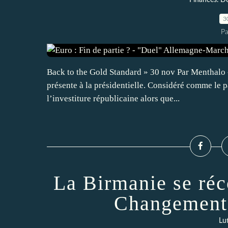
Finances. De
3
Pa
Back to the Gold Standard » 30 nov Par Menthalo - 
présente à la présidentielle. Considéré comme le par
l’investiture républicaine alors que...
La Birmanie se réc
Changements
Lut