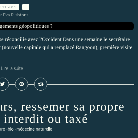
0.11.2011
…
r Eva R-sistons
réconcilie avec l'Occident Dans une semaine le secrétaire
w (nouvelle capitale qui a remplacé Rangoon), première visite
Lire la suite
urs, ressemer sa propre
 interdit ou taxé
ure -bio -médecine naturelle