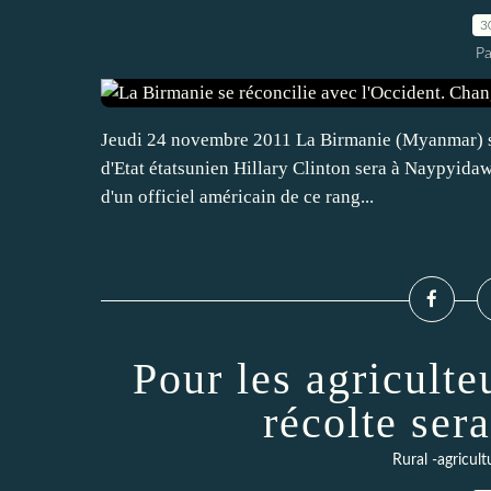
3
Pa
Jeudi 24 novembre 2011 La Birmanie (Myanmar) se 
d'Etat étatsunien Hillary Clinton sera à Naypyida
d'un officiel américain de ce rang...
Pour les agriculte
récolte sera
Rural -agricult