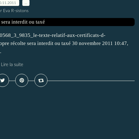
0.11.2011
…
r Eva R-sistons
568_3_9835_le-texte-relatif-aux-certificats-d-
ropre récolte sera interdit ou taxé 30 novembre 2011 10:47,
.
Lire la suite