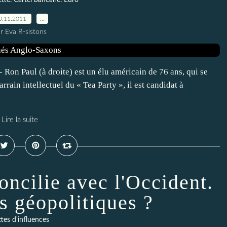
tte. Cartel bancaire. Euro
0.11.2011
…
r Eva R-sistons
Ron Paul (à droite) est un élu américain de 76 ans, qui se
rain intellectuel du « Tea Party », il est candidat à
Lire la suite
oncilie avec l'Occident.
 géopolitiques ?
tes d'influences