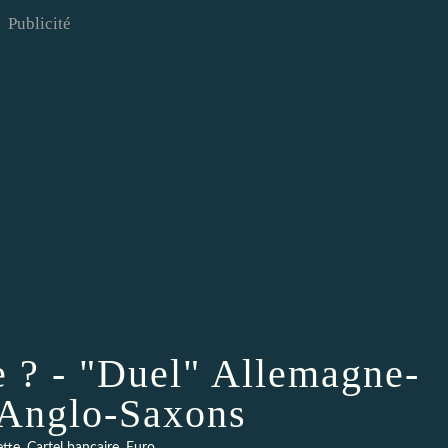
Publicité
ie ? - "Duel" Allemagne-
Anglo-Saxons