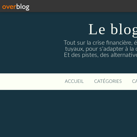
Le blog
Tout sur la crise financière, 
tuyaux, pour s'adapter à la
Et des pistes, des alternati
ACCUEIL
CATÉGORIES
C