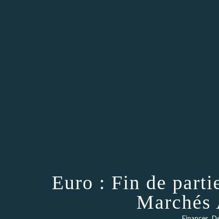
Euro : Fin de part
Marchés 