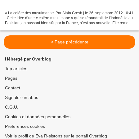
« La colère des musulmans » Par Alain Gresh | le 26. septembre 2012 - 0:41
. Cette idée d’une « colère musulmane » qui se répandrait de l’Indonésie au
Pakistan, en passant bien sûr par la France, n’est pas nouvelle. Elle remonte
à l’historien anglo-américain...
< Page précédente
Hébergé par Overblog
Top articles
Pages
Contact
Signaler un abus
C.G.U.
Cookies et données personnelles
Préférences cookies
Voir le profil de Eva R-sistons sur le portail Overblog