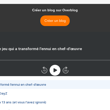
Créer un blog sur Overblog
Créer un blog
e jeu qui a transformé l’ennui en chef-d’œuvre
nsformé l’ennui en chef-d’œuvre
 DayZ
 a 13 ans (et vous l'avez ignoré)