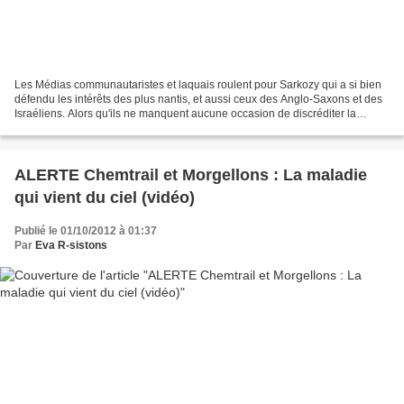
Les Médias communautaristes et laquais roulent pour Sarkozy qui a si bien
défendu les intérêts des plus nantis, et aussi ceux des Anglo-Saxons et des
Israéliens. Alors qu'ils ne manquent aucune occasion de discréditer la
Gauche qui essaie de rendre moins...
ALERTE Chemtrail et Morgellons : La maladie
qui vient du ciel (vidéo)
Publié le 01/10/2012 à 01:37
Par
Eva R-sistons