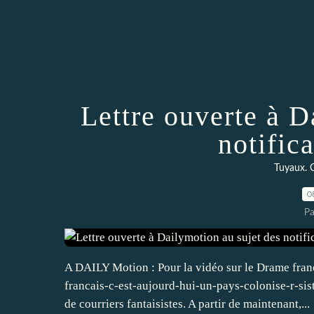
Lettre ouverte à D
notific
Tuyaux. C
0
Pa
A DAILY Motion : Pour la vidéo sur le Drame fra
francais-c-est-aujourd-hui-un-pays-colonise-r-s
de courriers fantaisistes. A partir de maintenant,...