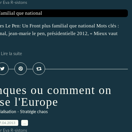
r Eva R-sistons
es Le Pen: Un Front plus familial que national Mots clés :
onal, jean-marie le pen, présidentielle 2012, « Mieux vaut
Lire la suite
nques ou comment on
ise l'Europe
lisation - Stratégie chaos
7.04.2013
…
r Eva R-sistons