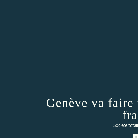
Genève va faire 
fr
Société total
0