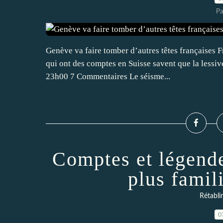
Pa
Genève va faire tomber d’autres têtes françaises Fr
qui ont des comptes en Suisse savent que la lessi
23h00 7 Commentaires Le séisme...
Comptes et légend
plus famil
Rétabli
0