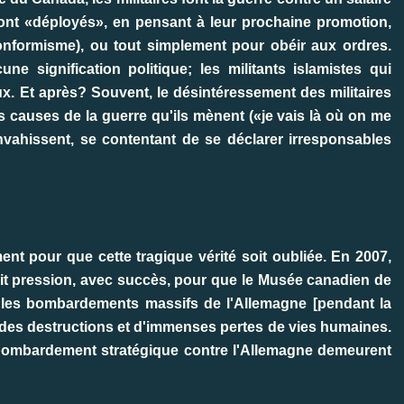
sont «déployés», en pensant à leur prochaine promotion,
conformisme), ou tout simplement pour obéir aux ordres.
e signification politique; les militants islamistes qui
eux. Et après? Souvent, le désintéressement des militaires
es causes de la guerre qu'ils mènent («je vais là où on me
nvahissent, se contentant de se déclarer irresponsables
 pour que cette tragique vérité soit oubliée. En 2007,
ait pression, avec succès, pour que le Musée canadien de
e «les bombardements massifs de l'Allemagne [pendant la
es destructions et d'immenses pertes de vies humaines.
e bombardement stratégique contre l'Allemagne demeurent