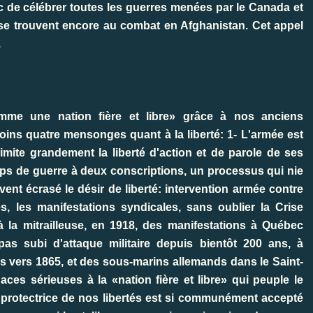
nc de célébrer toutes les guerres menées par le Canada et
 se trouvent encore au combat en Afghanistan. Cet appel
.
me une nation fière et libre» grâce à nos anciens
ins quatre mensonges quant à la liberté: 1- L'armée est
 limite grandement la liberté d'action et de parole de ses
ps de guerre à deux conscriptions, un processus qui nie
uvent écrasé le désir de liberté: intervention armée contre
es, les manifestations syndicales, sans oublier la Crise
 à la mitrailleuse, en 1918, des manifestations à Québec
pas subi d'attaque militaire depuis bientôt 200 ans, à
is vers 1865, et des sous-marins allemands dans le Saint-
ces sérieuses à la «nation fière et libre» qui peuple le
rotectrice de nos libertés est si communément accepté