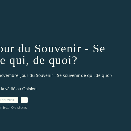
our du Souvenir - Se
e qui, de quoi?
novembre, Jour du Souvenir - Se souvenir de qui, de quoi?
r la vérité ou Opinion
3.11.2010
…
r Eva R-sistons