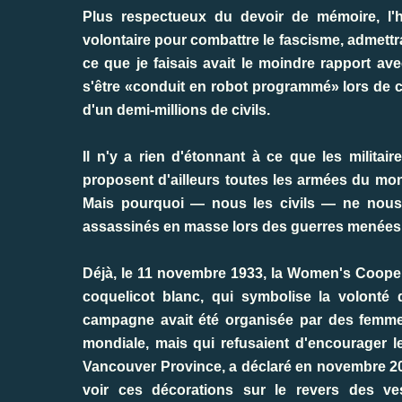
Plus respectueux du devoir de mémoire, l'hi
volontaire pour combattre le fascisme, admett
ce que je faisais avait le moindre rapport av
s'être «conduit en robot programmé» lors de c
d'un demi-millions de civils.
Il n'y a rien d'étonnant à ce que les militai
proposent d'ailleurs toutes les armées du mon
Mais pourquoi — nous les civils — ne nous r
assassinés en masse lors des guerres menées p
Déjà, le 11 novembre 1933, la Women's Coope
coquelicot blanc, qui symbolise la volonté
campagne avait été organisée par des femm
mondiale, mais qui refusaient d'encourager le
Vancouver Province, a déclaré en novembre 200
voir ces décorations sur le revers des ve