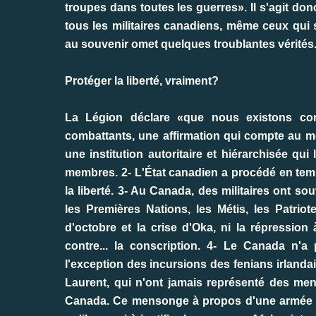
troupes dans toutes les guerres». Il s'agit do
tous les militaires canadiens, même ceux qui
au souvenir omet quelques troublantes vérités
Protéger la liberté, vraiment?
La Légion déclare «que nous existons com
combattants, une affirmation qui compte au mo
une institution autoritaire et hiérarchisée qui
membres. 2- L'État canadien a procédé en tem
la liberté. 3- Au Canada, des militaires ont so
les Premières Nations, les Métis, les Patriot
d'octobre et la crise d'Oka, ni la répression
contre... la conscription. 4- Le Canada n'a 
l'exception des incursions des fenians irlanda
Laurent, qui n'ont jamais représenté des mena
Canada. Ce mensonge à propos d'une armée p