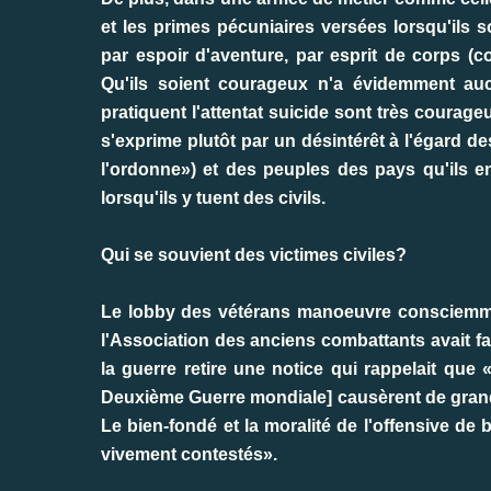
et les primes pécuniaires versées lorsqu'ils 
par espoir d'aventure, par esprit de corps (
Qu'ils soient courageux n'a évidemment aucun
pratiquent l'attentat suicide sont très courag
s'exprime plutôt par un désintérêt à l'égard d
l'ordonne») et des peuples des pays qu'ils e
lorsqu'ils y tuent des civils.
Qui se souvient des victimes civiles?
Le lobby des vétérans manoeuvre consciemment
l'Association des anciens combattants avait f
la guerre retire une notice qui rappelait qu
Deuxième Guerre mondiale] causèrent de grand
Le bien-fondé et la moralité de l'offensive d
vivement contestés».