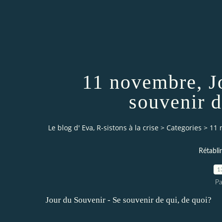
11 novembre, J
souvenir d
Le blog d' Eva, R-sistons à la crise
>
Categories
>
11 
Rétabli
1
Pa
Jour du Souvenir - Se souvenir de qui, de quoi?