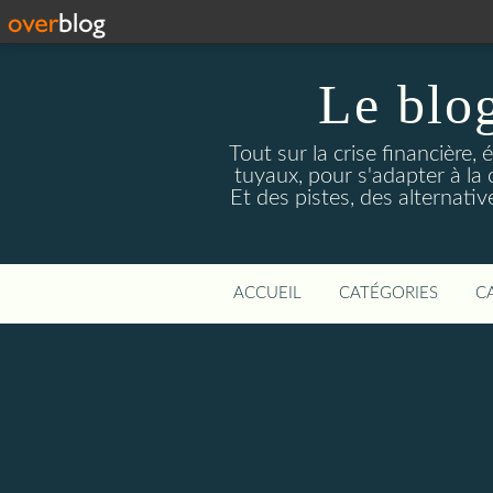
Le blog
Tout sur la crise financière, 
tuyaux, pour s'adapter à la
Et des pistes, des alternati
ACCUEIL
CATÉGORIES
C