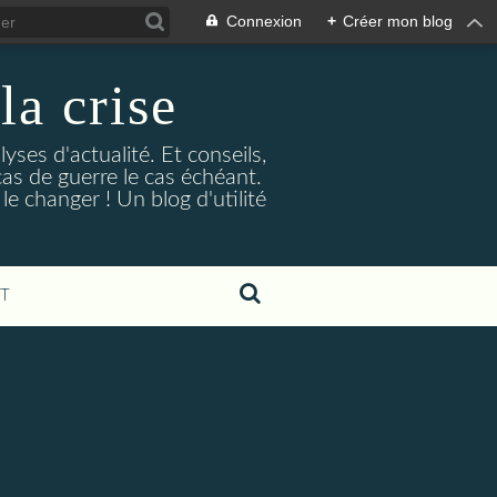
Connexion
+
Créer mon blog
la crise
lyses d'actualité. Et conseils,
as de guerre le cas échéant.
e changer ! Un blog d'utilité
T