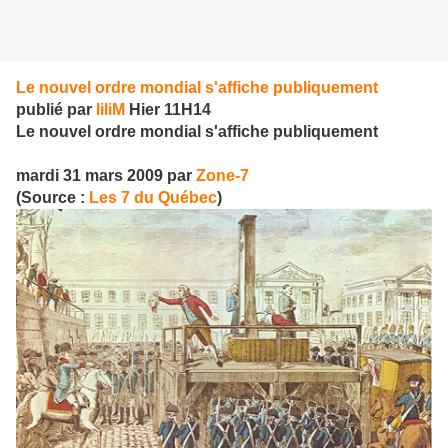
Le nouvel ordre mondial s'affiche publiquement
publié par
liliM
Hier 11H14
Le nouvel ordre mondial s'affiche publiquement
mardi 31 mars 2009 par
Zone-7
(Source :
Les 7 du Québec
)