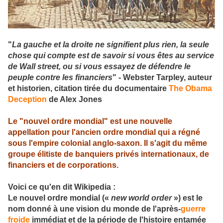
"
La gauche et la droite ne signifient plus rien, la seule
chose qui compte est de savoir si vous êtes au service
de Wall street, ou si vous essayez de défendre le
peuple contre les financiers
" - Webster Tarpley, auteur
et historien, citation tirée du documentaire
The Obama
Deception
de Alex Jones
Le "nouvel ordre mondial" est une nouvelle
appellation pour l'ancien ordre mondial qui a régné
sous l'empire colonial anglo-saxon. Il s'agit du même
groupe élitiste de banquiers privés internationaux, de
financiers et de corporations.
Voici ce qu'en dit Wikipedia :
Le nouvel ordre mondial («
new world order
») est le
nom donné à une vision du monde de l'après-
guerre
froide
immédiat et de la période de l'histoire entamée