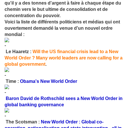
qu'il y a des tonnes d'argent à faire à chaque étape du
chemin vers le but ultime de consolidation et de
concentration du pouvoir.
Voici la liste de différents politiciens et médias qui ont
ouvertement demandé la venue d'un nouvel ordre
mondial :
Le Haaretz :
Will the US financial crisis lead to a New
World Order ? Many world leaders are now calling for a
global government
.
Time :
Obama's New World Order
Baron David de Rothschild sees a New World Order in
global banking governance
The Scotsman :
New World Order : Global co-