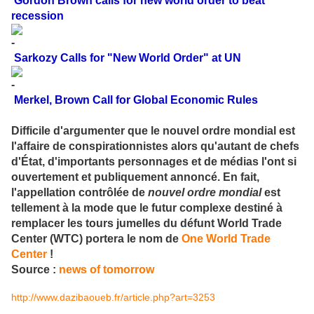
Gordon Brown calls for new world order to beat
recession
Sarkozy Calls for "New World Order" at UN
Merkel, Brown Call for Global Economic Rules
Difficile d'argumenter que le nouvel ordre mondial est
l'affaire de conspirationnistes alors qu'autant de chefs
d'État, d'importants personnages et de médias l'ont si
ouvertement et publiquement annoncé. En fait,
l'appellation contrôlée de
nouvel ordre mondial
est
tellement à la mode que le futur complexe destiné à
remplacer les tours jumelles du défunt World Trade
Center (WTC) portera le nom de
One World Trade
Center
!
Source :
news of tomorrow
http://www.dazibaoueb.fr/article.php?art=3253