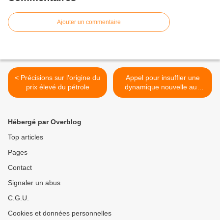
Ajouter un commentaire
< Précisions sur l'origine du
Appel pour insuffler une
prix élevé du pétrole
dynamique nouvelle aux
débats européens >
Hébergé par Overblog
Top articles
Pages
Contact
Signaler un abus
C.G.U.
Cookies et données personnelles