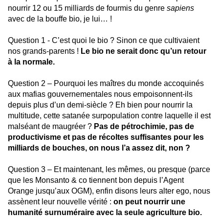
nourrir 12 ou 15 milliards de fourmis du genre
sapiens
avec de la bouffe bio, je lui… !
Question 1 - C’est quoi le bio ? Sinon ce que cultivaient
nos grands-parents !
Le bio ne serait donc qu’un retour
à la normale.
Question 2 – Pourquoi les maîtres du monde accoquinés
aux mafias gouvernementales nous empoisonnent-ils
depuis plus d’un demi-siècle ? Eh bien pour nourrir la
multitude, cette satanée surpopulation contre laquelle il est
malséant de maugréer ?
Pas de pétrochimie, pas de
productivisme et pas de récoltes suffisantes pour les
milliards de bouches, on nous l’a assez dit, non ?
Question 3 – Et maintenant, les mêmes, ou presque (parce
que les Monsanto & co tiennent bon depuis l’Agent
Orange jusqu’aux OGM), enfin disons leurs alter ego, nous
assènent leur nouvelle vérité :
on peut nourrir une
humanité surnuméraire avec la seule agriculture bio.