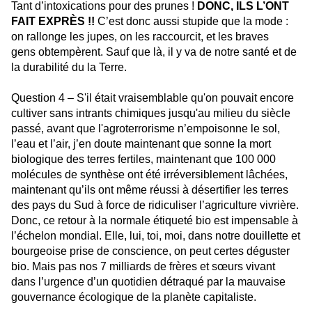
Tant d’intoxications pour des prunes !
DONC, ILS L’ONT
FAIT EXPRÈS !!
C’est donc aussi stupide que la mode :
on rallonge les jupes, on les raccourcit, et les braves
gens obtempèrent. Sauf que là, il y va de notre santé et de
la durabilité du la Terre.
Question 4 – S'il était vraisemblable qu'on pouvait encore
cultiver sans intrants chimiques jusqu'au milieu du siècle
passé, avant que l'agroterrorisme n’empoisonne le sol,
l’eau et l’air, j’en doute maintenant que sonne la mort
biologique des terres fertiles, maintenant que 100 000
molécules de synthèse ont été irréversiblement lâchées,
maintenant qu’ils ont même réussi à désertifier les terres
des pays du Sud à force de ridiculiser l’agriculture vivrière.
Donc, ce retour à la normale étiqueté bio est impensable à
l’échelon mondial. Elle, lui, toi, moi, dans notre douillette et
bourgeoise prise de conscience, on peut certes déguster
bio. Mais pas nos 7 milliards de frères et sœurs vivant
dans l’urgence d’un quotidien détraqué par la mauvaise
gouvernance écologique de la planète capitaliste.