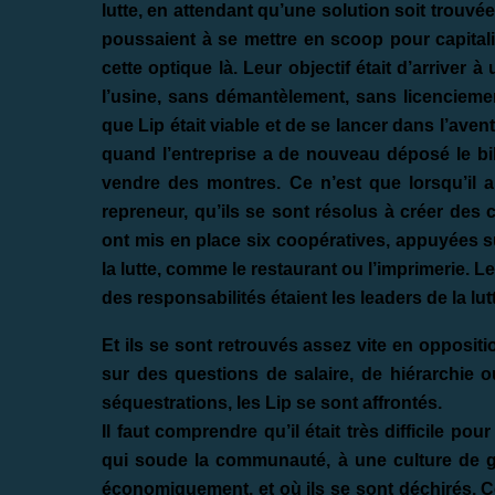
lutte, en attendant qu’une solution soit trouvé
poussaient à se mettre en scoop pour capitali
cette optique là. Leur objectif était d’arriver 
l’usine, sans démantèlement, sans licenciement
que Lip était viable et de se lancer dans l’avent
quand l’entreprise a de nouveau déposé le bil
vendre des montres. Ce n’est que lorsqu’il a
repreneur, qu’ils se sont résolus à créer des co
ont mis en place six coopératives, appuyées sur
la lutte, comme le restaurant ou l’imprimerie. 
des responsabilités étaient les leaders de la lut
Et ils se sont retrouvés assez vite en oppositi
sur des questions de salaire, de hiérarchie o
séquestrations, les Lip se sont affrontés.
Il faut comprendre qu’il était très difficile p
qui soude la communauté, à une culture de ge
économiquement, et où ils se sont déchirés. Ce