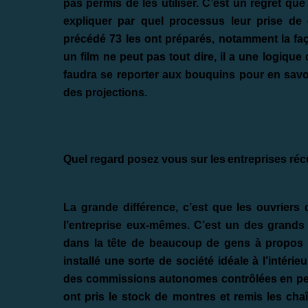
pas permis de les utiliser. C’est un regret qu
expliquer par quel processus leur prise de 
précédé 73 les ont préparés, notamment la faç
un film ne peut pas tout dire, il a une logiqu
faudra se reporter aux bouquins pour en savoi
des projections.
Quel regard posez vous sur les
entreprises ré
La grande différence, c’est que les ouvriers 
l’entreprise eux-mêmes. C’est un des grands 
dans la tête de beaucoup de gens à propos de c
installé une sorte de société idéale à l’intér
des commissions autonomes contrôlées en perm
ont pris le stock de montres et remis les cha