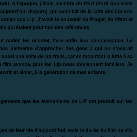
endu. A l’époque, j’étais membre du PSU (Parti Socialiste
aujourd’hui disparu), qui avait fait de la lutte des Lip son
utien aux Lip. J’avais le souvenir de Piaget, de Vittot et
ais qui étaient pour moi des références.
eur parler, les écouter, faire enfin leur connaissance. Le
nous permettre d’approcher des gens à qui on n’oserait
 aussi une suite de portraits, car en racontant la lutte à sa
e film avance, plus les Lip nous deviennent familiers. Je
ouvrir, et aimer, à la génération de mes enfants.
angements que les évènements de LIP ont produit sur les
mages de leur vie d’aujourd’hui, mais la durée du film ne m’a