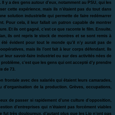
e. Il y a des gens autour d’eux, notamment au PSU, qui les
ser cette expérience, mais ils n’étaient pas du tout dans
à une solution industrielle qui permette de faire redémarrer
. Pour cela, il leur fallait un patron capable de montrer
ure. Et ils ont gagné, c’est ce que raconte le film. Ensuite,
an, ils ont repris le stock de montres et se sont remis à
 été évident pour tout le monde qu’il n’y aurait pas de
opératives, mais ils l’ont fait à leur corps défendant. Ils
 leur savoir-faire industriel ou sur des activités nées de
Le problème, c’est que les gens qui ont accepté d’y prendre
te de 73.
on frontale avec des salariés qui étaient leurs camarades,
u d’organisation de la production. Grèves, occupations,
our eux de passer si rapidement d’une culture d’opposition,
stion d’entreprises qui n’étaient pas forcément viables
 fut très douloureux, d’autant plus que les Lip n’ont pas