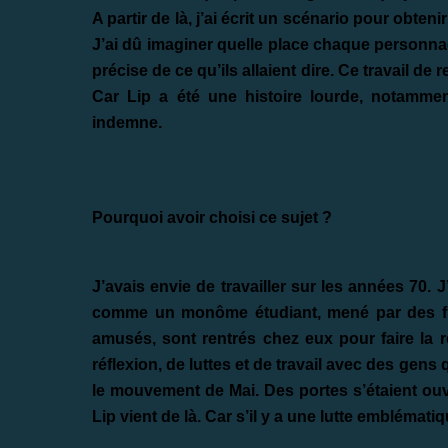
A partir de là, j’ai écrit un scénario pour obteni
J’ai dû imaginer quelle place chaque personnage
précise de ce qu’ils allaient dire. Ce travail de
Car Lip a été une histoire lourde, notammen
indemne.
Pourquoi avoir choisi ce sujet ?
J’avais envie de travailler sur les années 70.
comme un monôme étudiant, mené par des fil
amusés, sont rentrés chez eux pour faire la 
réflexion, de luttes et de travail avec des ge
le mouvement de Mai. Des portes s’étaient ouver
Lip vient de là. Car s’il y a une lutte emblématiq