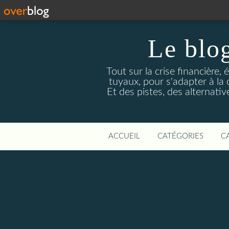
Le blog
Tout sur la crise financière, 
tuyaux, pour s'adapter à la
Et des pistes, des alternati
ACCUEIL
CATÉGORIES
C