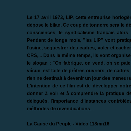
Le 17 avril 1973, LIP, cette entreprise horlo
dépose le bilan. Ce coup de tonnerre sera le 
consciences, le syndicalisme français alors e
Pendant de longs mois, "les LIP" vont pratiq
l’usine, séquestrer des cadres, voler et cache
CRS,... Dans le même temps, ils vont organiser 
le slogan : "On fabrique, on vend, on se paie".
vécue, est faite de prêtres ouvriers, de cadre
rien ne destinait à devenir un jour des meneurs
L'intention de ce film est de développer notre 
donner à voir et à comprendre la pratique de 
délégués, l’importance d’instances contrôlées
méthodes de revendications...
La Cause du Peuple -
Vidéo 118mn16