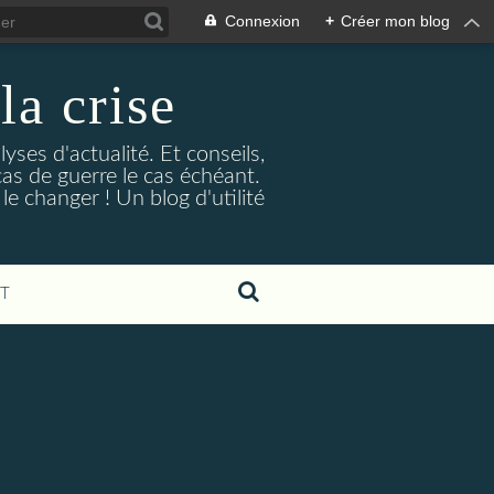
Connexion
+
Créer mon blog
la crise
lyses d'actualité. Et conseils,
as de guerre le cas échéant.
e changer ! Un blog d'utilité
T