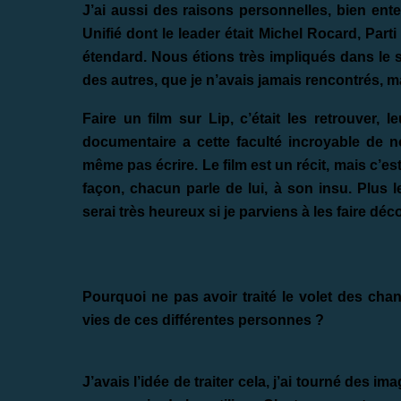
J’ai aussi des raisons personnelles, bien ent
Unifié dont le leader était Michel Rocard, Parti 
étendard. Nous étions très impliqués dans le so
des autres, que je n’avais jamais rencontrés, m
Faire un film sur Lip, c’était les retrouver, l
documentaire a cette faculté incroyable de 
même pas écrire. Le film est un récit, mais c’est
façon, chacun parle de lui, à son insu. Plus l
serai très heureux si je parviens à les faire déc
Pourquoi ne pas avoir traité le volet des ch
vies de ces différentes personnes ?
J’avais l’idée de traiter cela, j’ai tourné des i