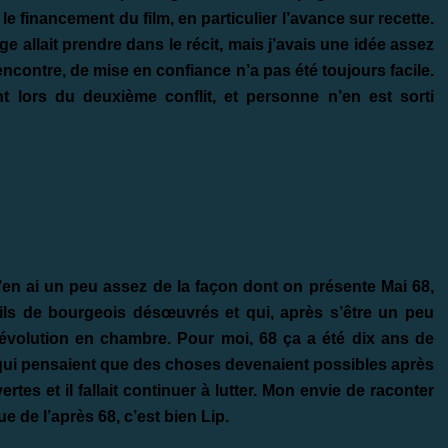
r le financement du film, en particulier l’avance sur recette.
 allait prendre dans le récit, mais j’avais une idée assez
 rencontre, de mise en confiance n’a pas été toujours facile.
t lors du deuxième conflit, et personne n’en est sorti
 J’en ai un peu assez de la façon dont on présente Mai 68,
s de bourgeois désœuvrés et qui, après s’être un peu
révolution en chambre. Pour moi, 68 ça a été dix ans de
ns qui pensaient que des choses devenaient possibles après
tes et il fallait continuer à lutter. Mon envie de raconter
ue de l’après 68, c’est bien Lip.