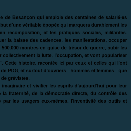
gère de Besançon qui emploie des centaines de salarié-es
début d’une véritable épopée qui marquera durablement les
n recomposition, et les pratiques sociales, militantes.
uer la baisse des cadences, les manifestations, occuper
r 500.000 montres en guise de trésor de guerre, subir les
collectivement la lutte, l’occupation, et vont populariser
 Cette histoire, racontée ici par ceux et celles qui l’ont
s, de PDG, et surtout d’ouvriers - hommes et femmes - que
 de grévistes.
imaginaire et vivifier les esprits d’aujourd’hui pour leur
la fraternité, de la démocratie directe, du contrôle des
 par les usagers eux-mêmes, l’inventivité des outils et