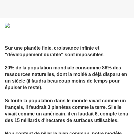
S
ur une planète finie, croissance infinie et
"développement durable" sont impossibles.
20% de la population mondiale consomme 86% des
ressources naturelles, dont la moitié a déjà disparu en
un siècle (il faudra beaucoup moins de temps pour
épuiser le reste).
Si toute la population dans le monde vivait comme un
français, il faudrait 3 planètes comme la terre. Si elle
vivait comme un américain, il en faudait 6, compte tenu
des 15 milliards d'hectares de surfaces utilisables.
Non content de piller le bien commun, notre modèle