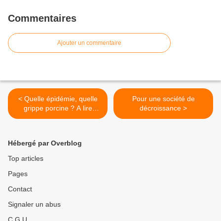
Commentaires
Ajouter un commentaire
< Quelle épidémie, quelle
Pour une société de
grippe porcine ? A lire
décroissance >
absolument !
Hébergé par Overblog
Top articles
Pages
Contact
Signaler un abus
C.G.U.