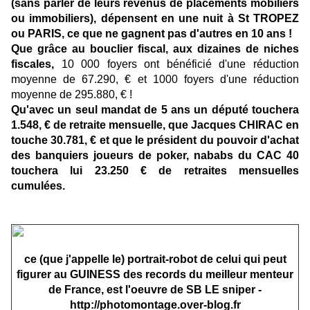
(sans parler de leurs revenus de placements mobiliers
ou immobiliers), dépensent en une nuit à St TROPEZ
ou PARIS, ce que ne gagnent pas d'autres en 10 ans !
Que grâce au bouclier fiscal, aux dizaines de niches
fiscales,
10 000 foyers ont bénéficié d'une réduction
moyenne de 67.290, € et 1000 foyers d'une réduction
moyenne de 295.880, € !
Qu'avec un seul mandat de 5 ans un député touchera
1.548, € de retraite mensuelle, que Jacques
CHIRAC
en
touche 30.781
, € et que
le président
du pouvoir d'achat
des
banquiers joueurs de poker, nababs du CAC 40
touchera lui 23.250 €
de retraites mensuelles
cumulées.
ce (que j'appelle le) portrait-robot de celui qui peut
figurer au GUINESS des records du meilleur menteur
de France, est l'oeuvre de SB LE sniper -
http://photomontage.over-blog.fr