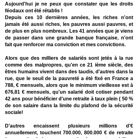
Aujourd'hui je ne peux que constater que les droits
féodaux ont été rétablis !
Depuis ces 10 dernières années,
les riches n'ont
jamais été aussi riches, les pauvres aussi pauvres, et
de plus
en plus nombreux.
Les 41 années que je viens
de passer dans une grande banque française, n'ont
fait que renforcer ma conviction et mes convictions.
Alors que des milliers de salariés sont jetés à la rue
comme des malpropres, qu'en ce 21 ième siècle, des
êtres humains vivent dans des taudis, d'autres dans la
rue, que le seuil de la pauvreté a été fixé en France a
788, € mensuels,
alors que le minimum vieillesse est à
676,81 € mensuels
, qu'un salarié doit cotiser pendant
42 ans pour bénéficier d'une retraite à taux plein ( 50 %
de son salaire dans la limite du plafond de la sécurité
sociale!
D'autres encaissent plusieurs millions d'€
annuellement
, touchent 700.000, 800.000 € de retraite