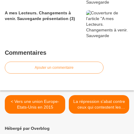
A mes Lecteurs. Changements à
venir. Sauvegarde présentation (3)
Commentaires
Ajouter un commentaire
< Vers une union Europe-
La répression s'abat contre
Etats-Unis en 2015
ceux qui contestent les
effets de la crise >
Hébergé par Overblog