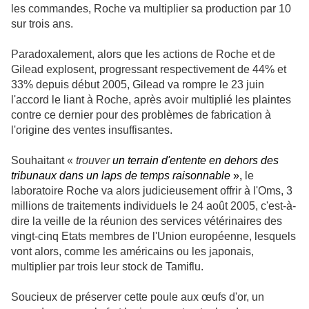
les commandes, Roche va multiplier sa production par 10
sur trois ans.
Paradoxalement, alors que les actions de Roche et de
Gilead explosent, progressant respectivement de 44% et
33% depuis début 2005, Gilead va rompre le 23 juin
l'accord le liant à Roche, après avoir multiplié les plaintes
contre ce dernier pour des problèmes de fabrication à
l'origine des ventes insuffisantes.
Souhaitant «
trouver
un terrain d'entente en dehors des
tribunaux dans un laps de temps raisonnable
»,
le
laboratoire Roche va alors judicieusement offrir à l'Oms, 3
millions de traitements individuels le 24 août 2005, c'est-à-
dire la veille de la réunion des services vétérinaires des
vingt-cinq Etats membres de l'Union européenne, lesquels
vont alors, comme les américains ou les japonais,
multiplier par trois leur stock de Tamiflu.
Soucieux de préserver cette poule aux œufs d'or, un