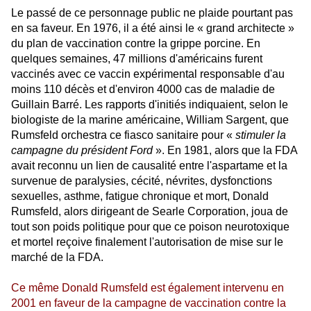
Le passé de ce personnage public ne plaide pourtant pas
en sa faveur. En 1976, il a été ainsi le « grand architecte »
du plan de vaccination contre la grippe porcine. En
quelques semaines, 47 millions d'américains furent
vaccinés avec ce vaccin expérimental responsable d'au
moins 110 décès et d'environ 4000 cas de maladie de
Guillain Barré. Les rapports d'initiés indiquaient, selon le
biologiste de la marine américaine, William Sargent, que
Rumsfeld orchestra ce fiasco sanitaire pour «
stimuler la
campagne du président Ford
». En 1981, alors que la FDA
avait reconnu un lien de causalité entre l'aspartame et la
survenue de paralysies, cécité, névrites, dysfonctions
sexuelles, asthme, fatigue chronique et mort, Donald
Rumsfeld, alors dirigeant de Searle Corporation, joua de
tout son poids politique pour que ce poison neurotoxique
et mortel reçoive finalement l'autorisation de mise sur le
marché de la FDA.
Ce même Donald Rumsfeld est également intervenu en
2001 en faveur de la campagne de vaccination contre la