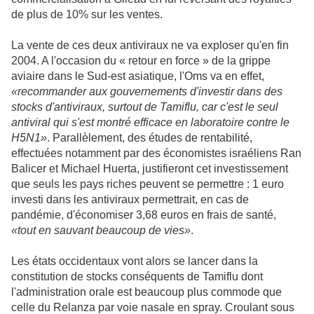
de plus de 10% sur les ventes.
La vente de ces deux antiviraux ne va exploser qu'en fin
2004. A l'occasion du « retour en force » de la grippe
aviaire dans le Sud-est asiatique, l'Oms va en effet,
«recommander aux gouvernements d'investir dans des
stocks d'antiviraux, surtout de Tamiflu, car c'est le seul
antiviral qui s'est montré efficace en laboratoire contre le
H5N1»
. Parallèlement, des études de rentabilité,
effectuées notamment par des économistes israéliens Ran
Balicer et Michael Huerta, justifieront cet investissement
que seuls les pays riches peuvent se permettre : 1 euro
investi dans les antiviraux permettrait, en cas de
pandémie, d'économiser 3,68 euros en frais de santé,
«tout en sauvant beaucoup de vies»
.
Les états occidentaux vont alors se lancer dans la
constitution de stocks conséquents de Tamiflu dont
l'administration orale est beaucoup plus commode que
celle du Relanza par voie nasale en spray. Croulant sous