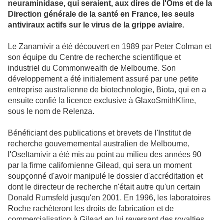
neuraminidase, qui seraient, aux dires de l'Oms et de la
Direction générale de la santé en France, les seuls
antiviraux actifs sur le virus de la grippe aviaire.
Le Zanamivir a été découvert en 1989 par Peter Colman et
son équipe du Centre de recherche scientifique et
industriel du Commonwealth de Melbourne. Son
développement a été initialement assuré par une petite
entreprise australienne de biotechnologie, Biota, qui en a
ensuite confié la licence exclusive à GlaxoSmithKline,
sous le nom de Relenza.
Bénéficiant des publications et brevets de l'Institut de
recherche gouvernemental australien de Melbourne,
l'Oseltamivir a été mis au point au milieu des années 90
par la firme californienne Gilead, qui sera un moment
soupçonné d'avoir manipulé le dossier d'accréditation et
dont le directeur de recherche n'était autre qu'un certain
Donald Rumsfeld jusqu'en 2001. En 1996, les laboratoires
Roche rachèteront les droits de fabrication et de
commercialisation à Gilead en lui reversant des royalties