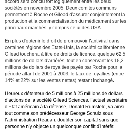
accord sera conclu fort logiquement entre les deux
sociétés en novembre 2005. Deux comités communs
permettront à Roche et Gilead d'assurer conjointement la
production et la commercialisation du médicament sur les
principaux marchés, y compris celui des USA.
En plus d'obtenir le droit de promouvoir l'antiviral dans
certaines régions des Etats-Unis, la société californienne
Gilead touchera, à titre de droits de licence, quelque 62,5
millions de dollars d'arriérés, tout en conservant les 18,2
millions de dollars de royalties payés par Roche pour la
période allant de 2001 à 2003, le taux de royalties (entre
14% et 22% sur les ventes nettes) restant inchangé.
Heureux détenteur de 5 millions à 25 millions de dollars
d'actions de la société Gilead Sciences, l'actuel secrétaire
d'Etat américain à la défense, Donald Rumsfeld, va ainsi,
tout comme son prédécesseur George Schulz sous
l'administration Reagan, doubler son capital sans que
personne n'y objecte un quelconque conflit d'intérêt.