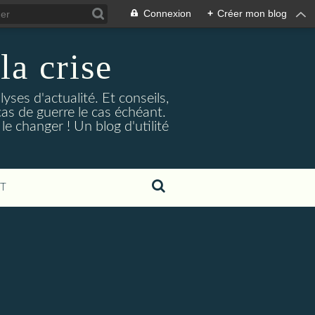
Connexion
+
Créer mon blog
la crise
lyses d'actualité. Et conseils,
as de guerre le cas échéant.
e changer ! Un blog d'utilité
T