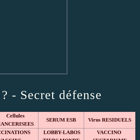
 - Secret défense
Cellules
SERUM ESB
Virus RESIDUELS
CANCERISEES
CCINATIONS
LOBBY-LABOS
VACCINO