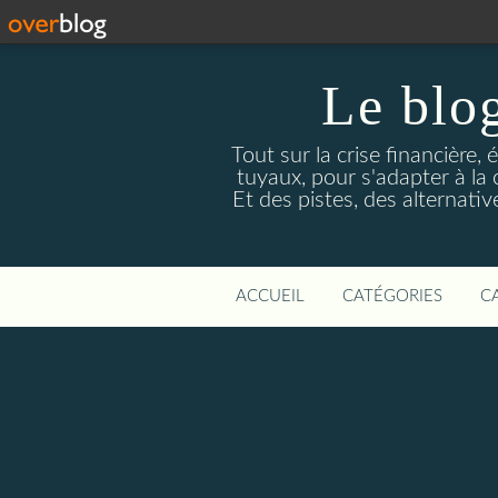
Le blog
Tout sur la crise financière, 
tuyaux, pour s'adapter à la
Et des pistes, des alternati
ACCUEIL
CATÉGORIES
C