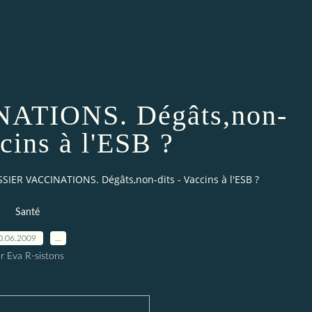
ATIONS. Dégâts,non-
ccins à l'ESB ?
SIER VACCINATIONS. Dégâts,non-dits - Vaccins à l'ESB ?
Santé
0.06.2009
…
r Eva R-sistons