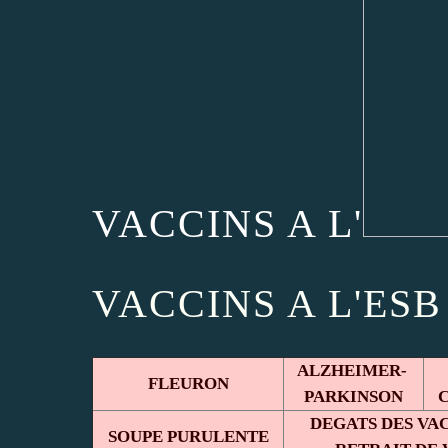
VACCINS A L'
VACCINS A L'ESB ?
ALZHEIMER-
FLEURON
PARKINSON
DEGATS DES VA
SOUPE PURULENTE