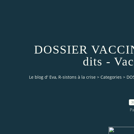
DOSSIER VACCIN
dits - Va
Le blog d' Eva, R-sistons à la crise
>
Categories
>
DOS
3
Pa