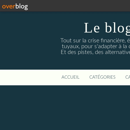
Le blog
Tout sur la crise financière, 
tuyaux, pour s'adapter à la
Et des pistes, des alternati
ACCUEIL
CATÉGORIES
C