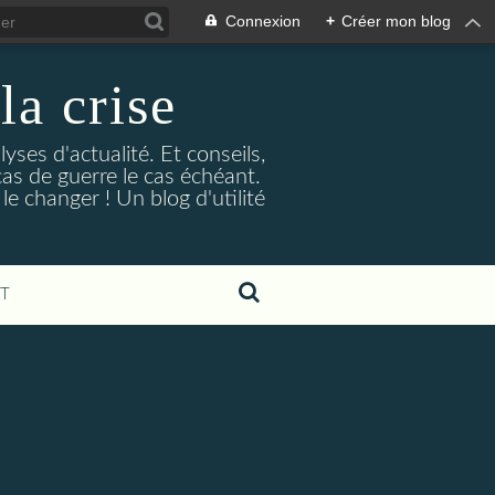
Connexion
+
Créer mon blog
la crise
lyses d'actualité. Et conseils,
as de guerre le cas échéant.
e changer ! Un blog d'utilité
T