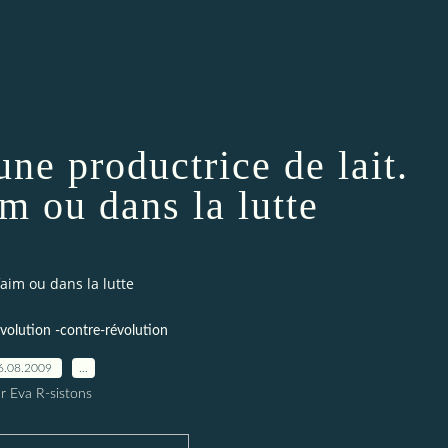
une productrice de lait.
m ou dans la lutte
faim ou dans la lutte
volution -contre-révolution
6.08.2009
…
r Eva R-sistons