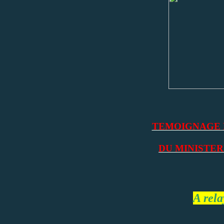
TEMOIGNAGE 
DU MINISTER
A rela