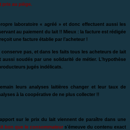
t pris au piège.
opre laboratoire « agréé » et donc effectuent aussi les
rvant au paiement du lait !! Mieux : la facture est rédigée
reçoit une facture établie par l’acheteur !
 conserve pas, et dans les faits tous les acheteurs de lait
nt aussi soudés par une solidarité de métier. L’hypothèse
producteurs jugés indélicats.
emain leurs analyses laitières changer et leur taux de
lyses à la coopérative de ne plus collecter !!
apport sur le prix du lait viennent de paraître dans une
rait bon que le consommateur
s’émeuve du contenu exact