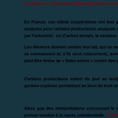
La filière est cloisonnée, et les agriculteurs son
En France, ces même coopératives ont leur pr
analyses pour certains producteurs, analyses se
par l’industriel : en d’autres termes, le vendeur 
Les éleveurs doivent vendre leur lait, qui ne se
se connaissent et, s’ils sont concurrents, so
peut être émise de « listes noires » contre des 
Certains producteurs voient du jour au lend
germes exploser permettant au bout de trois ana
Alors que des interprétations concernant le r
presse vendue à la cause présidentielle,
il se