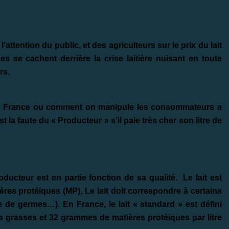
’attention du public, et des agriculteurs sur le prix du lait
s se cachent derrière la crise laitière nuisant en toute
rs.
it en France ou comment on manipule les consommateurs a
est la faute du « Producteur » s’il paie très cher son litre de
roducteur est en partie fonction de sa qualité. Le lait est
res protéiques (MP), Le lait doit correspondre à certains
e de germes…). En France, le lait « standard » est défini
 grasses et 32 grammes de matières protéiques par litre