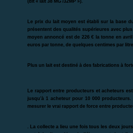
(dit « lait 38 MG /32MP »).
Le prix du lait moyen est établi sur la base d
présentent des qualités supérieures avec plus 
moyen annoncé est de 226 € la tonne en avril
euros par tonne, de quelques centimes par lit
Plus un lait est destiné à des fabrications à fort
Le rapport entre producteurs et acheteurs est
jusqu’à 1 acheteur pour 10 000 producteurs. M
mesurer le vrai rapport de force entre producte
. La collecte a lieu une fois tous les deux jours.