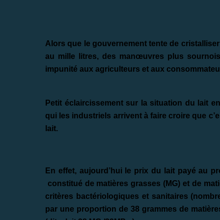
Alors que le gouvernement tente de cristalliser l
au mille litres, des manœuvres plus sournoise
impunité aux agriculteurs et aux consommateu
Petit éclaircissement sur la situation du la
qui les industriels arrivent à faire croire que c’
lait.
En effet, aujourd’hui le prix du lait payé au p
constitué de matières grasses (MG) et de matiè
critères bactériologiques et sanitaires (nombr
par une proportion de 38 grammes de matières