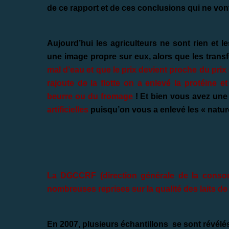
de ce rapport et de ces conclusions qui ne von
Aujourd’hui les agriculteurs ne sont rien et l
une image propre sur eux, alors que les tran
mal d’eau et que le prix devient proche du pri
rajoute de la flotte on a enlevé la protéine e
beurre ou du fromage
! Et bien vous avez une
artificielles
puisqu’on vous a enlevé les « natur
La DGCCRF (direction générale de la consom
nombreuses reprises sur la qualité des laits 
En 2007, plusieurs échantillons se sont révélé