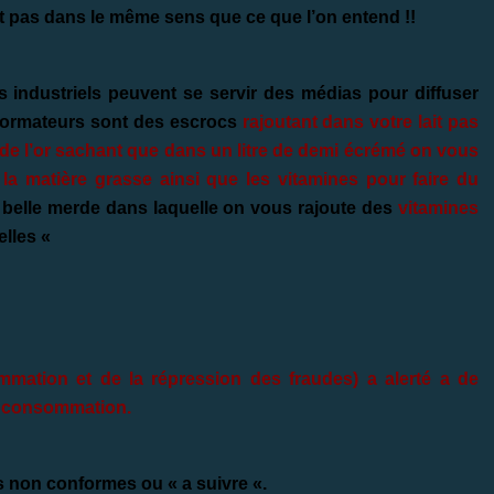
t pas dans le même sens que ce que l’on entend !!
es industriels peuvent se servir des médias pour diffuser
sformateurs sont des escrocs
rajoutant dans votre lait pas
x de l’or sachant que dans un litre de demi écrémé on vous
t la matière grasse ainsi que les vitamines pour faire du
 belle merde dans laquelle on vous rajoute des
vitamines
elles «
mation et de la répression des fraudes) a alerté a de
de consommation.
s non conformes ou « a suivre «.