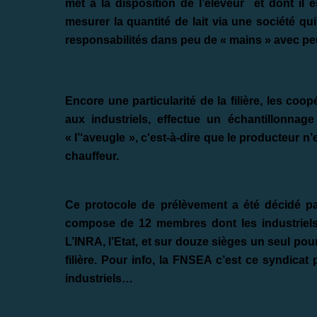
met à la disposition de l’éleveur et dont il 
mesurer la quantité de lait via une société q
responsabilités dans peu de « mains » avec p
Encore une particularité de la filière, les co
aux industriels, effectue un échantillonnag
« l’‘aveugle », c'est-à-dire que le producteur n’
chauffeur.
Ce protocole de prélèvement a été décidé pa
compose de 12 membres dont les industriels,
L’INRA, l’Etat, et sur douze sièges un seul pou
filière. Pour info, la FNSEA c’est ce syndica
industriels…