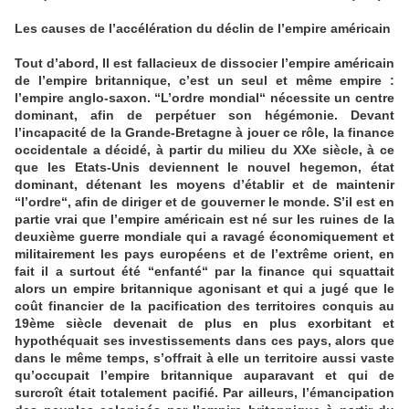
Les causes de l’accélération du déclin de l’empire américain
Tout d’abord, Il est fallacieux de dissocier l’empire américain
de l’empire britannique, c’est un seul et même empire :
l’empire anglo-saxon. “L’ordre mondial“ nécessite un centre
dominant, afin de perpétuer son hégémonie. Devant
l’incapacité de la Grande-Bretagne à jouer ce rôle, la finance
occidentale a décidé, à partir du milieu du XXe siècle, à ce
que les Etats-Unis deviennent le nouvel hegemon, état
dominant, détenant les moyens d’établir et de maintenir
“l’ordre“, afin de diriger et de gouverner le monde. S’il est en
partie vrai que l’empire américain est né sur les ruines de la
deuxième guerre mondiale qui a ravagé économiquement et
militairement les pays européens et de l’extrême orient, en
fait il a surtout été “enfanté“ par la finance qui squattait
alors un empire britannique agonisant et qui a jugé que le
coût financier de la pacification des territoires conquis au
19ème siècle devenait de plus en plus exorbitant et
hypothéquait ses investissements dans ces pays, alors que
dans le même temps, s’offrait à elle un territoire aussi vaste
qu’occupait l’empire britannique auparavant et qui de
surcroît était totalement pacifié. Par ailleurs, l’émancipation