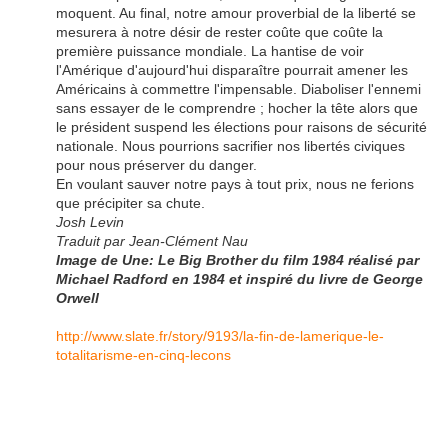
moquent. Au final, notre amour proverbial de la liberté se
mesurera à notre désir de rester coûte que coûte la
première puissance mondiale. La hantise de voir
l'Amérique d'aujourd'hui disparaître pourrait amener les
Américains à commettre l'impensable. Diaboliser l'ennemi
sans essayer de le comprendre ; hocher la tête alors que
le président suspend les élections pour raisons de sécurité
nationale. Nous pourrions sacrifier nos libertés civiques
pour nous préserver du danger.
En voulant sauver notre pays à tout prix, nous ne ferions
que précipiter sa chute.
Josh Levin
Traduit par Jean-Clément Nau
Image de Une: Le Big Brother du film 1984 réalisé par
Michael Radford en 1984 et inspiré du livre de George
Orwell
http://www.slate.fr/story/9193/la-fin-de-lamerique-le-
totalitarisme-en-cinq-lecons