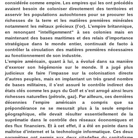
considérée comme empire. Les empires qui les ont précédés
avaient besoin de coloniser directement des territoires et
asservir les populations autochtones pour se procurer les
richesses de la terre et les matières premières minérales
notamment les métaux précieux (l’or). L’empire britannique,
en renonçant “intelligemment“ à ses colonies mais en
maintenant des bases maritimes et des relais d’importance
stratégique dans le monde entier, continuait de facto à
contrôler la circulation des matières premières nécessaires
au fonctionnement de son industrie.
L’empire américain, quant à lui, a évolué dans sa manière
d’exercer son hégémonie sur le monde. Il a jugé plus
judicieux de faire l’impasse sur la colonisation directe
d’autres peuples, mais en implantant un très grand nombre
de bases militaires, il s’est assuré le contrôle indirect des
états clés comme les pays du Golf et s’est arrogé ainsi leurs
richesses naturelles (pétrole, gaz). Par ailleurs, ces dernières
décennies l’empire américain a compris que sa
prépondérance ne se mesurait plus à la seule emprise
géographique, elle devait résulter essentiellement de la
suprématie dans le contrôle des réseaux économiques et
des flux financiers. Et à cet effet, il a été en pointe dans la
maîtrise d’internet et la technologie informatique. Ces deux
paramètres ont permis aux deux citadelles du capitalisme