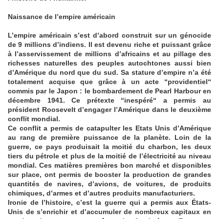
Naissance de l’empire américain
L’empire américain s’est d’abord construit sur un génocide
de 9 millions d’indiens. Il est devenu riche et puissant grâce
à l’asservissement de millions d’africains et au pillage des
richesses naturelles des peuples autochtones aussi bien
d’Amérique du nord que du sud. Sa stature d’empire n’a été
totalement acquise que grâce à un acte “providentiel“
commis par le Japon : le bombardement de Pearl Harbour en
décembre 1941. Ce prétexte “inespéré“ a permis au
président Roosevelt d’engager l’Amérique dans le deuxième
conflit mondial.
Ce conflit a permis de catapulter les Etats Unis d’Amérique
au rang de première puissance de la planète. Loin de la
guerre, ce pays produisait la moitié du charbon, les deux
tiers du pétrole et plus de la moitié de l’électricité au niveau
mondial. Ces matières premières bon marché et disponibles
sur place, ont permis de booster la production de grandes
quantités de navires, d’avions, de voitures, de produits
chimiques, d’armes et d’autres produits manufacturiers.
Ironie de l’histoire, c’est la guerre qui a permis aux États-
Unis de s’enrichir et d’accumuler de nombreux capitaux en