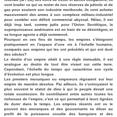
vont brader ce qui va rester de nos réserves de pétrole et de
gaz pour soutenir son industrie moribonde, ils vont acheter
massivement des armes à son complexe militaro-industriel
pour combler son déficit commercial abyssal. Hélas, il est
déjà trop tard, comme jadis pour l’Union Soviétique, la
superpuissance américaine est en train de se désintégrer, et
sa longue agonie a déjà commencé.
Pourquoi en ces fins de temps, les empires s’éteignent
pratiquement en l’espace d’une vie à l’échelle humaine,
comparés aux empires qui les ont précédés et qui ont duré
des siècles?
Le destin d’un empire obéit à une règle immuable, il est
analogue au destin de tout être vivant sur cette terre.
Cependant, l’échelle du temps qui caractérise son cycle
d’évolution est plus longue.
Les premiers monarques ou empereurs régnaient sur leur
empire de manière absolue. Par ailleurs, ils s’octroyaient le
plus souvent le statut de dieu à qui le peuple devait une
totale soumission. Ils contrôlaient entre autres toutes les
richesses de l’empire, c’est ce qui permettait à leurs lignées
de durer dans le temps. Les empires récents ont vu le
pouvoir des monarques et des gouvernants se diluer au
profit de la puissance occulte des banquiers et des