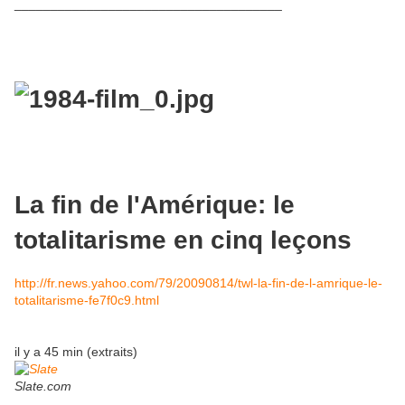
_____________________________________
La fin de l'Amérique: le
totalitarisme en cinq leçons
http://fr.news.yahoo.com/79/20090814/twl-la-fin-de-l-amrique-le-
totalitarisme-fe7f0c9.html
il y a 45 min (extraits)
Slate.com