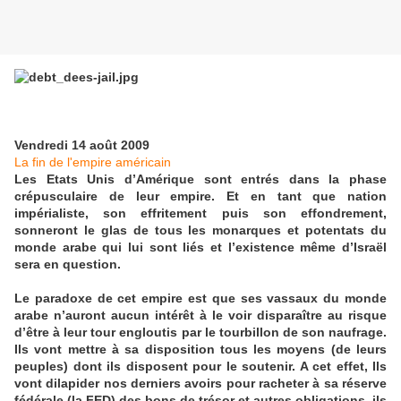
Vendredi 14 août 2009
La fin de l'empire américain
Les Etats Unis d’Amérique sont entrés dans la phase
crépusculaire de leur empire. Et en tant que nation
impérialiste, son effritement puis son effondrement,
sonneront le glas de tous les monarques et potentats du
monde arabe qui lui sont liés et l’existence même d’Israël
sera en question.
Le paradoxe de cet empire est que ses vassaux du monde
arabe n’auront aucun intérêt à le voir disparaître au risque
d’être à leur tour engloutis par le tourbillon de son naufrage.
Ils vont mettre à sa disposition tous les moyens (de leurs
peuples) dont ils disposent pour le soutenir. A cet effet, Ils
vont dilapider nos derniers avoirs pour racheter à sa réserve
fédérale (la FED) des bons de trésor et autres obligations, ils