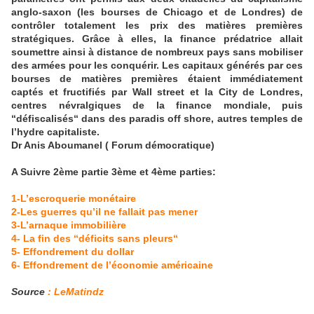
anglo-saxon (les bourses de Chicago et de Londres) de
contrôler totalement les prix des matières premières
stratégiques. Grâce à elles, la finance prédatrice allait
soumettre ainsi à distance de nombreux pays sans mobiliser
des armées pour les conquérir. Les capitaux générés par ces
bourses de matières premières étaient immédiatement
captés et fructifiés par Wall street et la City de Londres,
centres névralgiques de la finance mondiale, puis
“défiscalisés“ dans des paradis off shore, autres temples de
l’hydre capitaliste.
Dr Anis Aboumanel ( Forum démocratique)
A Suivre 2ème partie 3ème et 4ème parties:
1-L’escroquerie monétaire
2-Les guerres qu’il ne fallait pas mener
3-L’arnaque immobilière
4- La fin des “déficits sans pleurs“
5- Effondrement du dollar
6- Effondrement de l’économie américaine
Source
: LeMatindz