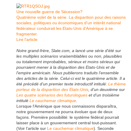
Une nouvelle guerre de Sécession?
Quatrième volet de la série. La disparition pour des raisons
sociales, politiques ou économiques d'un intérêt national
fédérateur conduirait les Etats-Unis d'Amérique à se
fragmenter.
Lire l'article
Notre grand-frère, Slate.com, a lancé une série d'été sur
les multiples scénarios vraisemblables ou non, plausibles
ou totalement improbables, sérieux et moins sérieux qui
pourraient mener à la disparition des Etats-Unis et de
l'empire américain. Nous publierons traduits l'ensemble
des articles de la série. Celui-ci est le quatrième article. Il a
été précédé d'un premier texte introductif intitulé:
Le thème
porteur de la disparition des Etats-Unis
, d'un deuxième sur
Les quatre scénarios des futurologues
et d'un troisième
intitulé
Le cauchemar climatique
.
Lorsque l'Amérique que nous connaissons disparaîtra,
notre gouvernement ne pourra évoluer que de deux
façons. Première possibilité: le système fédéral pourrait
laisser place à un gouvernement central tout-puissant.
(Voir l'article sur
Le cauchemar climatique
). Seconde