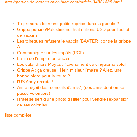
http://panier-de-crabes.over-blog.com/article-34881888.html
Tu prendras bien une petite reprise dans ta gueule ?
Grippe porcine/Palestiniens: huit millions USD pour l'achat
de vaccins
Les tcheques refusent le vaccin "BAXTER" contre la grippe
A
Communiqué sur les impôts (PCF)
La fin de l'empire américain
Les calendriers Mayas : l'avènement du cinquième soleil
Grippe A : ça creuse ! Hein m'sieur l'maire ? Allez, une
bonne bière pour la route ?
l'US Army recrute !!
Anne reçoit des "conseils d'amis", (des amis dont on se
passe volontiers)
Israël se sert d’une photo d’Hitler pour vendre l’expansion
de ses colonies
liste complète
____________________________________________________