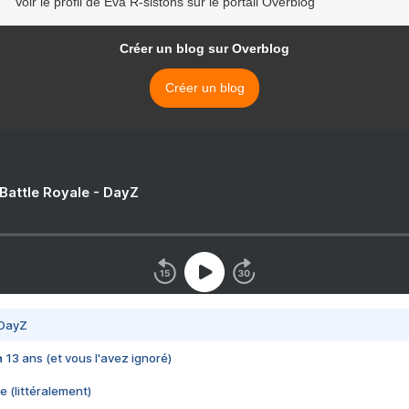
Voir le profil de Eva R-sistons sur le portail Overblog
Créer un blog sur Overblog
Créer un blog
 Battle Royale - DayZ
 DayZ
 a 13 ans (et vous l'avez ignoré)
e (littéralement)