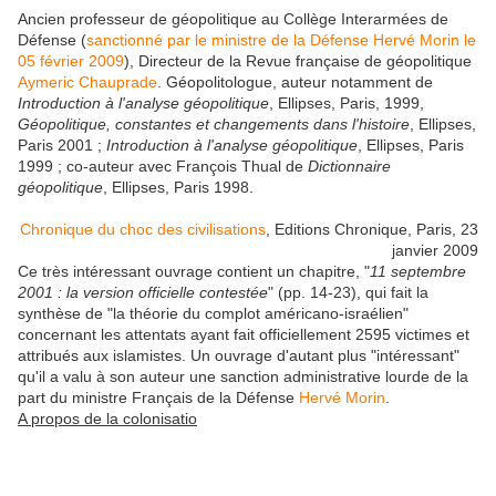
Ancien professeur de géopolitique au Collège Interarmées de
Défense (
sanctionné par le ministre de la Défense Hervé Morin le
05 février 2009
), Directeur de la Revue française de géopolitique
Aymeric Chauprade
. Géopolitologue, auteur notamment de
Introduction à l'analyse géopolitique
, Ellipses, Paris, 1999,
Géopolitique, constantes et changements dans l'histoire
, Ellipses,
Paris 2001 ;
Introduction à l'analyse géopolitique
, Ellipses, Paris
1999 ; co-auteur avec François Thual de
Dictionnaire
géopolitique
, Ellipses, Paris 1998.
Chronique du choc des civilisations
, Editions Chronique, Paris, 23
janvier 2009
Ce très intéressant ouvrage contient un chapitre, "
11 septembre
2001 : la version officielle contestée
" (pp. 14-23), qui fait la
synthèse de "la théorie du complot américano-israélien"
concernant les attentats ayant fait officiellement 2595 victimes et
attribués aux islamistes. Un ouvrage d'autant plus "intéressant"
qu'il a valu à son auteur une sanction administrative lourde de la
part du ministre Français de la Défense
Hervé Morin
.
A propos de la colonisatio