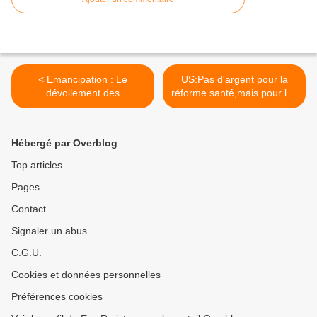
< Emancipation : Le
US:Pas d'argent pour la
dévoilement des
réforme santé,mais pour les
dominations globales
technologies de mort >
Hébergé par Overblog
Top articles
Pages
Contact
Signaler un abus
C.G.U.
Cookies et données personnelles
Préférences cookies