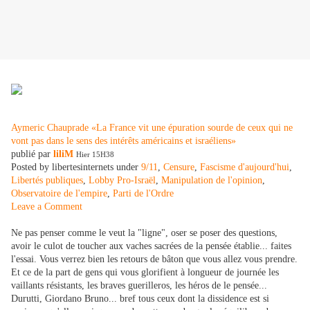
Aymeric Chauprade «La France vit une épuration sourde de ceux qui ne
vont pas dans le sens des intérêts américains et israéliens»
publié par
liliM
Hier 15H38
Posted by libertesinternets under
9/11
,
Censure
,
Fascisme d'aujourd'hui
,
Libertés publiques
,
Lobby Pro-Israël
,
Manipulation de l'opinion
,
Observatoire de l'empire
,
Parti de l'Ordre
Leave a Comment
Ne pas penser comme le veut la "ligne", oser se poser des questions,
avoir le culot de toucher aux vaches sacrées de la pensée établie... faites
l'essai. Vous verrez bien les retours de bâton que vous allez vous prendre.
Et ce de la part de gens qui vous glorifient à longueur de journée les
vaillants résistants, les braves guerilleros, les héros de le pensée...
Durutti, Giordano Bruno... bref tous ceux dont la dissidence est si