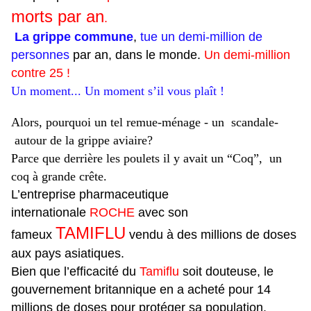
morts par an
.
La grippe commune
,
tue un demi-million de
personnes
par an, dans le monde.
Un demi-million
contre 25 !
Un moment... Un moment s’il vous plaît !
Alors, pourquoi un tel remue-ménage - un scandale-
autour de la grippe aviaire?
Parce que derrière les poulets il y avait un “Coq”, un
coq à grande crête.
L’entreprise pharmaceutique
internationale
ROCHE
avec son
TAMIFLU
fameux
vendu à des millions de doses
aux pays asiatiques.
Bien que l’efficacité du
Tamiflu
soit douteuse, le
gouvernement britannique en a acheté pour 14
millions de doses pour protéger sa population.