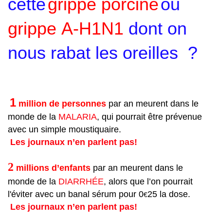
cette
grippe porcine
ou
grippe A-H1N1
dont on
nous rabat les oreilles ?
1
million de personnes
par an meurent dans le
monde de la
MALARIA
, qui pourrait être prévenue
avec un simple moustiquaire.
Les journaux n’en parlent pas!
2
millions d’enfants
par an meurent dans le
monde de la
DIARRHÉE
, alors que l’on pourrait
l'éviter avec un banal sérum pour 0
25 la dose.
€
Les journaux n’en parlent pas!