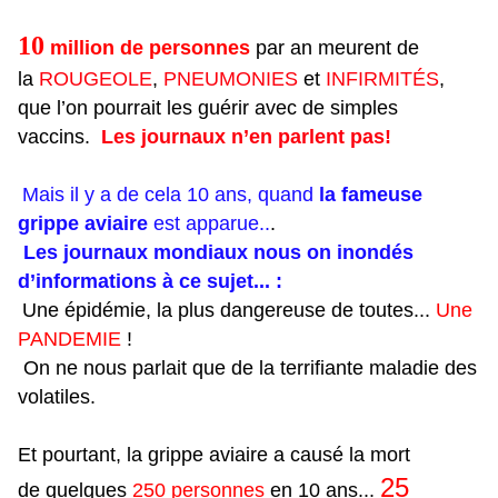
10
million de personnes
par an meurent de
la
ROUGEOLE
,
PNEUMONIES
et
INFIRMITÉS
,
que l’on pourrait les guérir avec de simples
vaccins.
Les journaux n’en parlent pas!
Mais il y a de cela 10 ans, quand
la fameuse
grippe aviaire
est apparue..
.
Les journaux mondiaux nous on inondés
d’informations à ce sujet... :
Une épidémie, la plus dangereuse de toutes...
Une
PANDEMIE
!
On ne nous parlait que de la terrifiante maladie des
volatiles.
Et pourtant, la grippe aviaire a causé la mort
25
de quelques
250 personnes
en 10 ans...