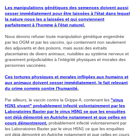
Les manipulations génétiques des semences doivent aussi
cesser immédiatement pour être laissées à l'état dans lequel
la nature nous les a laissées et qui conviennent
parfaitement à l'homme à l'état naturel.
Nous devons refuser toute manipulation génétique engendrée
par les OGM et par les vaccins, qui contiennent non seulement
des adjuvants et des poisons, mais aussi des extraits
placentaires de divers animaux, nuisibles au système nerveux et
gravement préjudiciables à l'intégrité physiques et morales des
personnes vaccinées.
Ces tortures physiques et morales infligées aux humains et
aux animaux doivent cesser immédiatement, le fait relevant
du crime commis contre l'humanité.
Par ailleurs, le vaccin contre la Grippe A, contenant les
"virus
H1N1 vivant" probablement infecté volontairement par les
Laboratoires Baxter par le virus H5N1 ce que les enquêtes
ont déjà démontré en Autriche notamment et que celles en
cours démontreront.
probablement infecté volontairement par
les Laboratoires Baxter par le virus H5N1 ce que les enquêtes
ont déjà démontré en Autriche notamment et que celles en cours