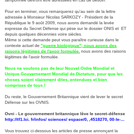
tamponnée devront être adressées en cas de besoin.
Pour en terminer, vous remarquerez qu'au sein de la lettre
adressée à Monsieur Nicolas SARKOZY - Président de la
République le 9 août 2009, nous avons demandé la levée
expresse du Secret Défense qui pèse sur le dossier ONIS et ET
depuis quelques décennies voire siècles.
Même si cette demande peut vous paraître curieuse dans le
contexte actuel de
"guerre biologique", nous avons des
raisons légitimes de l'avoir formulée.
nous avons des raisons
légitimes de l'avoir formulée.
Nous ne voulons pas de leur Nouvel Ordre Mondial et
Unique Gouvernement Mondial de Dictature, pour que les
choses soient clairement dites, entendues et bien
comprises de tous !
Du reste, le Gouvernement Britannique vient de lever le secret
Défense sur les OVNIS.
Ovni - Le gouvernement britannique lève le secret-défense
http://tf1.lci. fr/infos/ sciences/ espace/0, ,4518270, 00-le-...
Vous trouvez ci-dessous les articles de presse annonçant la