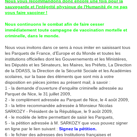
Nous vous recommandons donc encore une fois pour la
sauvegarde et l'intégrité physique de l'Humanité
de ne pas
vous faire vacciner !
Nous continuons le combat afin de faire cesser
immédiatement toute campagne de vaccination mortelle et
criminelle, dans le monde.
Nous vous invitons dans ce sens à nous imiter en saisissant tous
les Parquets de France, d'Europe et du Monde et toutes les
institutions officielles dont les Gouvernements et les Ministères,
les Députés et les Sénateurs, les Maires, les Préfets, La Direction
de la DDASS, la Direction de la Sécurité Sociale et les Académies
scolaires, sur la base des éléments que sont mis à votre
disposition en pièces jointes au présent mail, à savoir :
1 - la demande d'ouverture d'enquête criminelle adressée au
Parquet de Nice, le 31 juillet 2009,
2 - le complément adressée au Parquet de Nice, le 4 août 2009,
3 - la lettre recommandée adressée à Monsieur Nicolas
SARKOZY - Président de la République, le 9 août 2009,
4 - le modèle de lettre permettant de saisir les Parquets,
5 - la pétition adressée à M. SARKOZY que vous pouvez signer
en ligne par le lien suivant :
Signez la pétition.
6 - le fichier des adresses des Institutions françaises et