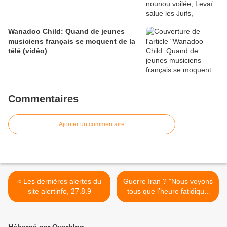
Wanadoo Child: Quand de jeunes
musiciens français se moquent de la
télé (vidéo)
Commentaires
Ajouter un commentaire
< Les dernières alertes du
Guerre Iran ? "Nous voyons
site alertinfo, 27.8.9
tous que l’heure fatidique
approche” (Israël) >