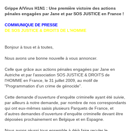
Grippe A/Virus H1N1 : Une première victoire des actions
pénales engagées par Jane et par SOS JUSTICE en France !
COMMUNIQUE DE PRESSE
DE SOS JUSTICE & DROITS DE L'HOMME
Bonjour à tous et à toutes,
Nous avons une bonne nouvelle à vous annoncer.
Celle que grâce aux actions pénales engagées par Jane en
Autriche et par l'association SOS JUSTICE & DROITS de
l'HOMME en France, le 31 juillet 2009, au motif de
"Programmation d'un crime de génocide".
Cette demande d'ouverture d'enquête criminelle ayant été suivie,
par ailleurs à notre demande, par nombre de nos correspondants
qui ont eux-mêmes saisis plusieurs Parquets de France, et
d'autres demandes d'ouverture d'enquête criminelle devant être
déposées prochainement en Belgique et en Espagne.
Nous avons réussi tous ensemble à déjà faire reculer le