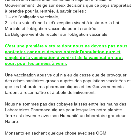
Gouvernement Belge sur deux décisions que ce pays s'apprêtait
à prendre pour la rentrée, à savoir celles :
1 – de l'obligation vaccinale,
2 - et du vote d'une Loi d'exception visant à instaurer la Loi
Martiale et l'obligation vaccinale pour la rentrée.
La Belgique vient de reculer sur l'obligation vaccinale.
C'est une première victoire dont nous ne devons pas nous
contenter, car nous devons obtenir l'annulation pure et
simple de la vaccination à venir et de la vaccination tout
court pour les années à venir.
Une vaccination abusive qui n'a eu de cesse que de provoquer
des crises sanitaires graves auprès des populations vaccinées et
que les Laboratoires pharmaceutiques et les Gouvernements
tardent à reconnaître et à abolir définitivement.
Nous ne sommes pas des cobayes laissés entre les mains des
Laboratoires Pharmaceutiques pour lesquelles notre planète
Terre est devenue avec son Humanité un laboratoire grandeur
Nature.
Monsanto en sachant quelque chose avec ses OGM.