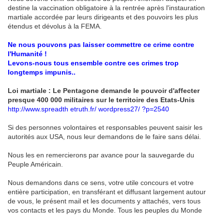
destine la vaccination obligatoire à la rentrée après l'instauration
martiale accordée par leurs dirigeants et des pouvoirs les plus
étendus et dévolus à la FEMA.
Ne nous pouvons pas laisser commettre ce crime contre
l'Humanité !
Levons-nous tous ensemble contre ces crimes trop
longtemps impunis..
Loi martiale : Le Pentagone demande le pouvoir d'affecter
presque 400 000 militaires sur le territoire des Etats-Unis
http://www.spreadth etruth.fr/ wordpress27/ ?p=2540
Si des personnes volontaires et responsables peuvent saisir les
autorités aux USA, nous leur demandons de le faire sans délai.
Nous les en remercierons par avance pour la sauvegarde du
Peuple Américain.
Nous demandons dans ce sens, votre utile concours et votre
entière participation, en transférant et diffusant largement autour
de vous, le présent mail et les documents y attachés, vers tous
vos contacts et les pays du Monde. Tous les peuples du Monde