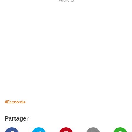
Publicité
#Economie
Partager