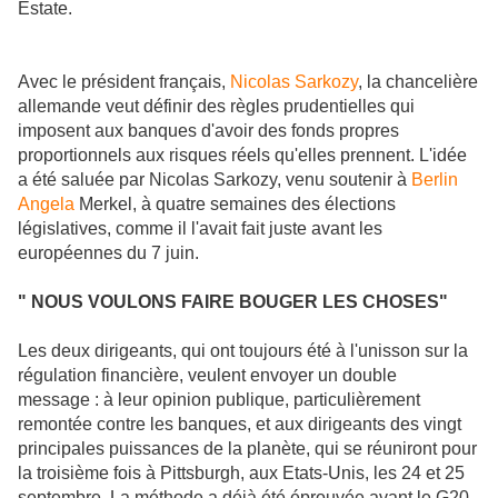
Estate.
Avec le président français,
Nicolas Sarkozy
, la chancelière
allemande veut définir des règles prudentielles qui
imposent aux banques d'avoir des fonds propres
proportionnels aux risques réels qu'elles prennent. L'idée
a été saluée par Nicolas Sarkozy, venu soutenir à
Berlin
Angela
Merkel, à quatre semaines des élections
législatives, comme il l'avait fait juste avant les
européennes du 7 juin.
" NOUS VOULONS FAIRE BOUGER LES CHOSES"
Les deux dirigeants, qui ont toujours été à l'unisson sur la
régulation financière, veulent envoyer un double
message : à leur opinion publique, particulièrement
remontée contre les banques, et aux dirigeants des vingt
principales puissances de la planète, qui se réuniront pour
la troisième fois à Pittsburgh, aux Etats-Unis, les 24 et 25
septembre. La méthode a déjà été éprouvée avant le G20