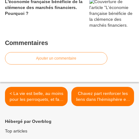
L'économie française bénéficie de la
clémence des marchés financiers.
Pourquoi ?
Commentaires
Ajouter un commentaire
< La vie est belle, au moins
Chavez part renforcer les
pour les perroquets, et faut
liens dans l'hémisphère est
rigoler !!!
- Non-alignés au NOM >
Hébergé par Overblog
Top articles