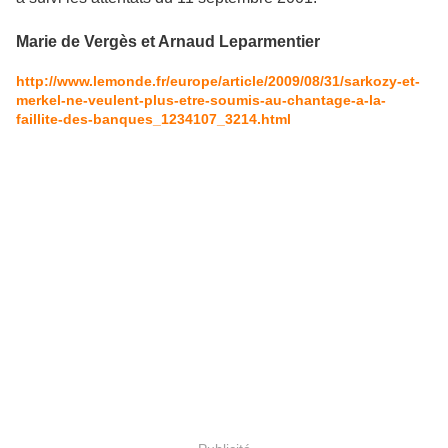
Marie de Vergès et Arnaud Leparmentier
http://www.lemonde.fr/europe/article/2009/08/31/sarkozy-et-
merkel-ne-veulent-plus-etre-soumis-au-chantage-a-la-
faillite-des-banques_1234107_3214.html