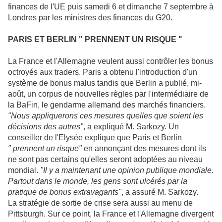
finances de l'UE puis samedi 6 et dimanche 7 septembre à
Londres par les ministres des finances du G20.
PARIS ET BERLIN " PRENNENT UN RISQUE "
La France et l'Allemagne veulent aussi contrôler les bonus
octroyés aux traders. Paris a obtenu l'introduction d'un
système de bonus malus tandis que Berlin a publié, mi-
août, un corpus de nouvelles règles par l'intermédiaire de
la BaFin, le gendarme allemand des marchés financiers.
"Nous appliquerons ces mesures quelles que soient les
décisions des autres"
, a expliqué M. Sarkozy. Un
conseiller de l'Elysée explique que Paris et Berlin
" prennent un risque"
en annonçant des mesures dont ils
ne sont pas certains qu'elles seront adoptées au niveau
mondial.
"Il y a maintenant une opinion publique mondiale.
Partout dans le monde, les gens sont ulcérés par la
pratique de bonus extravagants"
, a assuré M. Sarkozy.
La stratégie de sortie de crise sera aussi au menu de
Pittsburgh. Sur ce point, la France et l'Allemagne divergent