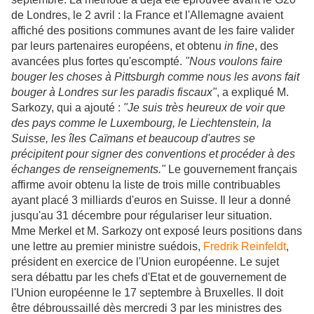
de Londres, le 2 avril : la France et l'Allemagne avaient
affiché des positions communes avant de les faire valider
par leurs partenaires européens, et obtenu
in fine
, des
avancées plus fortes qu'escompté.
"Nous voulons faire
bouger les choses à Pittsburgh comme nous les avons fait
bouger à Londres sur les paradis fiscaux"
, a expliqué M.
Sarkozy, qui a ajouté :
"Je suis très heureux de voir que
des pays comme le Luxembourg, le Liechtenstein, la
Suisse, les îles Caïmans et beaucoup d'autres se
précipitent pour signer des conventions et procéder à des
échanges de renseignements."
Le gouvernement français
affirme avoir obtenu la liste de trois mille contribuables
ayant placé 3 milliards d'euros en Suisse. Il leur a donné
jusqu'au 31 décembre pour régulariser leur situation.
Mme Merkel et M. Sarkozy ont exposé leurs positions dans
une lettre au premier ministre suédois,
Fredrik Reinfeldt
,
président en exercice de l'Union européenne. Le sujet
sera débattu par les chefs d'Etat et de gouvernement de
l'Union européenne le 17 septembre à Bruxelles. Il doit
être débroussaillé dès mercredi 3 par les ministres des