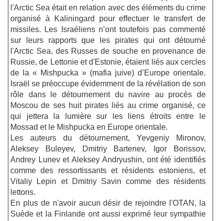
l'Arctic Sea était en relation avec des éléments du crime
organisé à Kaliningard pour effectuer le transfert de
missiles. Les Israéliens n’ont toutefois pas commenté
sur leurs rapports que les pirates qui ont détourné
l'Arctic Sea, des Russes de souche en provenance de
Russie, de Lettonie et d'Estonie, étaient liés aux cercles
de la « Mishpucka » (mafia juive) d’Europe orientale.
Israël se préoccupe évidemment de la révélation de son
rôle dans le détournement du navire au procès de
Moscou de ses huit pirates liés au crime organisé, ce
qui jettera la lumière sur les liens étroits entre le
Mossad et le Mishpucka en Europe orientale.
Les auteurs du détournement, Yevgeniy Mironov,
Aleksey Buleyev, Dmitriy Bartenev, Igor Borissov,
Andrey Lunev et Aleksey Andryushin, ont été identifiés
comme des ressortissants et résidents estoniens, et
Vitaliy Lepin et Dmitriy Savin comme des résidents
lettons.
En plus de n'avoir aucun désir de rejoindre l'OTAN, la
Suède et la Finlande ont aussi exprimé leur sympathie