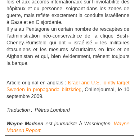
lois et aux accords internationaux sur l'inviolabilité des
hôpitaux et du personnel soignant dans les zones de
guerre, mais reflète exactement la conduite israélienne
à Gaza et en Cisjordanie.
Il y a au Pentagone un certain nombre de rescapées de
l'administration néo-conservatrice de la clique Bush-
Cheney-Rumsfeld qui ont « israélisé » les militaires
étasuniens et les mesures sécuritaires en Irak et en
Afghanistan et qui, bien évidemment, mènent toujours
la barque.
Article original en anglais :
Israel and U.S. jointly target
Sweden in propaganda blitzkrieg
, Onlinejournal, le 10
septembre 2009.
Traduction : Pétrus Lombard
Wayne Madsen
est journaliste à Washington.
Wayne
Madsen Report
.