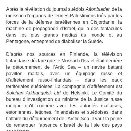
Après la révélation du journal suédois
Aftonbladet
, de la
moisson d’organes de jeunes Palestiniens tués par les
forces de la défense israéliennes en Cisjordanie, la
machine de propagande d'Israël, qui a des tentacules
dans les plus grands médias du monde et au
Pentagone, entreprend de diaboliser la Suède.
D’après nos sources en Finlande, la télévision
finlandaise déclare que le Mossad d’Israël était derrière
le détournement de l’Artic Sea – un navire battant
pavillon maltais, avec un équipage russe et
d’affrètement russo-finlandais – dans les eaux
territoriales suédoises. La compagnie d’affrètement est
Solchart Arkhangelsk Ltd
de Helsinki. Le Comité du
bureau d’investigation du ministre de la Justice russe
indique qu'il coopère avec les autorités maltaises,
estoniennes, lettones, finlandaises et suédoises, dans
l’affaire du détournement de l'Arctic Sea. Il vaut la peine
de remarquer l’absence d’Israël de la liste des pays