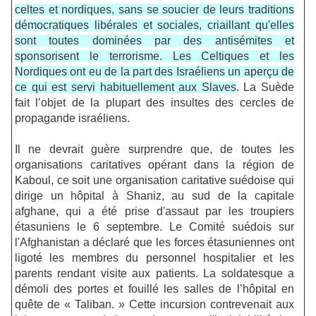
celtes et nordiques, sans se soucier de leurs traditions
démocratiques libérales et sociales, criaillant qu'elles
sont toutes dominées par des antisémites et
sponsorisent le terrorisme. Les Celtiques et les
Nordiques ont eu de la part des Israéliens un aperçu de
ce qui est servi habituellement aux Slaves
. La Suède
fait l’objet de la plupart des insultes des cercles de
propagande israéliens.
Il ne devrait guère surprendre que, de toutes les
organisations caritatives opérant dans la région de
Kaboul, ce soit une organisation caritative suédoise qui
dirige un hôpital à Shaniz, au sud de la capitale
afghane, qui a été prise d'assaut par les troupiers
étasuniens le 6 septembre. Le Comité suédois sur
l'Afghanistan a déclaré que les forces étasuniennes ont
ligoté les membres du personnel hospitalier et les
parents rendant visite aux patients. La soldatesque a
démoli des portes et fouillé les salles de l’hôpital en
quête de « Taliban. » Cette incursion contrevenait aux