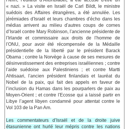
« nazi. » La visite en Israël de Carl Bildt, le ministre
suédois des Affaires étrangères, a été annulée. Les
jérémiades d'Israël et leurs chambres d'écho dans les
médias arrivent au milieu d'autres coups de cornes
d’Israël contre Mary Robinson, l'ancienne présidente de
l'Irlande et commissaire aux droits de l'homme de
l'ONU, pour avoir été récompensée de la Médaille
présidentielle de la liberté par le président Barack
Obama ; contre la Norvège à cause de ses mesures de
désinvestissement des entreprises israéliennes ; contre
l'aide suédoise aux Palestiniens ; et contre Martti
Ahtisaari, l'ancien président finlandais et lauréat du
Nobel de la paix, qui fait des appels en faveur de
l’inclusion du Hamas dans les pourparlers de paix au
Moyen-Orient ; et contre l'Ecosse qui a laissé partir en
Libye l’agent libyen condamné pour attentat contre le
Vol 103 de la Pan Am.
Les commentateurs d’Israël et de la droite juive
étasunienne ont hurlé leur mépris contre les nations