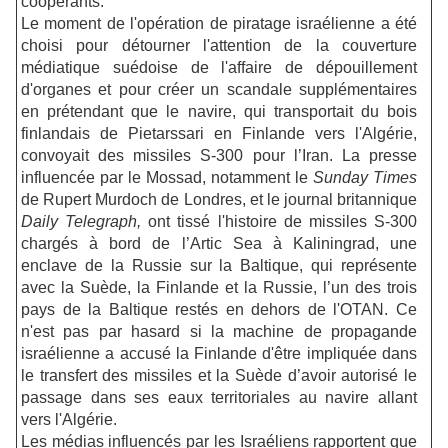
coopérants.
Le moment de l'opération de piratage israélienne a été
choisi pour détourner l'attention de la couverture
médiatique suédoise de l'affaire de dépouillement
d'organes et pour créer un scandale supplémentaires
en prétendant que le navire, qui transportait du bois
finlandais de Pietarssari en Finlande vers l'Algérie,
convoyait des missiles S-300 pour l’Iran. La presse
influencée par le Mossad, notamment le
Sunday Times
de Rupert Murdoch de Londres, et le journal britannique
Daily Telegraph,
ont tissé l'histoire de missiles S-300
chargés à bord de l’Artic Sea à Kaliningrad, une
enclave de la Russie sur la Baltique, qui représente
avec la Suède, la Finlande et la Russie, l’un des trois
pays de la Baltique restés en dehors de l'OTAN. Ce
n'est pas par hasard si la machine de propagande
israélienne a accusé la Finlande d'être impliquée dans
le transfert des missiles et la Suède d’avoir autorisé le
passage dans ses eaux territoriales au navire allant
vers l'Algérie.
Les médias influencés par les Israéliens rapportent que