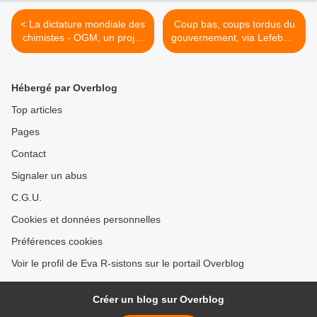
< La dictature mondiale des
Coup bas, coups tordus du
chimistes - OGM, un projet
gouvernement, via Lefebvre
eugéniste
(contre DSK..) >
Hébergé par Overblog
Top articles
Pages
Contact
Signaler un abus
C.G.U.
Cookies et données personnelles
Préférences cookies
Voir le profil de Eva R-sistons sur le portail Overblog
Créer un blog sur Overblog