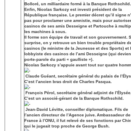
Bolloré, un milliardaire formé à la Banque Rothschild.
Enfin, Nicolas Sarkozy est investi président de la
République française. Le premier décret qu’il signe n
pas pour proclamer une amnistie, mais pour autoriser
casinos de ses amis Desseigne et Partouche à multipl
les machines à sous.
Il forme son équipe de travail et son gouvernement. 
surprise, on y retrouve un bien trouble propriétaire d
casinos (le ministre de la Jeunesse et des Sports) et 
lobbyiste des casinos de l’ami Desseigne (qui devien
porte-parole du parti « gaulliste »).
Nicolas Sarkozy s’appuie avant tout sur quatre homm
Claude Guéant, secrétaire général du palais de l’Élys
C’est l’ancien bras droit de Charles Pasqua.
François Pérol, secrétaire général adjoint de l’Élysée
C’est un associé-gérant de la Banque Rothschild.
Jean-David Lévitte, conseiller diplomatique. Fils de
l’ancien directeur de l’Agence juive. Ambassadeur de
France à l’ONU, il fut relevé de ses fonctions par Chi
qui le jugeait trop proche de George Bush.