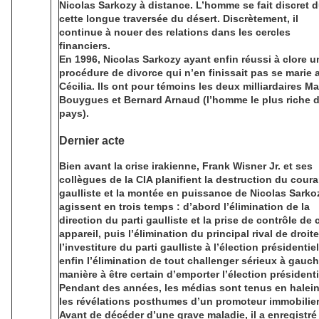
Nicolas Sarkozy à distance. L’homme se fait discret 
cette longue traversée du désert. Discrètement, il
continue à nouer des relations dans les cercles
financiers.
En 1996, Nicolas Sarkozy ayant enfin réussi à clore u
procédure de divorce qui n’en finissait pas se marie 
Cécilia. Ils ont pour témoins les deux milliardaires Ma
Bouygues et Bernard Arnaud (l’homme le plus riche 
pays).
Dernier acte
Bien avant la crise irakienne, Frank Wisner Jr. et ses
collègues de la CIA planifient la destruction du coura
gaulliste et la montée en puissance de Nicolas Sarkoz
agissent en trois temps : d’abord l’élimination de la
direction du parti gaulliste et la prise de contrôle de 
appareil, puis l’élimination du principal rival de droite
l’investiture du parti gaulliste à l’élection présidentiel
enfin l’élimination de tout challenger sérieux à gauc
manière à être certain d’emporter l’élection présidenti
Pendant des années, les médias sont tenus en halein
les révélations posthumes d’un promoteur immobilier
Avant de décéder d’une grave maladie, il a enregistré