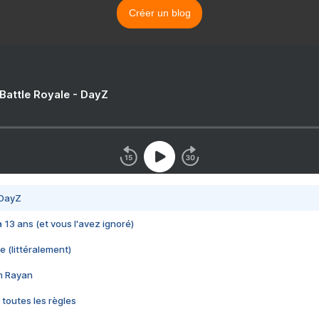
Créer un blog
 Battle Royale - DayZ
 DayZ
 a 13 ans (et vous l'avez ignoré)
e (littéralement)
im Rayan
 toutes les règles