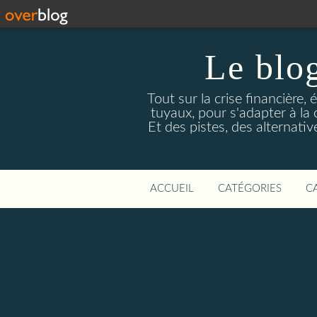
Le blog
Tout sur la crise financière, 
tuyaux, pour s'adapter à la
Et des pistes, des alternati
ACCUEIL
CATÉGORIES
C