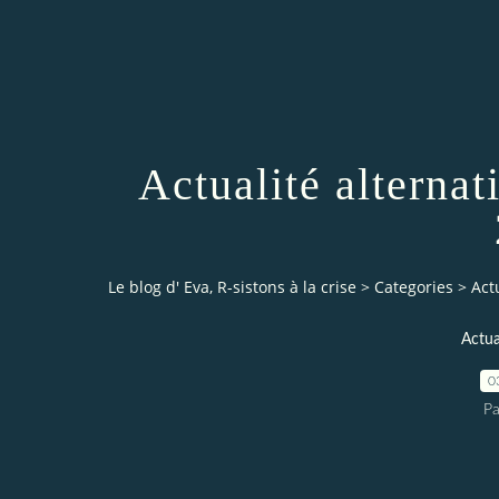
Actualité alternat
Le blog d' Eva, R-sistons à la crise
>
Categories
>
Act
Actual
0
Pa