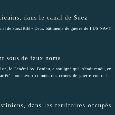
icains, dans le canal de Suez
IRIB - Deux bâtiments de guerre de l’US NAVY
nt sous de faux noms
te, le Général Avi Benihu, a souligné qu'il s'était rendu, en
 arrêté, pour avoir commis des crimes de guerre contre les
stiniens, dans les territoires occupés