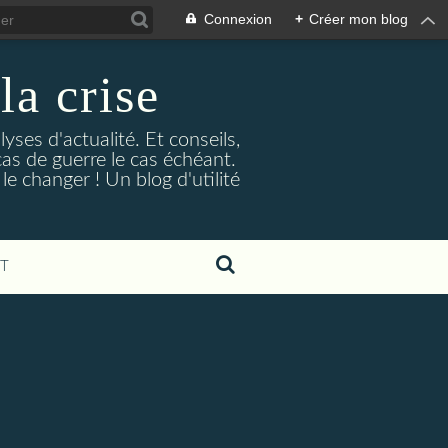
Connexion
+
Créer mon blog
la crise
lyses d'actualité. Et conseils,
as de guerre le cas échéant.
e changer ! Un blog d'utilité
T