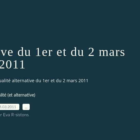
ive du 1er et du 2 mars
2011
ualité alternative du 1er et du 2 mars 2011
ité (et alternative)
3.03.2011
…
r Eva R-sistons