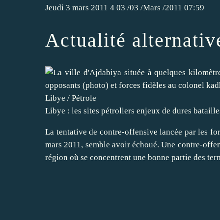
Jeudi 3 mars 2011
4
03
/
03
/
Mars
/
2011
07:59
Actualité alternati
Libye / Pétrole
Libye : les sites pétroliers enjeux de dures bataill
La tentative de contre-offensive lancée par les fo
mars 2011, semble avoir échoué. Une contre-offens
région où se concentrent une bonne partie des term