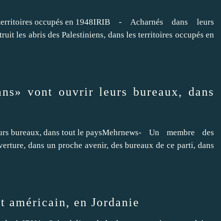
IRIB - Acharnés dans leurs
ruit les abris des Palestiniens, dans les territoires occupés en
ns» vont ouvrir leurs bureaux, dans
Mehrnews- Un membre des
erture, dans un proche avenir, des bureaux de ce parti, dans
at américain, en Jordanie