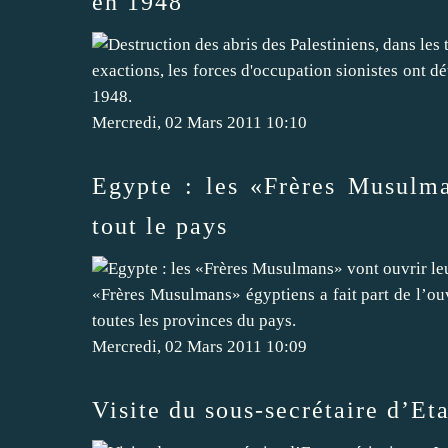
en 1948
exactions, les forces d'occupation sionistes ont dét
1948.
Mercredi, 02 Mars 2011 10:10
Egypte : les «Frères Musulma
tout le pays
«Frères Musulmans» égyptiens a fait part de l’ouv
toutes les provinces du pays.
Mercredi, 02 Mars 2011 10:09
Visite du sous-secrétaire d’Et