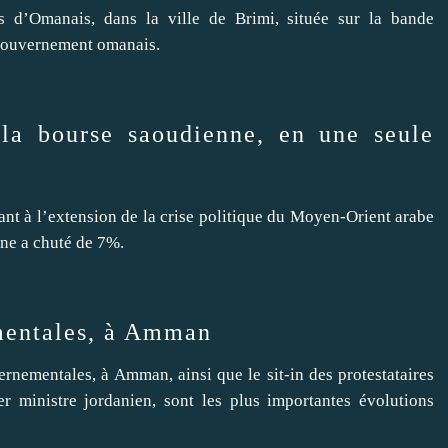
es d’Omanais, dans la ville de Brimi, située sur la bande
 gouvernement omanais.
la bourse saoudienne, en une seule
uant à l’extension de la crise politique du Moyen-Orient arabe
nne a chuté de 7%.
mentales, à Amman
rnementales, à Amman, ainsi que le sit-in des protestataires
r ministre jordanien, sont les plus importantes évolutions