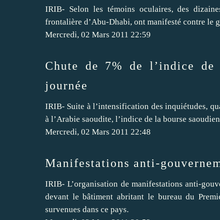
IRIB- Selon les témoins oculaires, des dizain
frontalière d’Abu-Dhabi, ont manifesté contre le
Mercredi, 02 Mars 2011 22:59
Chute de 7% de l’indice de 
journée
IRIB- Suite à l’intensification des inquiétudes, q
à l’Arabie saoudite, l’indice de la bourse saoudie
Mercredi, 02 Mars 2011 22:48
Manifestations anti-gouverne
IRIB- L’organisation de manifestations anti-gouve
devant le bâtiment abritant le bureau du Premie
survenues dans ce pays.