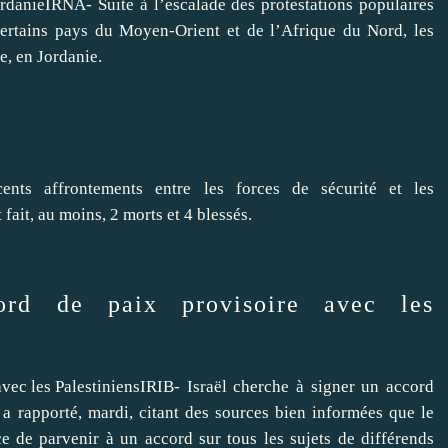
IRNA- Suite à l’escalade des protestations populaires
certains pays du Moyen-Orient et de l’Afrique du Nord, les
e, en Jordanie.
ents affrontements entre les forces de sécurité et les
ait, au moins, 2 morts et 4 blessés.
ord de paix provisoire avec les
IRIB- Israël cherche à signer un accord
 a rapporté, mardi, citant des sources bien informées que le
e de parvenir à un accord sur tous les sujets de différends