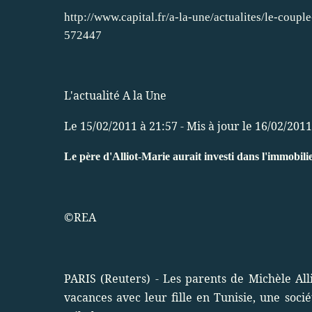
http://www.capital.fr/a-la-une/actualites/le-coup
572447
L'actualité A la Une
Le 15/02/2011 à 21:57 - Mis à jour le 16/02/2011
Le père d'Alliot-Marie aurait investi dans l'immobili
©REA
PARIS (Reuters) - Les parents de Michèle All
vacances avec leur fille en Tunisie, une soci