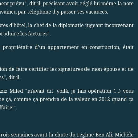
nt prévu", dit-il, précisant avoir réglé lui-même la note
onvaincu par téléphone d'y passer ses vacances.
otes d'hôtel, la chef de la diplomatie jugeant inconvenant
produire les factures".
 propriétaire d'un appartement en construction, était
ion de faire certifier les signatures de mon épouse et de
", dit-il.
iz Miled "m'avait dit 'voilà, je fais opération (...) vous
me ça, comme ça prendra de la valeur en 2012 quand ça
faire'".
trois semaines avant la chute du régime Ben Ali, Michèle