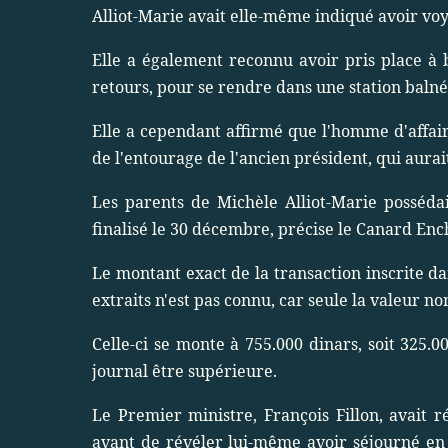
Alliot-Marie avait elle-même indiqué avoir voya
Elle a également reconnu avoir pris place à b
retours, pour se rendre dans une station balnéa
Elle a cependant affirmé que l'homme d'affair
de l'entourage de l'ancien président, qui aurait
Les parents de Michèle Alliot-Marie possédai
finalisé le 30 décembre, précise le Canard Enc
Le montant exact de la transaction inscrite da
extraits n'est pas connu, car seule la valeur n
Celle-ci se monte à 755.000 dinars, soit 325.
journal être supérieure.
Le Premier ministre, François Fillon, avait r
avant de révéler lui-même avoir séjourné en E