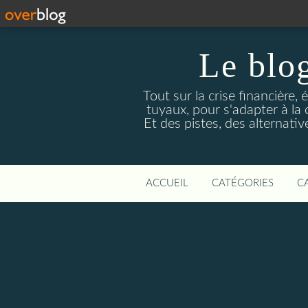
Le blog
Tout sur la crise financière, 
tuyaux, pour s'adapter à la
Et des pistes, des alternati
ACCUEIL
CATÉGORIES
C