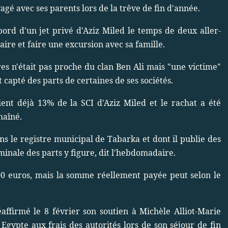
gé avec ses parents lors de la trêve de fin d'année.
ord d'un jet privé d'Aziz Miled le temps de deux aller-
ire et faire une excursion avec sa famille.
es n'était pas proche du clan Ben Ali mais "une victime"
 capté des parts de certaines de ses sociétés.
ent déjà 13% de la SCI d'Aziz Miled et le rachat a été
haîné.
ns le registre municipal de Tabarka et dont il publie des
ominale des parts y figure, dit l'hebdomadaire.
000 euros, mais la somme réellement payée peut selon le
éaffirmé le 8 février son soutien à Michèle Alliot-Marie
gypte aux frais des autorités lors de son séjour de fin