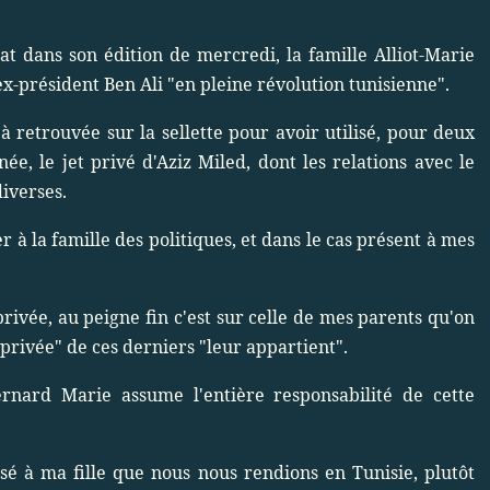
t dans son édition de mercredi, la famille Alliot-Marie
'ex-président Ben Ali "en pleine révolution tunisienne".
jà retrouvée sur la sellette pour avoir utilisé, pour deux
ée, le jet privé d'Aziz Miled, dont les relations avec le
diverses.
r à la famille des politiques, et dans le cas présent à mes
rivée, au peigne fin c'est sur celle de mes parents qu'on
e privée" de ces derniers "leur appartient".
nard Marie assume l'entière responsabilité de cette
osé à ma fille que nous nous rendions en Tunisie, plutôt