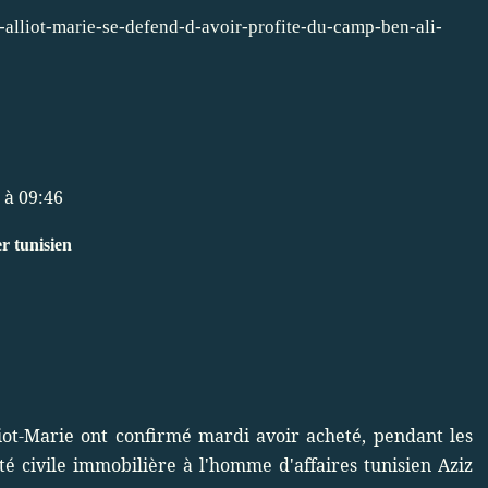
le-alliot-marie-se-defend-d-avoir-profite-du-camp-ben-ali-
 à 09:46
er tunisien
iot-Marie ont confirmé mardi avoir acheté, pendant les
été civile immobilière à l'homme d'affaires tunisien Aziz