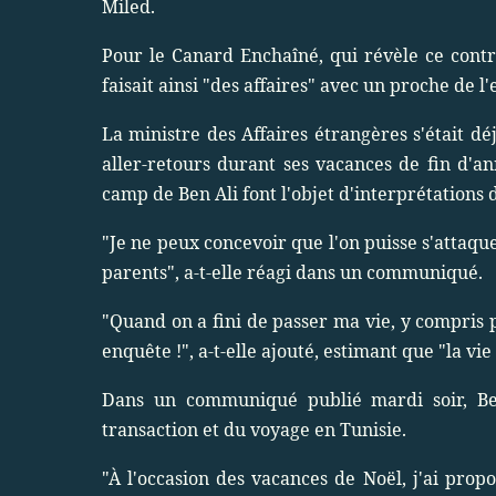
Miled.
Pour le Canard Enchaîné, qui révèle ce contra
faisait ainsi "des affaires" avec un proche de l
La ministre des Affaires étrangères s'était dé
aller-retours durant ses vacances de fin d'ann
camp de Ben Ali font l'objet d'interprétations 
"Je ne peux concevoir que l'on puisse s'attaque
parents", a-t-elle réagi dans un communiqué.
"Quand on a fini de passer ma vie, y compris p
enquête !", a-t-elle ajouté, estimant que "la vi
Dans un communiqué publié mardi soir, Ber
transaction et du voyage en Tunisie.
"À l'occasion des vacances de Noël, j'ai prop