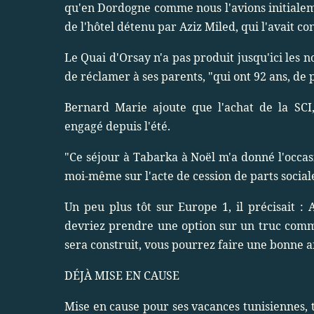
qu'en Dordogne comme nous l'avions initialeme
de l'hôtel détenu par Aziz Miled, qui l'avait c
Le Quai d'Orsay n'a pas produit jusqu'ici les n
de réclamer à ses parents, "qui ont 92 ans, de 
Bernard Marie ajoute que l'achat de la SCI,
engagé depuis l'été.
"Ce séjour à Tabarka à Noël m'a donné l'occas
moi-même sur l'acte de cession de parts sociales
Un peu plus tôt sur Europe 1, il précisait : Az
devriez prendre une option sur un truc com
sera construit, vous pourrez faire une bonne af
DÉJÀ MISE EN CAUSE
Mise en cause pour ses vacances tunisiennes, 