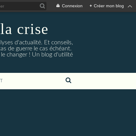
Connexion
+
Créer mon blog
la crise
lyses d'actualité. Et conseils,
as de guerre le cas échéant.
e changer ! Un blog d'utilité
T