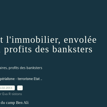
 l'immobilier, envolée
, profits des banksters
ires, profits des banksters
périalisme - terrorisme Etat ..
6.02.2011
…
r Eva R-sistons