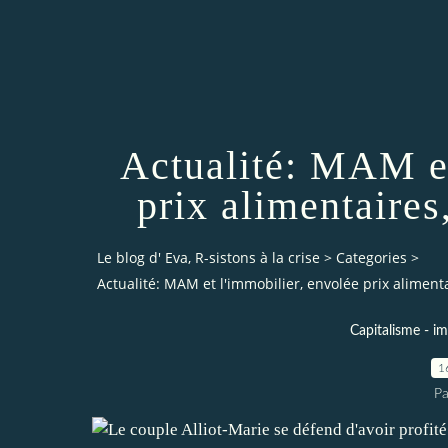
Actualité: MAM et
prix alimentaires
Le blog d' Eva, R-sistons à la crise
>
Categories
>
Actualité: MAM et l'immobilier, envolée prix alimenta
Capitalisme - im
1
Pa