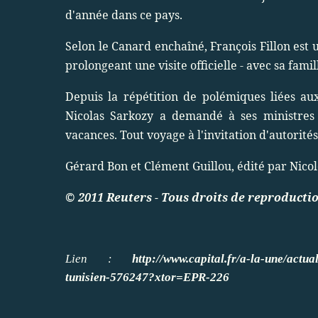
d'année dans ce pays.
Selon le Canard enchaîné, François Fillon est un
prolongeant une visite officielle - avec sa fam
Depuis la répétition de polémiques liées aux
Nicolas Sarkozy a demandé à ses ministres 
vacances. Tout voyage à l'invitation d'autorités
Gérard Bon et Clément Guillou, édité par Nico
© 2011 Reuters - Tous droits de reproducti
Lien :
http://www.capital.fr/a-la-une/actua
tunisien-576247?xtor=EPR-226