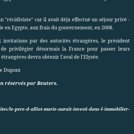
 "récidiviste" car il avait déjà effectué un séjour privé -
ille en Egypte, aux frais du gouvernement, en 2008.
 invitations par des autorités étrangères, le président
de privilégier désormais la France pour passer leurs
 étrangères devra obtenir l'aval de l'Elysée.
le Dupont
on réservés par Reuters.
lites/le-pere-d-alliot-marie-aurait-investi-dans-l-immobilier-