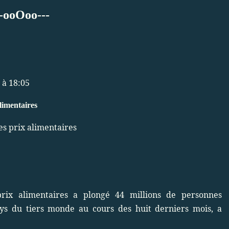
--ooOoo---
 à 18:05
limentaires
ix alimentaires a plongé 44 millions de personnes
ys du tiers monde au cours des huit derniers mois, a