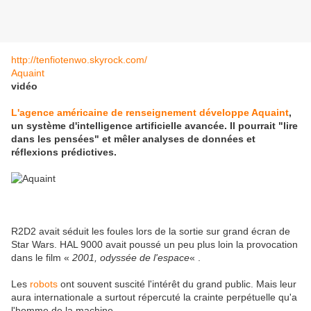
http://tenfiotenwo.skyrock.com/
Aquaint
vidéo
L'agence américaine de renseignement développe Aquaint
,
un système d'intelligence artificielle avancée. Il pourrait "lire
dans les pensées" et mêler analyses de données et
réflexions prédictives.
R2D2 avait séduit les foules lors de la sortie sur grand écran de
Star Wars. HAL 9000 avait poussé un peu plus loin la provocation
dans le film «
2001, odyssée de l'espace
« .
Les
robots
ont souvent suscité l'intérêt du grand public. Mais leur
aura internationale a surtout répercuté la crainte perpétuelle qu'a
l'homme de la machine.