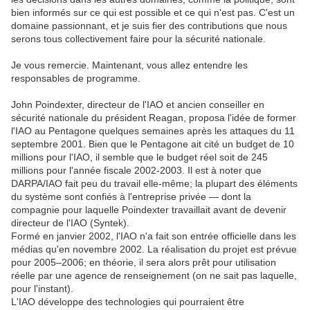
bien informés sur ce qui est possible et ce qui n'est pas. C'est un
domaine passionnant, et je suis fier des contributions que nous
serons tous collectivement faire pour la sécurité nationale.
Je vous remercie. Maintenant, vous allez entendre les
responsables de programme.
John Poindexter, directeur de l'IAO et ancien conseiller en
sécurité nationale du président Reagan, proposa l'idée de former
l'IAO au Pentagone quelques semaines après les attaques du 11
septembre 2001. Bien que le Pentagone ait cité un budget de 10
millions pour l'IAO, il semble que le budget réel soit de 245
millions pour l'année fiscale 2002-2003. Il est à noter que
DARPA/IAO fait peu du travail elle-même; la plupart des éléments
du système sont confiés à l'entreprise privée — dont la
compagnie pour laquelle Poindexter travaillait avant de devenir
directeur de l'IAO (Syntek).
Formé en janvier 2002, l'IAO n'a fait son entrée officielle dans les
médias qu'en novembre 2002. La réalisation du projet est prévue
pour 2005–2006; en théorie, il sera alors prêt pour utilisation
réelle par une agence de renseignement (on ne sait pas laquelle,
pour l'instant).
L'IAO développe des technologies qui pourraient être