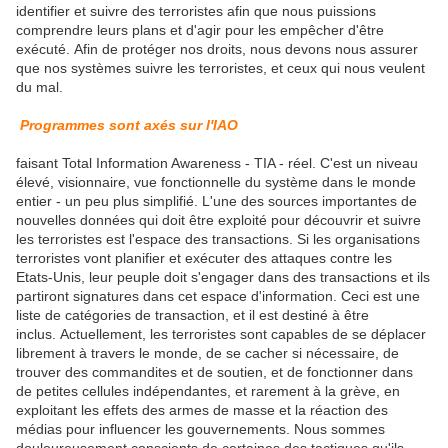
identifier et suivre des terroristes afin que nous puissions
comprendre leurs plans et d'agir pour les empêcher d'être
exécuté. Afin de protéger nos droits, nous devons nous assurer
que nos systèmes suivre les terroristes, et ceux qui nous veulent
du mal.
Programmes sont axés sur l'IAO
faisant Total Information Awareness - TIA - réel. C'est un niveau
élevé, visionnaire, vue fonctionnelle du système dans le monde
entier - un peu plus simplifié. L'une des sources importantes de
nouvelles données qui doit être exploité pour découvrir et suivre
les terroristes est l'espace des transactions. Si les organisations
terroristes vont planifier et exécuter des attaques contre les
Etats-Unis, leur peuple doit s'engager dans des transactions et ils
partiront signatures dans cet espace d'information. Ceci est une
liste de catégories de transaction, et il est destiné à être
inclus. Actuellement, les terroristes sont capables de se déplacer
librement à travers le monde, de se cacher si nécessaire, de
trouver des commandites et de soutien, et de fonctionner dans
de petites cellules indépendantes, et rarement à la grève, en
exploitant les effets des armes de masse et la réaction des
médias pour influencer les gouvernements. Nous sommes