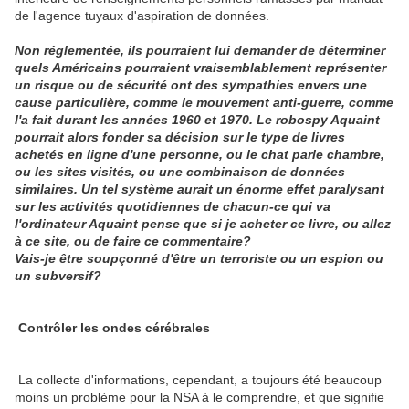
de l'agence tuyaux d'aspiration de données.
Non réglementée, ils pourraient lui demander de déterminer
quels Américains pourraient vraisemblablement représenter
un risque ou de sécurité ont des sympathies envers une
cause particulière, comme le mouvement anti-guerre, comme
l'a fait durant les années 1960 et 1970. Le robospy Aquaint
pourrait alors fonder sa décision sur le type de livres
achetés en ligne d'une personne, ou le chat parle chambre,
ou les sites visités, ou une combinaison de données
similaires. Un tel système aurait un énorme effet paralysant
sur les activités quotidiennes de chacun-ce qui va
l'ordinateur Aquaint pense que si je acheter ce livre, ou allez
à ce site, ou de faire ce commentaire?
Vais-je être soupçonné d'être un terroriste ou un espion ou
un subversif?
Contrôler les ondes cérébrales
La collecte d'informations, cependant, a toujours été beaucoup
moins un problème pour la NSA à le comprendre, et que signifie