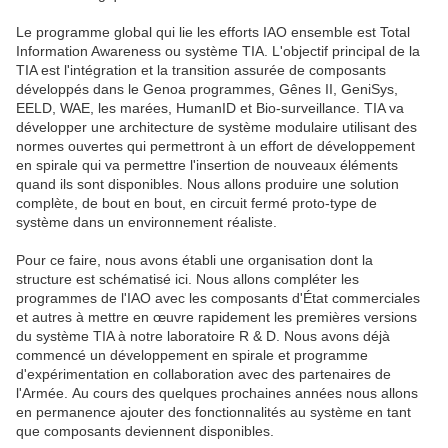
Le programme global qui lie les efforts IAO ensemble est Total
Information Awareness ou système TIA. L'objectif principal de la
TIA est l'intégration et la transition assurée de composants
développés dans le Genoa programmes, Gênes II, GeniSys,
EELD, WAE, les marées, HumanID et Bio-surveillance. TIA va
développer une architecture de système modulaire utilisant des
normes ouvertes qui permettront à un effort de développement
en spirale qui va permettre l'insertion de nouveaux éléments
quand ils sont disponibles. Nous allons produire une solution
complète, de bout en bout, en circuit fermé proto-type de
système dans un environnement réaliste.
Pour ce faire, nous avons établi une organisation dont la
structure est schématisé ici. Nous allons compléter les
programmes de l'IAO avec les composants d'État commerciales
et autres à mettre en œuvre rapidement les premières versions
du système TIA à notre laboratoire R & D. Nous avons déjà
commencé un développement en spirale et programme
d'expérimentation en collaboration avec des partenaires de
l'Armée. Au cours des quelques prochaines années nous allons
en permanence ajouter des fonctionnalités au système en tant
que composants deviennent disponibles.