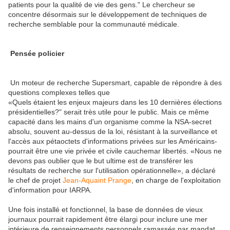
patients pour la qualité de vie des gens." Le chercheur se
concentre désormais sur le développement de techniques de
recherche semblable pour la communauté médicale.
Pensée policier
Un moteur de recherche Supersmart, capable de répondre à des
questions complexes telles que
«Quels étaient les enjeux majeurs dans les 10 dernières élections
présidentielles?" serait très utile pour le public. Mais ce même
capacité dans les mains d'un organisme comme la NSA-secret
absolu, souvent au-dessus de la loi, résistant à la surveillance et
l'accès aux pétaoctets d'informations privées sur les Américains-
pourrait être une vie privée et civile cauchemar libertés. «Nous ne
devons pas oublier que le but ultime est de transférer les
résultats de recherche sur l'utilisation opérationnelle», a déclaré
le chef de projet
Jean-Aquaint Prange
, en charge de l'exploitation
d'information pour IARPA.
Une fois installé et fonctionnel, la base de données de vieux
journaux pourrait rapidement être élargi pour inclure une mer
intérieure de renseignements personnels ramassés par mandat