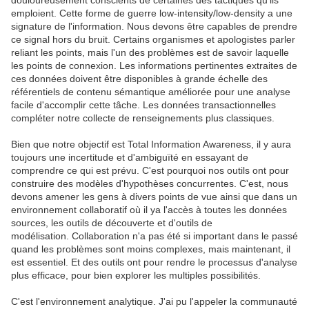
douloureusement conscients de certaines des tactiques qu'ils
emploient. Cette forme de guerre low-intensity/low-density a une
signature de l'information. Nous devons être capables de prendre
ce signal hors du bruit. Certains organismes et apologistes parler
reliant les points, mais l'un des problèmes est de savoir laquelle
les points de connexion. Les informations pertinentes extraites de
ces données doivent être disponibles à grande échelle des
référentiels de contenu sémantique améliorée pour une analyse
facile d'accomplir cette tâche. Les données transactionnelles
compléter notre collecte de renseignements plus classiques.
Bien que notre objectif est Total Information Awareness, il y aura
toujours une incertitude et d'ambiguïté en essayant de
comprendre ce qui est prévu. C'est pourquoi nos outils ont pour
construire des modèles d'hypothèses concurrentes. C'est, nous
devons amener les gens à divers points de vue ainsi que dans un
environnement collaboratif où il ya l'accès à toutes les données
sources, les outils de découverte et d'outils de
modélisation. Collaboration n'a pas été si important dans le passé
quand les problèmes sont moins complexes, mais maintenant, il
est essentiel. Et des outils ont pour rendre le processus d'analyse
plus efficace, pour bien explorer les multiples possibilités.
C'est l'environnement analytique. J'ai pu l'appeler la communauté