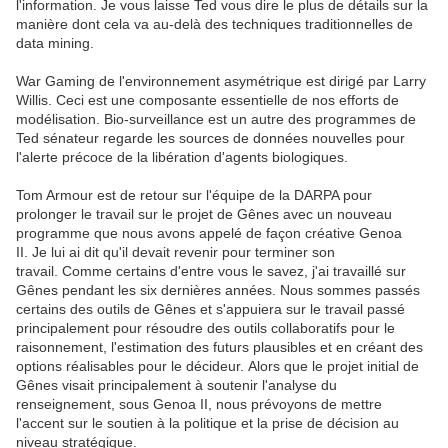
l'information. Je vous laisse Ted vous dire le plus de détails sur la
manière dont cela va au-delà des techniques traditionnelles de
data mining.
War Gaming de l'environnement asymétrique est dirigé par Larry
Willis. Ceci est une composante essentielle de nos efforts de
modélisation. Bio-surveillance est un autre des programmes de
Ted sénateur regarde les sources de données nouvelles pour
l'alerte précoce de la libération d'agents biologiques.
Tom Armour est de retour sur l'équipe de la DARPA pour
prolonger le travail sur le projet de Gênes avec un nouveau
programme que nous avons appelé de façon créative Genoa
II. Je lui ai dit qu'il devait revenir pour terminer son
travail. Comme certains d'entre vous le savez, j'ai travaillé sur
Gênes pendant les six dernières années. Nous sommes passés
certains des outils de Gênes et s'appuiera sur le travail passé
principalement pour résoudre des outils collaboratifs pour le
raisonnement, l'estimation des futurs plausibles et en créant des
options réalisables pour le décideur. Alors que le projet initial de
Gênes visait principalement à soutenir l'analyse du
renseignement, sous Genoa II, nous prévoyons de mettre
l'accent sur le soutien à la politique et la prise de décision au
niveau stratégique.