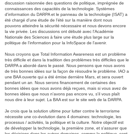
discussion raisonnée des questions de politique, imprégnée de
connaissances des capacités de la technologie. Systèmes
d'information du DARPA et le panneau de la technologie (ISAT) a
été chargé d'une étude de l'été sur la manière dont nous
pouvons atteindre la sécurité nécessaire et nous devons encore
la vie privée. Les discussions ont débuté avec l'Académie
Nationale des Sciences à faire une étude plus large sur la
politique de l'information pour la InfoSpace de l'avenir.
Nous croyons que Total Information Awareness est un problème
très difficile et dans la tradition des problèmes très difficiles que le
DARPA a abordé dans le passé. Nous pensons que nous avons
de très bonnes idées sur la façon de résoudre le problème. IAO a
une BAA ouverte qui a été émise dernière Mars, et sera ouvert
pendant un an. Nous serons financement de certaines des
bonnes idées que nous avons déjà reçues, mais si vous avez de
bonnes idées que nous n'avons pas encore vu, s'il vous plaît
nous dire à leur sujet. La BAA est sur le site web de la DARPA.
Je crois que la solution ultime pour lutter contre le terrorisme
nécessite une co-évolution dans 4 domaines: technologie, les
processus / activités, la politique et la culture. Notre objectif est
de développer la technologie, la première zone, et s'assurer que
les décisions dans les autres domaines, comme la politique, sont