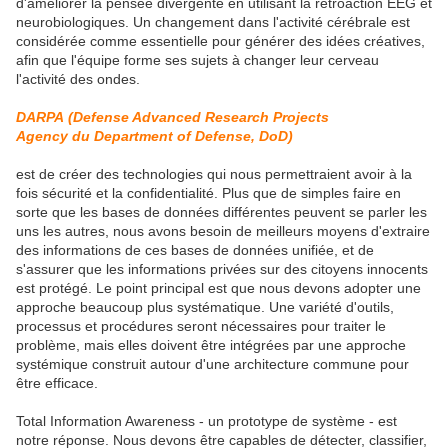
d'améliorer la pensée divergente en utilisant la rétroaction EEG et
neurobiologiques. Un changement dans l'activité cérébrale est
considérée comme essentielle pour générer des idées créatives,
afin que l'équipe forme ses sujets à changer leur cerveau
l'activité des ondes.
DARPA (
Defense Advanced Research Projects
Agency
du
Department of Defense
, DoD)
est de créer des technologies qui nous permettraient avoir à la
fois sécurité et la confidentialité. Plus que de simples faire en
sorte que les bases de données différentes peuvent se parler les
uns les autres, nous avons besoin de meilleurs moyens d'extraire
des informations de ces bases de données unifiée, et de
s'assurer que les informations privées sur des citoyens innocents
est protégé. Le point principal est que nous devons adopter une
approche beaucoup plus systématique. Une variété d'outils,
processus et procédures seront nécessaires pour traiter le
problème, mais elles doivent être intégrées par une approche
systémique construit autour d'une architecture commune pour
être efficace.
Total Information Awareness - un prototype de système - est
notre réponse. Nous devons être capables de détecter, classifier,