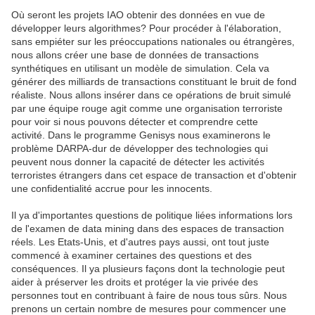
Où seront les projets IAO obtenir des données en vue de
développer leurs algorithmes? Pour procéder à l'élaboration,
sans empiéter sur les préoccupations nationales ou étrangères,
nous allons créer une base de données de transactions
synthétiques en utilisant un modèle de simulation. Cela va
générer des milliards de transactions constituant le bruit de fond
réaliste. Nous allons insérer dans ce opérations de bruit simulé
par une équipe rouge agit comme une organisation terroriste
pour voir si nous pouvons détecter et comprendre cette
activité. Dans le programme Genisys nous examinerons le
problème DARPA-dur de développer des technologies qui
peuvent nous donner la capacité de détecter les activités
terroristes étrangers dans cet espace de transaction et d'obtenir
une confidentialité accrue pour les innocents.
Il ya d'importantes questions de politique liées informations lors
de l'examen de data mining dans des espaces de transaction
réels. Les Etats-Unis, et d'autres pays aussi, ont tout juste
commencé à examiner certaines des questions et des
conséquences. Il ya plusieurs façons dont la technologie peut
aider à préserver les droits et protéger la vie privée des
personnes tout en contribuant à faire de nous tous sûrs. Nous
prenons un certain nombre de mesures pour commencer une