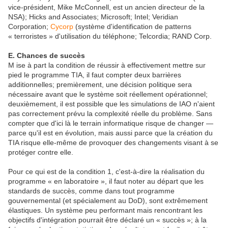
vice-président, Mike McConnell, est un ancien directeur de la
NSA); Hicks and Associates; Microsoft; Intel; Veridian
Corporation;
Cycorp
(système d'identification de patterns
« terroristes » d'utilisation du téléphone; Telcordia; RAND Corp.
E. Chances de succès
M ise à part la condition de réussir à effectivement mettre sur
pied le programme TIA, il faut compter deux barrières
additionnelles; premièrement, une décision politique sera
nécessaire avant que le système soit réellement opérationnel;
deuxièmement, il est possible que les simulations de IAO n'aient
pas correctement prévu la complexité réelle du problème. Sans
compter que d'ici là le terrain informatique risque de changer —
parce qu'il est en évolution, mais aussi parce que la création du
TIA risque elle-même de provoquer des changements visant à se
protéger contre elle.
Pour ce qui est de la condition 1, c'est-à-dire la réalisation du
programme « en laboratoire », il faut noter au départ que les
standards de succès, comme dans tout programme
gouvernemental (et spécialement au DoD), sont extrêmement
élastiques. Un système peu performant mais rencontrant les
objectifs d'intégration pourrait être déclaré un « succès »; à la