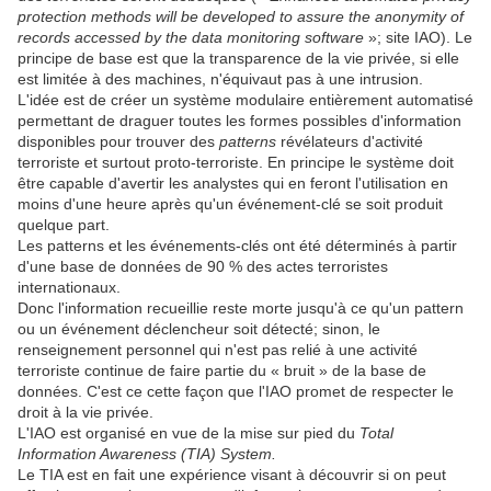
protection methods will be developed to assure the anonymity of
records accessed by the data monitoring software
»; site IAO). Le
principe de base est que la transparence de la vie privée, si elle
est limitée à des machines, n'équivaut pas à une intrusion.
L'idée est de créer un système modulaire entièrement automatisé
permettant de draguer toutes les formes possibles d'information
disponibles pour trouver des
patterns
révélateurs d'activité
terroriste et surtout proto-terroriste. En principe le système doit
être capable d'avertir les analystes qui en feront l'utilisation en
moins d'une heure après qu'un événement-clé se soit produit
quelque part.
Les patterns et les événements-clés ont été déterminés à partir
d'une base de données de 90 % des actes terroristes
internationaux.
Donc l'information recueillie reste morte jusqu'à ce qu'un pattern
ou un événement déclencheur soit détecté; sinon, le
renseignement personnel qui n'est pas relié à une activité
terroriste continue de faire partie du « bruit » de la base de
données. C'est ce cette façon que l'IAO promet de respecter le
droit à la vie privée.
L'IAO est organisé en vue de la mise sur pied du
Total
Information Awareness (TIA) System.
Le TIA est en fait une expérience visant à découvrir si on peut