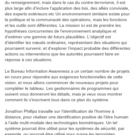
du renseignement, mais dans le cas du contre-terrorisme, il est
plus large afin d'inclure l'application des lois, des alliés conviviale,
des experts extérieurs etc Un environnement similaire existe pour
la politique et la communauté des opérations, mais les fonctions
et les outils sont différentes. La mission ici est de prendre les
hypothèses concurrentes de l'environnement analytique et
d'estimer une gamme de futurs plausibles. L'objectif est
d'identifier les nœuds ordinaires, représentant des situations qui
pourraient survenir, et d'explorer l'impact probable des différentes
actions ou interventions que les autorités pourraient faire en
réponse à ces situations.
Le Bureau Information Awareness a un certain nombre de projets
en cours pour répondre aux exigences fonctionnelles de cette
vision, et nous allons commencer de nouveaux projets pour
compléter le tableau. Les gestionnaires de programmes qui
suivent vous donneront les détails, mais je veux vous montrer
comment ils s'inscrivent tous dans ce plan du système.
Jonathon Phillips travaille sur l'identification de l'homme à
distance, pour réaliser une identification positive de l'être humain
à l'aide multi-modale des technologies biométriques. Un tel
système pourrait être utilisé pour les systèmes de sécurité, par
exemple, ou pourrait être utilisé pour suivre les terroristes