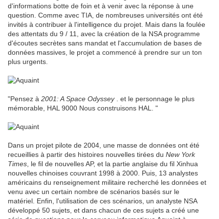
d'informations botte de foin et à venir avec la réponse à une
question. Comme avec TIA, de nombreuses universités ont été
invités à contribuer à l'intelligence du projet. Mais dans la foulée
des attentats du 9 / 11, avec la création de la NSA programme
d'écoutes secrètes sans mandat et l'accumulation de bases de
données massives, le projet a commencé à prendre sur un ton
plus urgents.
"Pensez à
2001: A Space Odyssey
. et le personnage le plus
mémorable, HAL 9000 Nous construisons HAL. "
Dans un projet pilote de 2004, une masse de données ont été
recueillies à partir des histoires nouvelles tirées du
New York
Times
, le fil de nouvelles AP, et la partie anglaise du fil Xinhua
nouvelles chinoises couvrant 1998 à 2000. Puis, 13 analystes
américains du renseignement militaire recherché les données et
venu avec un certain nombre de scénarios basés sur le
matériel. Enfin, l'utilisation de ces scénarios, un analyste NSA
développé 50 sujets, et dans chacun de ces sujets a créé une