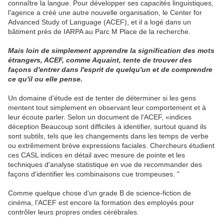
connaître la langue. Pour développer ses capacités linguistiques,
l'agence a créé une autre nouvelle organisation, le Center for
Advanced Study of Language (ACEF), et il a logé dans un
bâtiment près de IARPA au Parc M Place de la recherche.
Mais loin de simplement apprendre la signification des mots
étrangers, ACEF, comme Aquaint, tente de trouver des
façons d'entrer dans l'esprit de quelqu'un et de comprendre
ce qu'il ou elle pense.
Un domaine d'étude est de tenter de déterminer si les gens
mentent tout simplement en observant leur comportement et à
leur écoute parler. Selon un document de l'ACEF, «indices
déception Beaucoup sont difficiles à identifier, surtout quand ils
sont subtils, tels que les changements dans les temps de verbe
ou extrêmement brève expressions faciales. Chercheurs étudient
ces CASL indices en détail avec mesure de pointe et les
techniques d'analyse statistique en vue de recommander des
façons d'identifier les combinaisons cue trompeuses. "
Comme quelque chose d'un grade B de science-fiction de
cinéma, l'ACEF est encore la formation des employés pour
contrôler leurs propres ondes cérébrales.