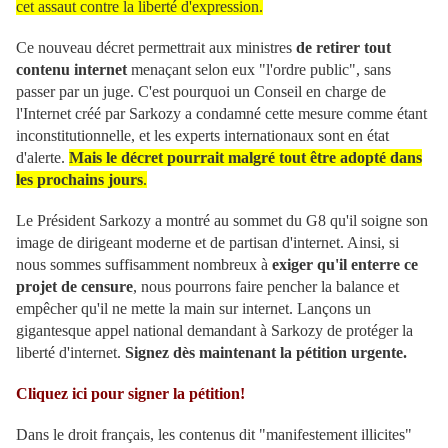
cet assaut contre la liberté d'expression.
Ce nouveau décret permettrait aux ministres
de retirer tout
contenu internet
menaçant selon eux "l'ordre public", sans
passer par un juge. C'est pourquoi un Conseil en charge de
l'Internet créé par Sarkozy a condamné cette mesure comme étant
inconstitutionnelle, et les experts internationaux sont en état
d'alerte.
Mais le décret pourrait malgré tout être adopté dans
les prochains jours
.
Le Président Sarkozy a montré au sommet du G8 qu'il soigne son
image de dirigeant moderne et de partisan d'internet. Ainsi, si
nous sommes suffisamment nombreux à
exiger qu'il enterre ce
projet de censure
, nous pourrons faire pencher la balance et
empêcher qu'il ne mette la main sur internet. Lançons un
gigantesque appel national demandant à Sarkozy de protéger la
liberté d'internet.
Signez dès maintenant la pétition urgente.
Cliquez ici pour signer la pétition!
Dans le droit français, les contenus dit "manifestement illicites"