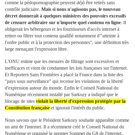
comme la pédopornographie peuvent
déjà
être retirés sans
contrôle judiciaire.
Mais si nous n'agissons pas, le nouveau
décret donnerait à quelques ministres des pouvoirs excessifs
de censure arbitraire sur n'importe quel contenu en ligne
. Il
obligerait les hébergeurs et les fournisseurs d'accès internet à
retirer ou filtrer tout contenu qualifié notamment d'"atteinte à
l'ordre public et à la protection des personnes", une définition très
large menaçant l'expression libre.
L'ONU estime que les mesures de filtrage sont excessives et
inefficaces et vient de condamner les lois françaises sur l'internet.
Et Reporters Sans Frontières a placé la France dans la liste des
"pays sous surveillance" qui recense les violations de la liberté
d'expression autour du monde. Enfin le Conseil National du
Numérique récemment installé par Sarkozy a indiqué que le
blocage de sites
violait la liberté d'expression protégée par la
Constitution française
et ignorait l'intérêt du public.
Nous savons que le Président Sarkozy souhaite apparaître comme
un ami de l'internet. Il a récemment créé le Conseil National du
Numérique et organisé le premier Sommet du G8 de l'internet.