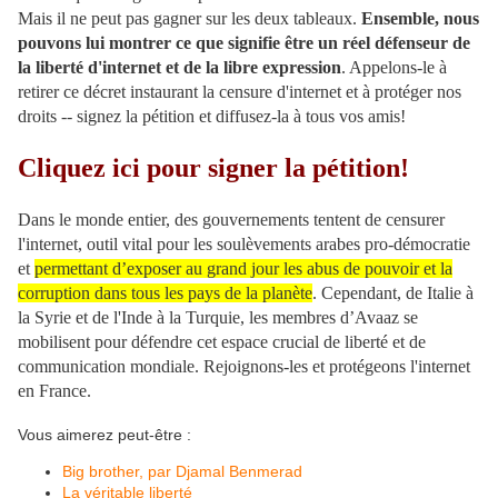
Mais il ne peut pas gagner sur les deux tableaux.
Ensemble, nous
pouvons lui montrer ce que signifie être un réel défenseur de
la liberté d'internet et de la libre expression
. Appelons-le à
retirer ce décret instaurant la censure d'internet et à protéger nos
droits -- signez la pétition et diffusez-la à tous vos amis!
Cliquez ici pour signer la pétition!
Dans le monde entier, des gouvernements tentent de censurer
l'internet, outil vital pour les soulèvements arabes pro-démocratie
et
permettant d’exposer au grand jour les abus de pouvoir et la
corruption dans tous les pays de la planète
. Cependant, de Italie à
la Syrie et de l'Inde à la Turquie, les membres d’Avaaz se
mobilisent pour défendre cet espace crucial de liberté et de
communication mondiale. Rejoignons-les et protégeons l'internet
en France.
Vous aimerez peut-être :
Big brother, par Djamal Benmerad
La véritable liberté