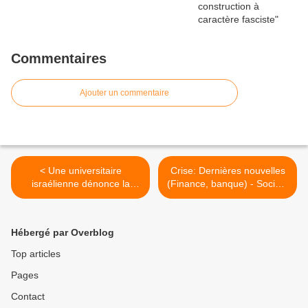
Commentaires
Ajouter un commentaire
< Une universitaire
Crise: Dernières nouvelles
israélienne dénonce la
(Finance, banque) - Société
partialité des manuels
Générale: La rumeur >
scolaires en Israël
Hébergé par Overblog
Top articles
Pages
Contact