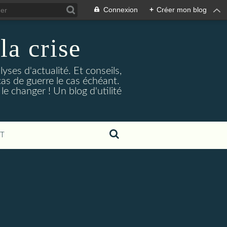
Connexion
+
Créer mon blog
la crise
lyses d'actualité. Et conseils,
as de guerre le cas échéant.
e changer ! Un blog d'utilité
T