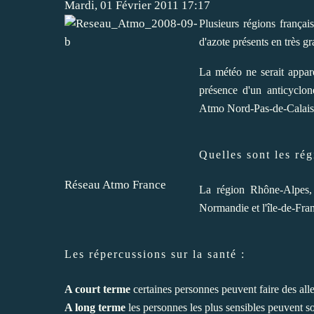
Mardi, 01 Février 2011 17:17
Plusieurs régions françai
d'azote présents en très g
La météo ne serait appar
présence d'un anticyclon
Atmo Nord-Pas-de-Calais
Quelles sont les ré
Réseau Atmo France
La région Rhône-Alpes, 
Normandie et l'île-de-Fra
Les répercussions sur la santé :
A court terme
certaines personnes peuvent faire des alle
A long terme
les personnes les plus sensibles peuvent sou