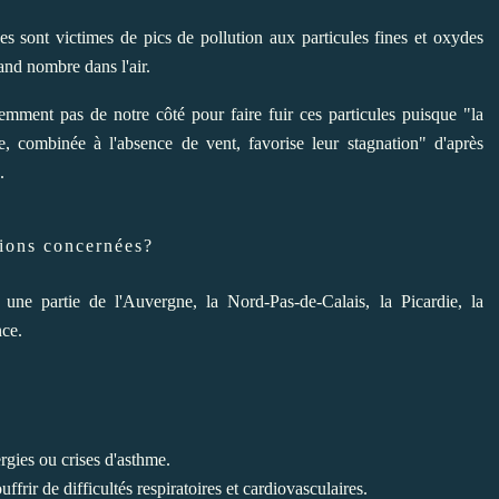
ses sont victimes de pics de pollution aux particules fines et oxydes
rand nombre dans l'air.
emment pas de notre côté pour faire fuir ces particules puisque "la
e, combinée à l'absence de vent, favorise leur stagnation" d'après
.
gions concernées?
une partie de l'Auvergne, la Nord-Pas-de-Calais, la Picardie, la
nce.
rgies ou crises d'asthme.
ffrir de difficultés respiratoires et cardiovasculaires.