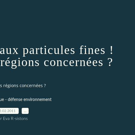
aux particules fines !
 régions concernées ?
les régions concernées ?
que - défense environnement
2.02.2011
…
r Eva R-sistons