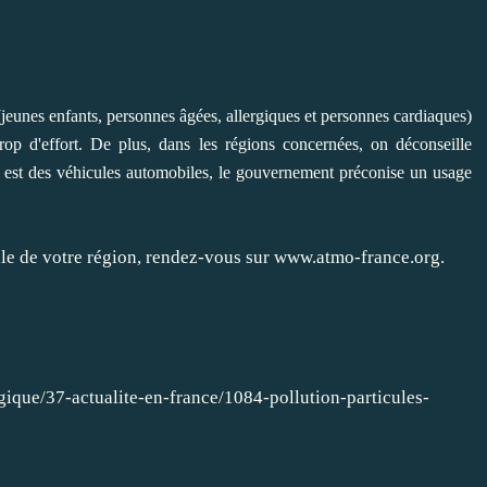
 (jeunes enfants, personnes âgées, allergiques et personnes cardiaques)
rop d'effort. De plus, dans les régions concernées, on déconseille
ui est des véhicules automobiles, le gouvernement préconise un usage
elle de votre région, rendez-vous sur www.atmo-france.org.
gique/37-actualite-en-france/1084-pollution-particules-