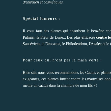
d'entretien et cosmétiques.
Spécial fumeurs :
Il vous faut des plantes qui absorbent le benzène con
Palmier, la Fleur de Lune... Les plus efficaces
contre l
Sanséviera, le Dracaena, le Philodendron, l'Azalée et l
Pour ceux qui n'ont pas la main verte :
Bien sûr, nous vous recommandons les Cactus et plantes
exigeantes, ces plantes luttent contre les mauvaises onde
mettre un cactus dans la chambre de mon fils »!