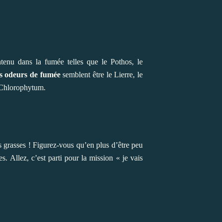
tenu dans la fumée telles que le Pothos, le
es odeurs de fumée
semblent être le Lierre, le
e Chlorophytum.
 grasses ! Figurez-vous qu’en plus d’être peu
s. Allez, c’est parti pour la mission « je vais