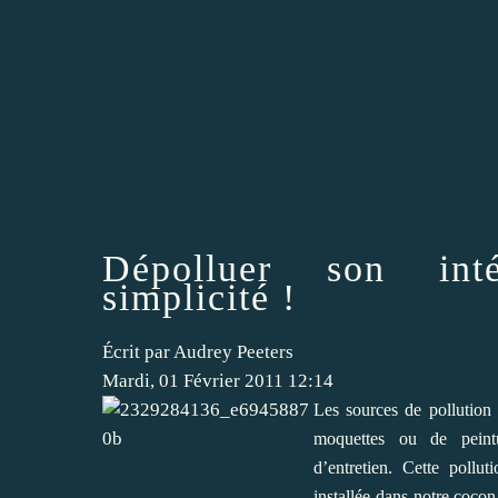
Dépolluer son int
simplicité !
Écrit par Audrey Peeters
Mardi, 01 Février 2011 12:14
Les sources de pollution 
moquettes ou de peintu
d’entretien. Cette pollut
installée dans notre coco