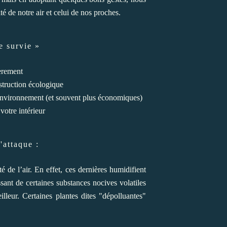
é de notre air et celui de nos proches.
e survie »
èrement
struction écologique
'environnement (et souvent plus économiques)
votre intérieur
'attaque :
é de l’air. En effet, ces dernières humidifient
ssant de certaines substances nocives volatiles
illeur. Certaines plantes dites "dépolluantes"