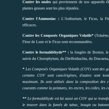
Contre les ondes
qui proviennent de nos appareils él
plantes grasses sont les plus réputées.
Contre l'Ammoniac :
L'Anthurium, le Ficus, la Fle
efficaces.
Contre les Composés Organiques Volatils*
(Toluène,
Fleur de Lune et le Ficus sont recommandées.
Contre le formaldéhyde** :
la fougère de Boston, le 
suivis du Chorophytum, du Dieffenbachia, du Dracaena, 
*
Les Composés Organiques Volatils (COV) sont des gaz
certains COV sont cancérigènes, d'autres sont toxi
maximum. Ils sont utilisés dans la composition des 
courants comme la peintures, les encres, les colles, les 
**
Le formaldéhyde est lui aussi un COV qui se transf
le trouver dans la fumée de tabac, bougie ou batonet