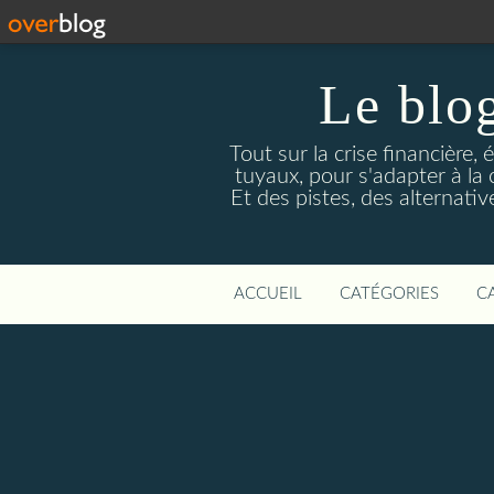
Le blog
Tout sur la crise financière, 
tuyaux, pour s'adapter à la
Et des pistes, des alternati
ACCUEIL
CATÉGORIES
C