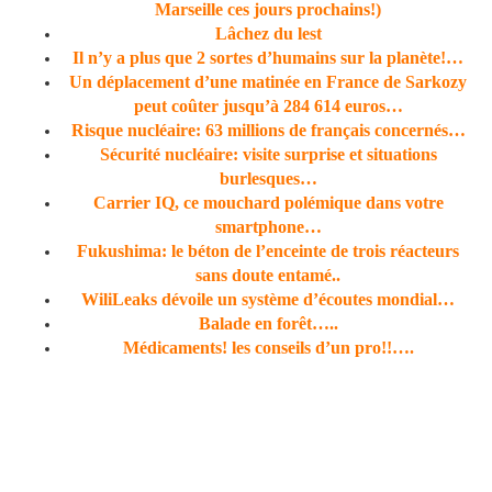
Marseille ces jours prochains!)
Lâchez du lest
Il n’y a plus que 2 sortes d’humains sur la planète!…
Un déplacement d’une matinée en France de Sarkozy
peut coûter jusqu’à 284 614 euros…
Risque nucléaire: 63 millions de français concernés…
Sécurité nucléaire: visite surprise et situations
burlesques…
Carrier IQ, ce mouchard polémique dans votre
smartphone…
Fukushima: le béton de l’enceinte de trois réacteurs
sans doute entamé..
WiliLeaks dévoile un système d’écoutes mondial…
Balade en forêt…..
Médicaments! les conseils d’un pro!!….