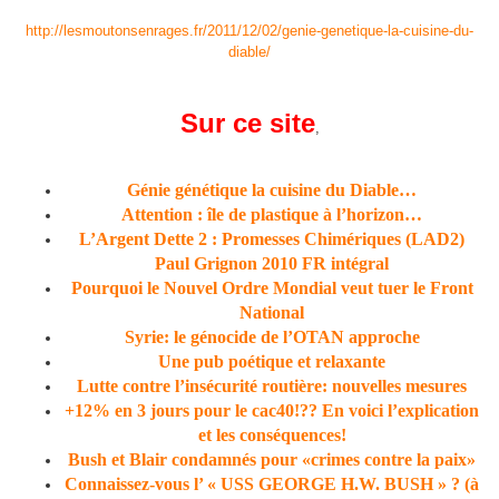
http://lesmoutonsenrages.fr/2011/12/02/genie-genetique-la-cuisine-du-
diable/
Sur ce site
,
Génie génétique la cuisine du Diable…
Attention : île de plastique à l’horizon…
L’Argent Dette 2 : Promesses Chimériques (LAD2)
Paul Grignon 2010 FR intégral
Pourquoi le Nouvel Ordre Mondial veut tuer le Front
National
Syrie: le génocide de l’OTAN approche
Une pub poétique et relaxante
Lutte contre l’insécurité routière: nouvelles mesures
+12% en 3 jours pour le cac40!?? En voici l’explication
et les conséquences!
Bush et Blair condamnés pour «crimes contre la paix»
Connaissez-vous l’ « USS GEORGE H.W. BUSH » ? (à