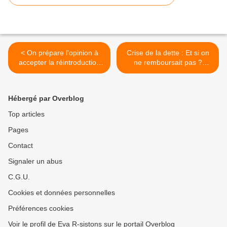
< On prépare l'opinion à
Crise de la dette : Et si on
accepter la réintroduction
ne remboursait pas ?
des farines animales
(Vidéo Ce Soir ou Jamais) >
Hébergé par Overblog
Top articles
Pages
Contact
Signaler un abus
C.G.U.
Cookies et données personnelles
Préférences cookies
Voir le profil de Eva R-sistons sur le portail Overblog