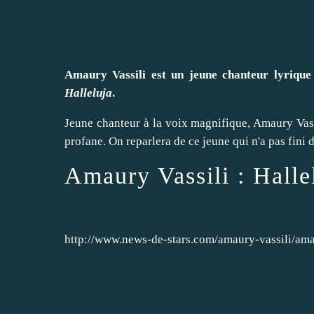
Amaury Vassili est un jeune chanteur lyrique 
Halleluja
.
Jeune chanteur à la voix magnifique, Amaury Vass
profane. On reparlera de ce jeune qui n'a pas fini 
Amaury Vassili : Halle
http://www.news-de-stars.com/amaury-vassili/ama