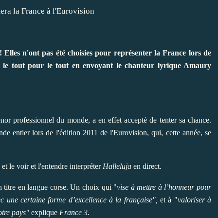
Elles n'ont pas été choisies pour représenter la France lors de
 le tout pour le tout en envoyant le chanteur lyrique Amaury
ténor professionnel du monde, a en effet accepté de tenter sa chance.
de entier lors de l'édition 2011 de l'Eurovision, qui, cette année, se
, et le voir et l'entendre interpréter
Halleluja
en direct.
n titre en langue corse. Un choix qui "
vise à mettre à l’honneur pour
c une certaine forme d’excellence à la française",
et à "
valoriser à
otre pays"
explique
France 3.