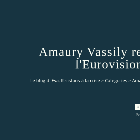
Amaury Vassily re
l'Eurovisio
Le blog d' Eva, R-sistons à la crise
>
Categories
>
Ama
0
Pa