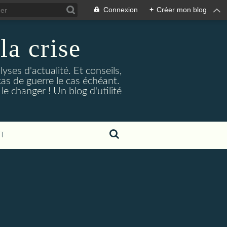
Connexion
+
Créer mon blog
la crise
lyses d'actualité. Et conseils,
as de guerre le cas échéant.
e changer ! Un blog d'utilité
T