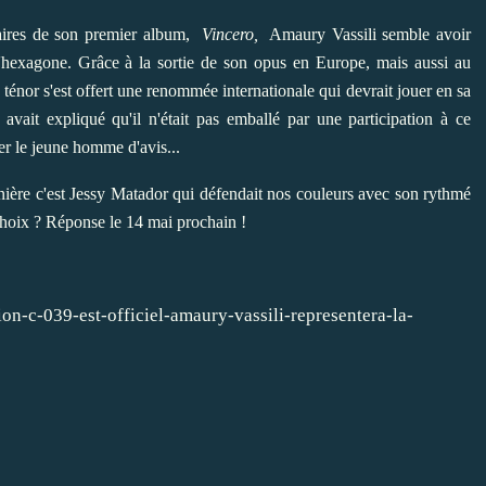
aires de son premier album,
Vincero,
Amaury Vassili semble avoir
 l'hexagone. Grâce à la sortie de son opus en Europe, mais aussi au
énor s'est offert une renommée internationale qui devrait jouer en sa
avait expliqué qu'il n'était pas emballé par une participation à ce
ger le jeune homme d'avis...
nière c'est Jessy Matador qui défendait nos couleurs avec son rythmé
 choix ? Réponse le 14 mai prochain !
on-c-039-est-officiel-amaury-vassili-representera-la-