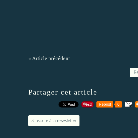
« Article précédent
Re
Partager cet article
Repost
0
S'inscrire à la newsletter