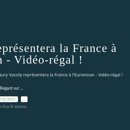
présentera la France à
n - Vidéo-régal !
ury Vassily représentera la France à l'Eurovision - Vidéo-régal !
Regard sur ...
7.02.2011
…
r Eva R-sistons