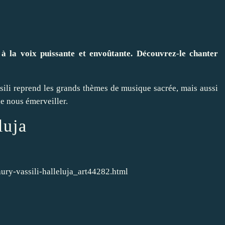
à la voix puissante et envoûtante. Découvrez-le chanter
ili reprend les grands thèmes de musique sacrée, mais aussi
de nous émerveiller.
luja
ury-vassili-halleluja_art44282.html