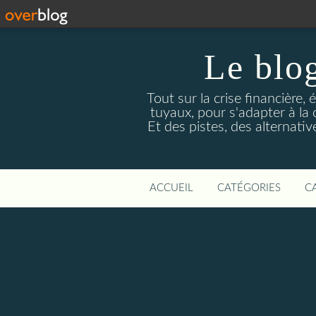
Le blog
Tout sur la crise financière, 
tuyaux, pour s'adapter à la
Et des pistes, des alternati
ACCUEIL
CATÉGORIES
C