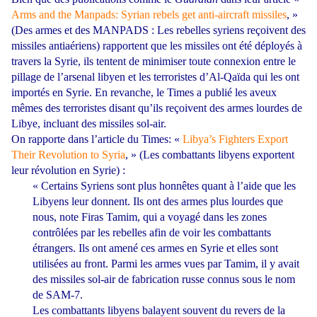
Arms and the Manpads: Syrian rebels get anti-aircraft missiles
, »
(Des armes et des MANPADS : Les rebelles syriens reçoivent des
missiles antiaériens) rapportent que les missiles ont été déployés à
travers la Syrie, ils tentent de minimiser toute connexion entre le
pillage de l’arsenal libyen et les terroristes d’Al-Qaïda qui les ont
importés en Syrie. En revanche, le Times a publié les aveux
mêmes des terroristes disant qu’ils reçoivent des armes lourdes de
Libye, incluant des missiles sol-air.
On rapporte dans l’article du Times: «
Libya’s Fighters Export
Their Revolution to Syria
, » (Les combattants libyens exportent
leur révolution en Syrie) :
« Certains Syriens sont plus honnêtes quant à l’aide que les
Libyens leur donnent. Ils ont des armes plus lourdes que
nous, note Firas Tamim, qui a voyagé dans les zones
contrôlées par les rebelles afin de voir les combattants
étrangers. Ils ont amené ces armes en Syrie et elles sont
utilisées au front. Parmi les armes vues par Tamim, il y avait
des missiles sol-air de fabrication russe connus sous le nom
de SAM-7.
Les combattants libyens balayent souvent du revers de la