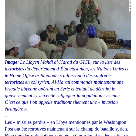
Image
: Le Libyen Mahdi al-Harati du GICL, sur la liste des
terroristes du département d’État étasunien, les Nations Unies et
le Home Office britannique, s’adressant à des confrères
terroristes en sol syrien. Al-Harati commande maintenant une
brigade libyenne opérant en Syrie et tentant de détruire le
gouvernement syrien et de subjuguer la population syrienne.
C’est ce que l’on appelle traditionnellement une « invasion
étrangère ».
....
Les « missiles perdus » en Libye mentionnés par le Washington
Post ont été retrouvés maintenant sur le champ de bataille syrien.
Bien que des publications comme le
Guardian
dans leur article «