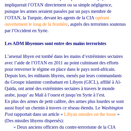
impliquerait l’OTAN directement ou sa simple négligence,
puisque les armes seraient passées par un pays membre de
l’OTAN, la Turquie, devant les agents de la CIA
opérant
ouvertement le long de la frontière
, auprès des terroristes soutenus
par l’Occident en Syrie.
Les ADM libyennes sont entre des mains terroristes
L’arsenal libyen est tombé dans les mains d’extrémistes sectaires
avec l’aide de l’OTAN en 2011 au point culminant des efforts
pour renverser le régime en place dans le pays nord-africain.
Depuis lors, les militants libyens, menés par leurs commandants
du Groupe islamiste combattant en Libyen (GICL), affilié à Al-
Qaïda, ont armé des extrémistes sectaires à travers le monde
arabe, jusqu’ au Mali à l’ouest et jusqu’en Syrie à l’est.
En plus des armes de petit calibre, des armes plus lourdes se sont
aussi frayé un chemin à travers ce réseau étendu. Le
Washington
Post
rapportait dans un article «
Libyan missiles on the loose
»
(Des missiles libyens dispersés):
« Deux anciens officiers du contre-terrorisme de la CIA