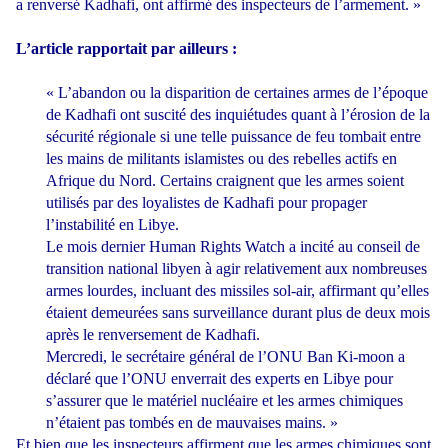
a renversé Kadhafi, ont affirmé des inspecteurs de l’armement. »
L’article rapportait par ailleurs :
« L’abandon ou la disparition de certaines armes de l’époque
de Kadhafi ont suscité des inquiétudes quant à l’érosion de la
sécurité régionale si une telle puissance de feu tombait entre
les mains de militants islamistes ou des rebelles actifs en
Afrique du Nord. Certains craignent que les armes soient
utilisés par des loyalistes de Kadhafi pour propager
l’instabilité en Libye.
Le mois dernier Human Rights Watch a incité au conseil de
transition national libyen à agir relativement aux nombreuses
armes lourdes, incluant des missiles sol-air, affirmant qu’elles
étaient demeurées sans surveillance durant plus de deux mois
après le renversement de Kadhafi.
Mercredi, le secrétaire général de l’ONU Ban Ki-moon a
déclaré que l’ONU enverrait des experts en Libye pour
s’assurer que le matériel nucléaire et les armes chimiques
n’étaient pas tombés en de mauvaises mains. »
Et bien que les inspecteurs affirment que les armes chimiques sont