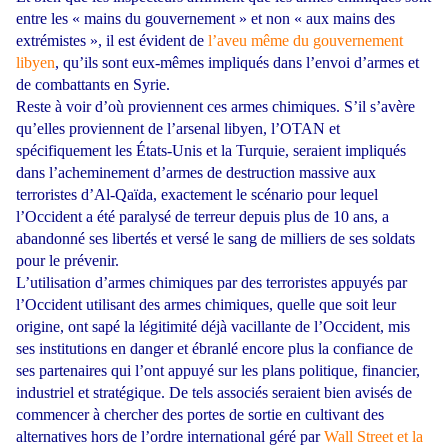
entre les « mains du gouvernement » et non « aux mains des
extrémistes », il est évident de
l’aveu même du gouvernement
libyen
, qu’ils sont eux-mêmes impliqués dans l’envoi d’armes et
de combattants en Syrie.
Reste à voir d’où proviennent ces armes chimiques. S’il s’avère
qu’elles proviennent de l’arsenal libyen, l’OTAN et
spécifiquement les États-Unis et la Turquie, seraient impliqués
dans l’acheminement d’armes de destruction massive aux
terroristes d’Al-Qaïda, exactement le scénario pour lequel
l’Occident a été paralysé de terreur depuis plus de 10 ans, a
abandonné ses libertés et versé le sang de milliers de ses soldats
pour le prévenir.
L’utilisation d’armes chimiques par des terroristes appuyés par
l’Occident utilisant des armes chimiques, quelle que soit leur
origine, ont sapé la légitimité déjà vacillante de l’Occident, mis
ses institutions en danger et ébranlé encore plus la confiance de
ses partenaires qui l’ont appuyé sur les plans politique, financier,
industriel et stratégique. De tels associés seraient bien avisés de
commencer à chercher des portes de sortie en cultivant des
alternatives hors de l’ordre international géré par
Wall Street et la