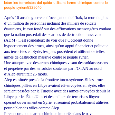
lotan-les-terroristes-dal-qaida-utilisent-larme-chimique-contre-le-
peuple-syrien/5328040
Après 10 ans de guerre et d’occupation de l’Irak, la mort de plus
d’un million de personnes incluant des milliers de soldats
étasuniens, le tout fondé sur des affirmations mensongères voulant
que la nation possédait des « armes de destruction massive »
(ADM), il est scandaleux de voir que l’Occident donne
hypocritement des armes, ainsi qu’un appui financier et politique
aux terroristes en Syrie, lesquels possèdent et utilisent de telles
armes de destruction massive contre le peuple syrien.
Une attaque avec des armes chimiques visant des soldats syriens
et perpétrée par des terroristes soutenus par l’OTAN au nord
d’Alep aurait fait 25 morts.
Alep est située près de la frontière turco-syrienne. Si les armes
chimiques pillées en Libye avaient été envoyées en Syrie, elles
seraient passées par la Turquie avec des armes envoyées depuis la
Libye par les États-Unis et des milliers de terroristes libyens
opérant ouvertement en Syrie, et seraient probabalement utilisées
pour cibler des villes comme Alep.
Pire encore, toute arme chimique importée dans le pays