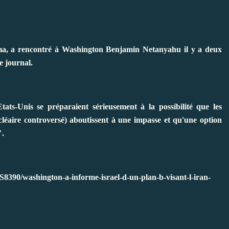
ma, a rencontré à Washington Benjamin Netanyahu il y a deux
e journal.
ts-Unis se préparaient sérieusement à la possibilité que les
éaire controversé) aboutissent à une impasse et qu'une option
".
390/washington-a-informe-israel-d-un-plan-b-visant-l-iran-