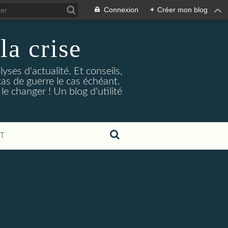
Connexion
+
Créer mon blog
la crise
lyses d'actualité. Et conseils,
as de guerre le cas échéant.
e changer ! Un blog d'utilité
T