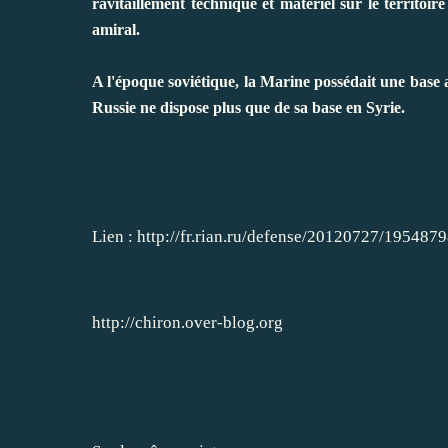
ravitaillement technique et matériel sur le territoir
amiral.
A l'époque soviétique, la Marine possédait une base
Russie ne dispose plus que de sa base en Syrie.
Lien :
http://fr.rian.ru/defense/20120727/195487
http://chiron.over-blog.org