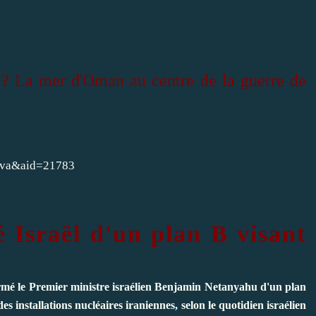
n
n ? La mer d'Oman au centre de la guerre de
t=va&aid=21783
 Israël d'un plan B visant
formé le Premier ministre israélien Benjamin Netanyahu d'un plan
s installations nucléaires iraniennes, selon le quotidien israélien