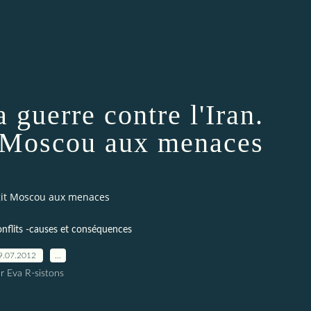
a guerre contre l'Iran.
 Moscou aux menaces
agit Moscou aux menaces
nflits -causes et conséquences
9.07.2012
…
r Eva R-sistons