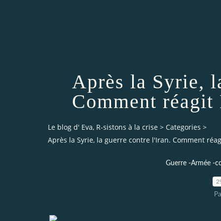
Après la Syrie, l
Comment réagit
Le blog d' Eva, R-sistons à la crise
>
Categories
>
Après la Syrie, la guerre contre l'Iran. Comment ré
Guerre -Armée -co
2
Pa