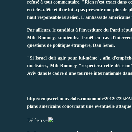
refusé à tout commentaire. "Rien n'est exact dans cet
en tête-à-tête et il ne lui a pas présenté non plus de
haut responsable israélien. L'ambassade américaine 
Par ailleurs, le candidat à l'investiture du Parti rép
Mitt Romney, soutiendra Israël en cas d'interventi
questions de politique étrangère, Dan Senor.
"Si Israel doit agir pour lui-même", afin d'empêch
nucléaires, Mitt Romney "respectera cette décision
Aviv dans le cadre d'une tournée internationale dans
http://tempsreel.nouvelobs.com/monde/20120729.FAP
plans-americains-concernant-une-eventuelle-attaque-
Défense