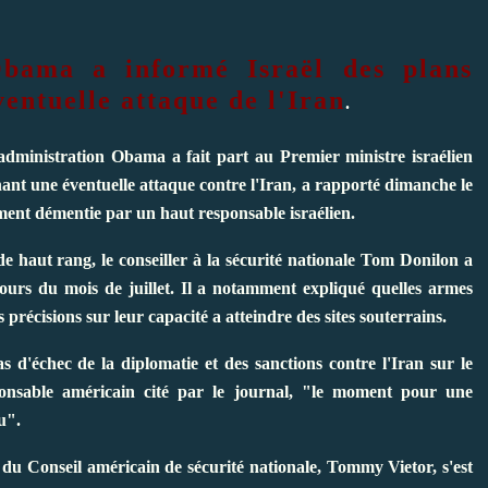
Obama a informé Israël des plans
entuelle attaque de l'Iran
.
inistration Obama a fait part au Premier ministre israélien
t une éventuelle attaque contre l'Iran, a rapporté dimanche le
ment démentie par un haut responsable israélien.
de haut rang, le conseiller à la sécurité nationale Tom Donilon a
 cours du mois de juillet. Il a notamment expliqué quelles armes
s précisions sur leur capacité a atteindre des sites souterrains.
s d'échec de la diplomatie et des sanctions contre l'Iran sur le
ponsable américain cité par le journal, "le moment pour une
u".
e du Conseil américain de sécurité nationale, Tommy Vietor, s'est