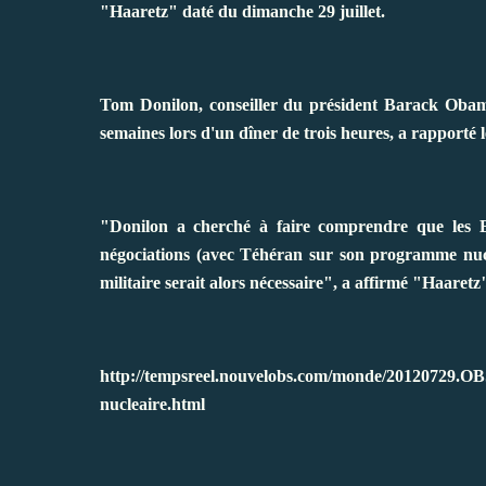
"Haaretz" daté du dimanche 29 juillet.
Tom Donilon, conseiller du président Barack Oba
semaines lors d'un dîner de trois heures, a rapporté l
"Donilon a cherché à faire comprendre que les Eta
négociations (avec Téhéran sur son programme nucl
militaire serait alors nécessaire", a affirmé "Haaretz
http://tempsreel.nouvelobs.com/monde/20120729.OBS8
nucleaire.html