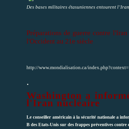
Des bases militaires étasuniennes entourent l’Ira
Préparations de guerre contre l'Ira
l'Occident au 21e siècle
http://www.mondialisation.ca/index.php?contex
.
Washington a informé
l'Iran nucléaire
Le conseiller américain à la sécurité nationale a in
B des Etats-Unis sur des frappes préventives contre de