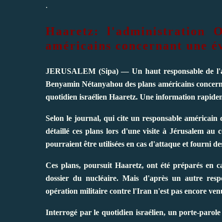
.
Haaretz: l'administration 
américains concernant une év
JERUSALEM (Sipa) — Un haut responsable de l'adm
Benyamin Nétanyahou des plans américains concernan
quotidien israélien Haaretz. Une information rapide
Selon le journal, qui cite un responsable américain 
détaillé ces plans lors d'une visite à Jérusalem au
pourraient être utilisées en cas d'attaque et fourni de
Ces plans, poursuit Haaretz, ont été préparés en ca
dossier du nucléaire. Mais d'après un autre res
opération militaire contre l'Iran n'est pas encore ven
Interrogé par le quotidien israélien, un porte-parol