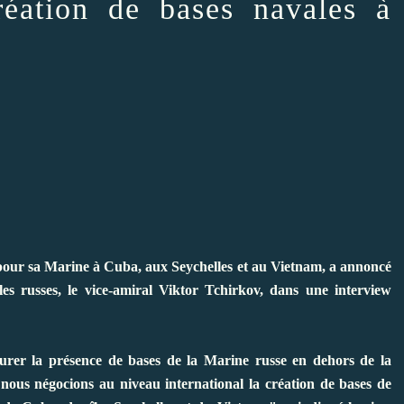
éation de bases navales à
 pour sa Marine à Cuba, aux Seychelles et au Vietnam, a annoncé
s russes, le vice-amiral Viktor Tchirkov, dans une interview
surer la présence de bases de la Marine russe en dehors de la
 nous négocions au niveau international la création de bases de