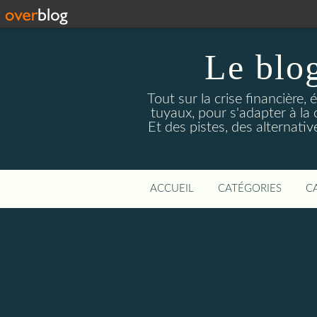
Le blog
Tout sur la crise financière, 
tuyaux, pour s'adapter à la
Et des pistes, des alternati
ACCUEIL
CATÉGORIES
C