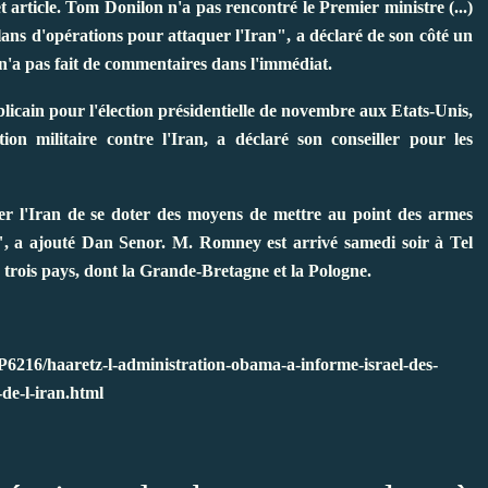
 article. Tom Donilon n'a pas rencontré le Premier ministre (...)
 plans d'opérations pour attaquer l'Iran", a déclaré de son côté un
n'a pas fait de commentaires dans l'immédiat.
ublicain pour l'élection présidentielle de novembre aux Etats-Unis,
on militaire contre l'Iran, a déclaré son conseiller pour les
er l'Iran de se doter des moyens de mettre au point des armes
", a ajouté Dan Senor. M. Romney est arrivé samedi soir à Tel
 trois pays, dont la Grande-Bretagne et la Pologne.
6216/haaretz-l-administration-obama-a-informe-israel-des-
de-l-iran.html