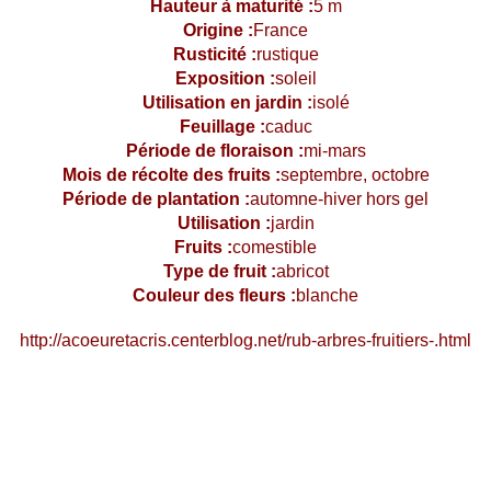
Hauteur à maturité :
5 m
Origine :
France
Rusticité :
rustique
Exposition :
soleil
Utilisation en jardin :
isolé
Feuillage :
caduc
Période de floraison :
mi-mars
Mois de récolte des fruits :
septembre, octobre
Période de plantation :
automne-hiver hors gel
Utilisation :
jardin
Fruits :
comestible
Type de fruit :
abricot
Couleur des fleurs :
blanche
http://acoeuretacris.centerblog.net/rub-arbres-fruitiers-.html