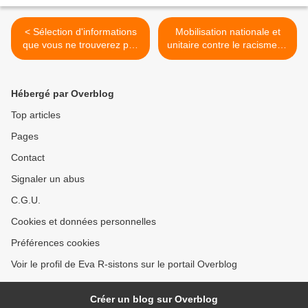
< Sélection d'informations
Mobilisation nationale et
que vous ne trouverez pas
unitaire contre le racisme et
dans les Médias
la politique d'immigration du
gouvernement >
Hébergé par Overblog
Top articles
Pages
Contact
Signaler un abus
C.G.U.
Cookies et données personnelles
Préférences cookies
Voir le profil de Eva R-sistons sur le portail Overblog
Créer un blog sur Overblog