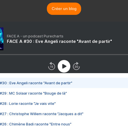
Créer un blog
FACE A - un podcast Purecharts
FACE A #30 : Eve Angeli raconte "Avant de partir"
#30 : Eve Angeli raconte "Avant de partir"
#29 : MC Solaar raconte "Bouge de là"
28 : Lorie raconte "Je vais vite"
#27 : Christophe Willem raconte "Jacques a dit"
#26 : Chimène Badi raconte "Entre nous"