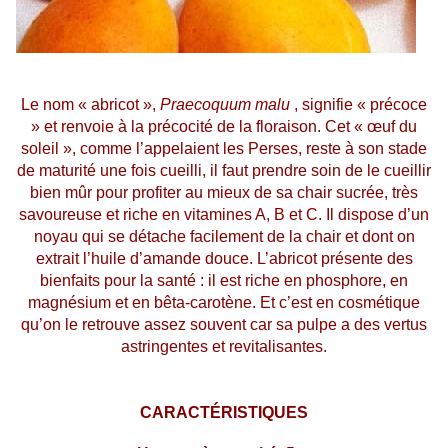
Le nom « abricot »,
Praecoquum malu
, signifie « précoce
» et renvoie à la précocité de la floraison. Cet « œuf du
soleil », comme l’appelaient les Perses, reste à son stade
de maturité une fois cueilli, il faut prendre soin de le cueillir
bien mûr pour profiter au mieux de sa chair sucrée, très
savoureuse et riche en vitamines A, B et C. Il dispose d’un
noyau qui se détache facilement de la chair et dont on
extrait l’huile d’amande douce. L’abricot présente des
bienfaits pour la santé : il est riche en phosphore, en
magnésium et en bêta-carotène. Et c’est en cosmétique
qu’on le retrouve assez souvent car sa pulpe a des vertus
astringentes et revitalisantes.
CARACTÉRISTIQUES