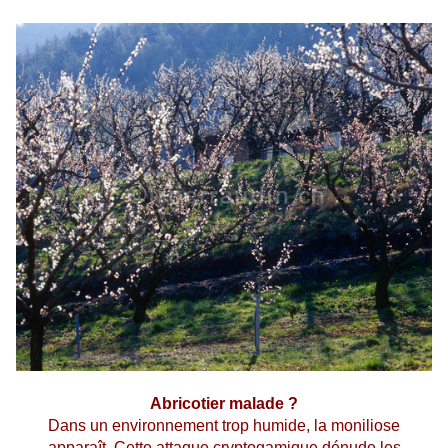
Abricotier malade ?
Dans un environnement trop humide, la moniliose
apparaît. Cette attaque cryptogamique dénude les