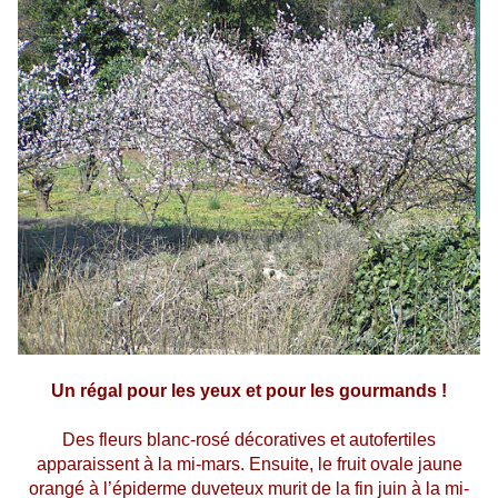
Un régal pour les yeux et pour les gourmands !
Des fleurs blanc-rosé décoratives et autofertiles
apparaissent à la mi-mars. Ensuite, le fruit ovale jaune
orangé à l’épiderme duveteux murit de la fin juin à la mi-