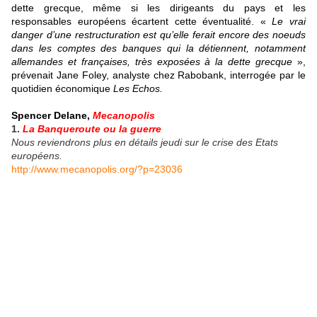
dette grecque, même si les dirigeants du pays et les
responsables européens écartent cette éventualité. «
Le vrai
danger d’une restructuration est qu’elle ferait encore des noeuds
dans les comptes des banques qui la détiennent, notamment
allemandes et françaises, très exposées à la dette grecque
»,
prévenait Jane Foley, analyste chez Rabobank, interrogée par le
quotidien économique
Les Echos.
Spencer Delane,
Mecanopolis
1.
La Banqueroute ou la guerre
Nous reviendrons plus en détails jeudi sur le crise des Etats
européens.
http://www.mecanopolis.org/?p=23036