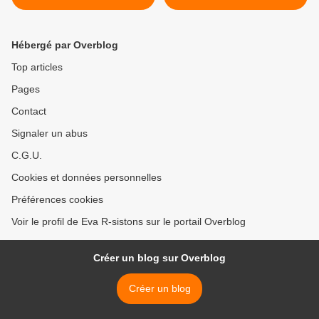
un autre"
médias collabos >
Hébergé par Overblog
Top articles
Pages
Contact
Signaler un abus
C.G.U.
Cookies et données personnelles
Préférences cookies
Voir le profil de Eva R-sistons sur le portail Overblog
Créer un blog sur Overblog
Créer un blog