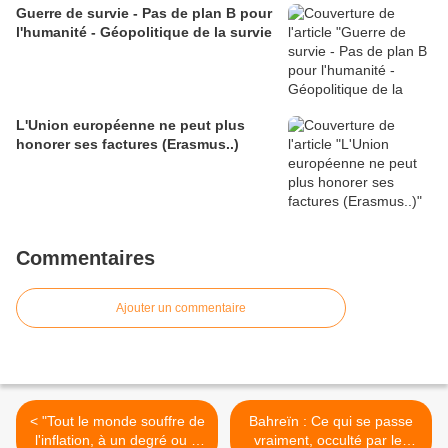
Guerre de survie - Pas de plan B pour
l'humanité - Géopolitique de la survie
L'Union européenne ne peut plus
honorer ses factures (Erasmus..)
Commentaires
Ajouter un commentaire
< "Tout le monde souffre de
Bahreïn : Ce qui se passe
l'inflation, à un degré ou à
vraiment, occulté par les