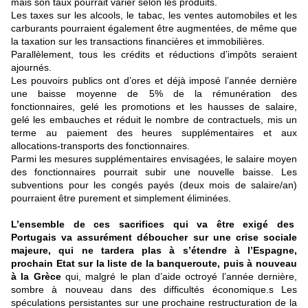
mais son taux pourrait varier selon les produits.
Les taxes sur les alcools, le tabac, les ventes automobiles et les
carburants pourraient également être augmentées, de même que
la taxation sur les transactions financières et immobilières.
Parallèlement, tous les crédits et réductions d’impôts seraient
ajournés.
Les pouvoirs publics ont d’ores et déjà imposé l’année dernière
une baisse moyenne de 5% de la rémunération des
fonctionnaires, gelé les promotions et les hausses de salaire,
gelé les embauches et réduit le nombre de contractuels, mis un
terme au paiement des heures supplémentaires et aux
allocations-transports des fonctionnaires.
Parmi les mesures supplémentaires envisagées, le salaire moyen
des fonctionnaires pourrait subir une nouvelle baisse. Les
subventions pour les congés payés (deux mois de salaire/an)
pourraient être purement et simplement éliminées.
L’ensemble de ces sacrifices qui va être exigé des
Portugais va assurément déboucher sur une crise sociale
majeure, qui ne tardera plas à s’étendre à l’Espagne,
prochain Etat sur la liste de la banqueroute, puis à nouveau
à la Grèce
qui, malgré le plan d’aide octroyé l’année dernière,
sombre à nouveau dans des difficultés économique.s Les
spéculations persistantes sur une prochaine restructuration de la