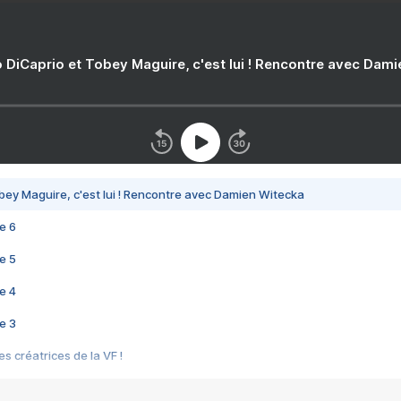
 DiCaprio et Tobey Maguire, c'est lui ! Rencontre avec Dam
bey Maguire, c'est lui ! Rencontre avec Damien Witecka
e 6
e 5
e 4
e 3
s créatrices de la VF !
e 2