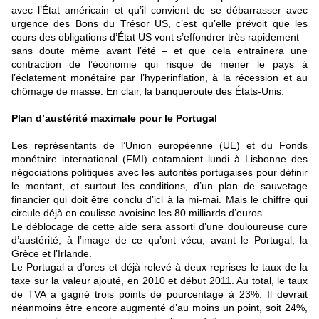
avec l’État américain et qu’il convient de se débarrasser avec
urgence des Bons du Trésor US, c’est qu’elle prévoit que les
cours des obligations d’État US vont s’effondrer très rapidement –
sans doute même avant l’été – et que cela entraînera une
contraction de l’économie qui risque de mener le pays à
l’éclatement monétaire par l’hyperinflation, à la récession et au
chômage de masse. En clair, la banqueroute des États-Unis.
Plan d’austérité maximale pour le Portugal
Les représentants de l’Union européenne (UE) et du Fonds
monétaire international (FMI) entamaient lundi à Lisbonne des
négociations politiques avec les autorités portugaises pour définir
le montant, et surtout les conditions, d’un plan de sauvetage
financier qui doit être conclu d’ici à la mi-mai. Mais le chiffre qui
circule déjà en coulisse avoisine les 80 milliards d’euros.
Le déblocage de cette aide sera assorti d’une douloureuse cure
d’austérité, à l’image de ce qu’ont vécu, avant le Portugal, la
Grèce et l’Irlande.
Le Portugal a d’ores et déjà relevé à deux reprises le taux de la
taxe sur la valeur ajouté, en 2010 et début 2011. Au total, le taux
de TVA a gagné trois points de pourcentage à 23%. Il devrait
néanmoins être encore augmenté d’au moins un point, soit 24%,