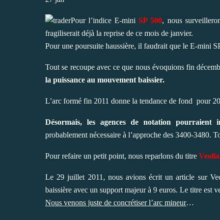
Pour l’indice E-mini
SP 500
, nous surveiller
fragiliserait déjà la reprise de ce mois de janvier.
Pour une poursuite haussière, il faudrait que le E-mini S
Tout se recoupe avec ce que nous évoquions fin décemb
la puissance au mouvement baissier.
L’arc formé fin 2011 donne la tendance de fond pour 20
Désormais, les agences de notation pourraient i
probablement nécessaire à l’approche des 3400-3480. To
Pour refaire un petit point, nous reparlons du titre
Veolia
Le 29 juillet 2011, nous avions écrit un article sur V
baissière avec un support majeur à 9 euros. Le titre est 
Nous venons juste de concrétiser l’arc mineur
…