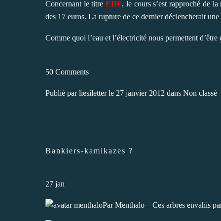
Concernant le titre
EDF
, le cours s’est rapproché de la
des 17 euros. La rupture de ce dernier déclencherait une p
Comme quoi l’eau et l’électricité nous permettent d’être
50 Comments
Publié par
liesiletter
le 27 janvier 2012 dans
Non classé
Bankiers-kamikazes ?
27
jan
Par Menthalo – Ces arbres envahis par