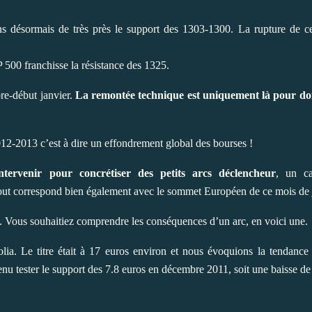
ons désormais de très près le support des 1303-1300. La rupture de c
P 500 franchisse la résistance des 1325.
re-début janvier.
La remontée technique est uniquement là pour d
12-2013 c’est à dire un effondrement global des bourses !
ntervenir pour concrétiser des petits arcs déclencheur
, un ca
ut correspond bien également avec le sommet Européen de ce mois de j
. Vous souhaitiez comprendre les conséquences d’un arc, en voici une.
eolia. Le titre était à 17 euros environ et nous évoquions la tendance
venu tester le support des 7.8 euros en décembre 2011, soit une baisse d