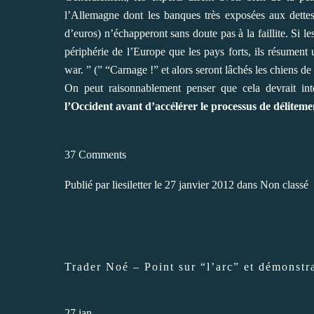
l’Allemagne dont les banques très exposées aux dettes
d’euros) n’échapperont sans doute pas à la faillite. Si 
périphérie de l’Europe que les pays forts, ils résument 
war. ” (” “Carnage !” et alors seront lâchés les chiens de 
On peut raisonnablement penser que cela devrait inte
l’Occident avant d’accélérer le processus de délite
37 Comments
Publié par
liesiletter
le 27 janvier 2012 dans
Non classé
Trader Noé – Point sur “l’arc” et démonstr
27
jan