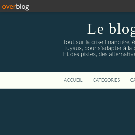
Le blog
Tout sur la crise financière, 
tuyaux, pour s'adapter à la
Et des pistes, des alternati
ACCUEIL
CATÉGORIES
C