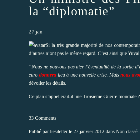
la “diplomatie”
27
jan
Si la très grande majorité de nos contemporai
d’autres n’ont pas le même regard. C’est ainsi que Yuval S
“Nous ne pouvons pas nier l’éventualité de la sortie d
euro
donne
ra
lieu à une nouvelle crise. Mais
nous avon
dévoiler les détails.
Ce plan s’appellerait-il une Troisième Guerre mondiale ?
33 Comments
Publié par
liesiletter
le 27 janvier 2012 dans
Non classé