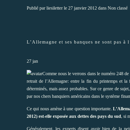
Publié par
liesiletter
le 27 janvier 2012 dans
Non classé
L’Allemagne et ses banques ne sont pas à l
27
jan
Comme nous le verrons dans le numéro 248 de LIE
retrait de l’Allemagne: entre la fin du printemps et la
déterminés, mais assez probables. Sur ce genre de sujet, 
par nos chers banquiers américains dans le système fina
Ce qui nous amène à une question importante.
L’Allema
2012) est-elle exposée aux dettes des pays du sud
, si
Généralement, les experts disent avoir bien de la p