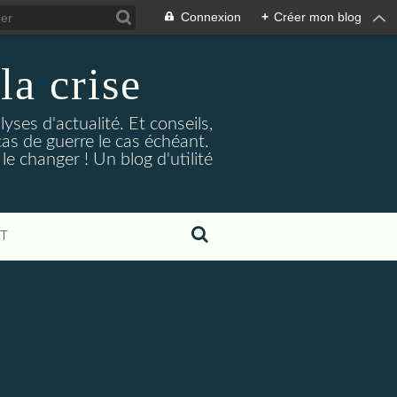
Connexion
+
Créer mon blog
la crise
lyses d'actualité. Et conseils,
as de guerre le cas échéant.
e changer ! Un blog d'utilité
T