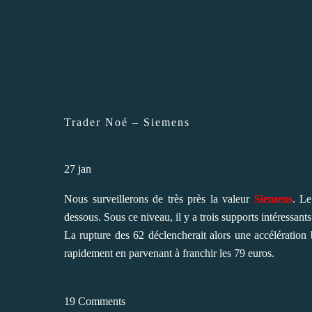
Trader Noé – Siemens
27
jan
Nous surveillerons de très près la valeur
Siemens
. Le
dessous. Sous ce niveau, il y a trois supports intéressant
La rupture des 62 déclencherait alors une accélération b
rapidement en parvenant à franchir les 79 euros.
19 Comments