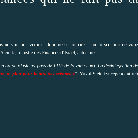
ns ne voit rien venir et donc ne se prépare à aucun scénario de vrai
teinitz, ministre des Finances d’Israël, a déclaré:
’un ou de plusieurs pays de l’UE de la zone euro. La désintégration de
s un plan pour le pire des scénarios
“
. Yuval Steinitza cependant re