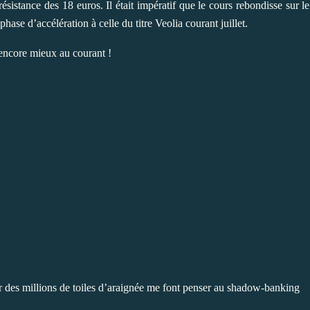
 résistance des 18 euros. Il était impératif que le cours rebondisse sur l
hase d’accélération à celle du titre Veolia courant juillet.
 encore mieux au courant !
 des millions de toiles d’araignée me font penser au shadow-banking