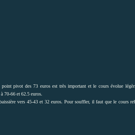
 point pivot des 73 euros est très important et le cours évolue légè
s à 70-66 et 62.5 euros.
aissière vers 45-43 et 32 euros. Pour souffler, il faut que le cours r