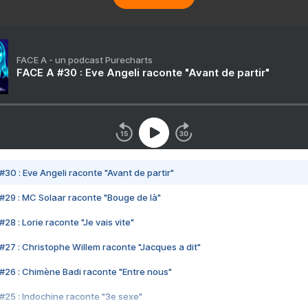
FACE A - un podcast Purecharts
FACE A #30 : Eve Angeli raconte "Avant de partir"
#30 : Eve Angeli raconte "Avant de partir"
#29 : MC Solaar raconte "Bouge de là"
28 : Lorie raconte "Je vais vite"
#27 : Christophe Willem raconte "Jacques a dit"
#26 : Chimène Badi raconte "Entre nous"
#25 : Indochine raconte "3e sexe"