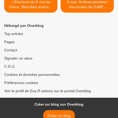
< Elections du 6 mai en
8 mai: Arrières-pensées
Grèce: Résultats analysés
électorales de l'UMP -
par Gérard Filoche
Reconquête du pouvoir ? >
Hébergé par Overblog
Top articles
Pages
Contact
Signaler un abus
C.G.U.
Cookies et données personnelles
Préférences cookies
Voir le profil de Eva R-sistons sur le portail Overblog
Créer un blog sur Overblog
Créer un blog