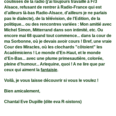
coulisses de la radio (j'ai toujours travaillé à Fr3
Alsace, refusant de rentrer à Radio-France qui est
d'ailleurs là-bas Radio-Alsace, d'ailleurs je ne parlais
pas le dialecte), de la télévision, de l'Edition, de la
politique... ou des rencontres variées : Mon amitié avec
Michel Simon, Mitterrand dans son intimité, etc. Ou
encore
mai 68 quand tout commence... dans la cour de
ma Sorbonne, où je devais avoir cours !
Bref, une vraie
Cour des Miracles, où les clochards "côtoient" les
Académiciens ! Le monde d'En-Haut, et le monde
d'En-Bas... avec une plume primesautière, colorée,
pleine d'humour... Arlequine, quoi ! A ne lire que par
ceux qui aiment la
fantaisie
.
Voilà, je vous laisse découvrir si vous le voulez !
Bien amicalement,
Chantal Eve Dupille (dite eva R-sistons)