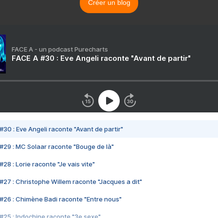
Créer un blog
FACE A - un podcast Purecharts
FACE A #30 : Eve Angeli raconte "Avant de partir"
#30 : Eve Angeli raconte "Avant de partir"
#29 : MC Solaar raconte "Bouge de là"
28 : Lorie raconte "Je vais vite"
#27 : Christophe Willem raconte "Jacques a dit"
#26 : Chimène Badi raconte "Entre nous"
#25 : Indochine raconte "3e sexe"