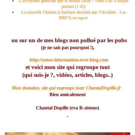
L'effroyable génocide que le monde cache ! Vidéo CRI à relayer
partout (1:45)
La nouvelle Ukraine,la barbarie dessinée par l'Occident - Les
BRICS,un espoir
ou sur un de mes blogs non pollué par les pubs
(je ne sais pas pourquoi !),
http://senor-information.over-blog.com
et voici mon site qui regroupe tout
(qui suis-je ?, vidéos, articles, blogs..)
Mon domaine, site qui regroupe tout: ChantalDupille.fr
Bien amicalement
Chantal Dupille (eva R-sistons)
.