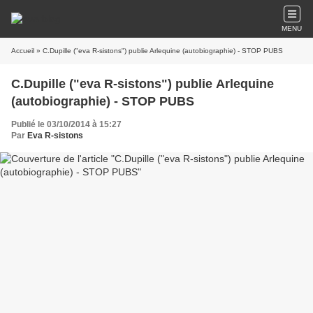
MENU
Accueil
» C.Dupille ("eva R-sistons") publie Arlequine (autobiographie) - STOP PUBS
C.Dupille ("eva R-sistons") publie Arlequine
(autobiographie) - STOP PUBS
Publié le 03/10/2014 à 15:27
Par
Eva R-sistons