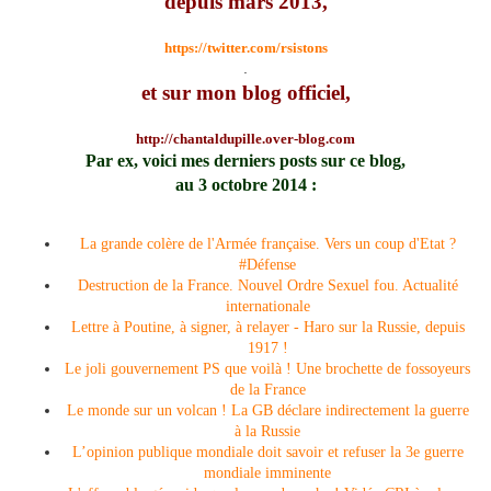
depuis mars 2013,
https://twitter.com/rsistons
.
et sur mon blog officiel,
http://chantaldupille.over-blog.com
Par ex, voici mes derniers posts sur ce blog,
au 3 octobre 2014 :
La grande colère de l'Armée française. Vers un coup d'Etat ?
#Défense
Destruction de la France. Nouvel Ordre Sexuel fou. Actualité
internationale
Lettre à Poutine, à signer, à relayer - Haro sur la Russie, depuis
1917 !
Le joli gouvernement PS que voilà ! Une brochette de fossoyeurs
de la France
Le monde sur un volcan ! La GB déclare indirectement la guerre
à la Russie
L’opinion publique mondiale doit savoir et refuser la 3e guerre
mondiale imminente