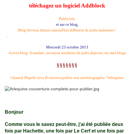
téléchagez un logiciel Addblock
Publicités
et sur ce blog,
Blog devenu depuis aujoud'hui diffuseur de pubs malsaines !
.
Mercredi 23 octobre 2013
A over-blog: Scandale, invasion soudaine de pubs abjectes sur mes blogs
§§§§§§§
Chantal Dupille (eva R-sistons) publie son autobiographie "Arlequine
Bonjour
Comme vous le savez peut-être, j'ai été publiée deux
fois par Hachette, une fois par Le Cerf et une fois par