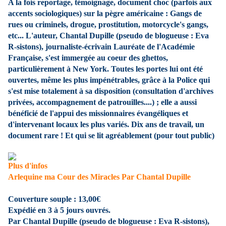
A la fois reportage, témoignage, document choc (parfois aux
accents sociologiques) sur la pègre américaine : Gangs de
rues ou criminels, drogue, prostitution, motorcycle's gangs,
etc... L'auteur, Chantal Dupille (pseudo de blogueuse : Eva
R-sistons), journaliste-écrivain Lauréate de l'Académie
Française, s'est immergée au coeur des ghettos,
particulièrement à New York. Toutes les portes lui ont été
ouvertes, même les plus impénétrables, grâce à la Police qui
s'est mise totalement à sa disposition (consultation d'archives
privées, accompagnement de patrouilles....) ; elle a aussi
bénéficié de l'appui des missionnaires évangéliques et
d'intervenant locaux les plus variés. Dix ans de travail, un
document rare ! Et qui se lit agréablement (pour tout public)
Plus d'infos
Arlequine ma Cour des Miracles
Par
Chantal Dupille
Couverture souple :
13,00€
Expédié en 3 à 5 jours ouvrés.
Par Chantal Dupille (pseudo de blogueuse : Eva R-sistons),