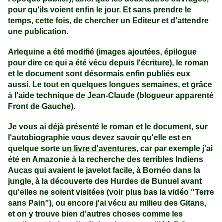
pour qu'ils voient enfin le jour. Et sans prendre le
temps, cette fois, de chercher un Editeur et d'attendre
une publication.
Arlequine a été modifié (images ajoutées, épilogue
pour dire ce qui a été vécu depuis l'écriture), le roman
et le document sont désormais enfin publiés eux
aussi. Le tout en quelques longues semaines, et grâce
à l'aide technique de Jean-Claude (blogueur apparenté
Front de Gauche).
Je vous ai déjà présenté le roman et le document, sur
l'autobiographie vous devez savoir qu'elle est en
quelque sorte
un livre d'aventures
, car par exemple j'ai
été en Amazonie à la recherche des terribles Indiens
Aucas qui avaient le javelot facile, à Bornéo dans la
jungle, à la découverte des Hurdes de Bunuel avant
qu'elles ne soient visitées (voir plus bas la vidéo "Terre
sans Pain"), ou encore j'ai vécu au milieu des Gitans,
et on y trouve bien d'autres choses comme les