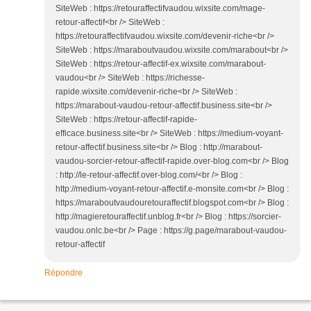
SiteWeb : https://retouraffectifvaudou.wixsite.com/mage-
retour-affectif<br /> SiteWeb :
https://retouraffectifvaudou.wixsite.com/devenir-riche<br />
SiteWeb : https://maraboutvaudou.wixsite.com/marabout<br />
SiteWeb : https://retour-affectif-ex.wixsite.com/marabout-
vaudou<br /> SiteWeb : https://richesse-
rapide.wixsite.com/devenir-riche<br /> SiteWeb :
https://marabout-vaudou-retour-affectif.business.site<br />
SiteWeb : https://retour-affectif-rapide-
efficace.business.site<br /> SiteWeb : https://medium-voyant-
retour-affectif.business.site<br /> Blog : http://marabout-
vaudou-sorcier-retour-affectif-rapide.over-blog.com<br /> Blog
: http://le-retour-affectif.over-blog.com/<br /> Blog :
http://medium-voyant-retour-affectif.e-monsite.com<br /> Blog :
https://maraboutvaudouretouraffectif.blogspot.com<br /> Blog :
http://magieretouraffectif.unblog.fr<br /> Blog : https://sorcier-
vaudou.onlc.be<br /> Page : https://g.page/marabout-vaudou-
retour-affectif
Répondre