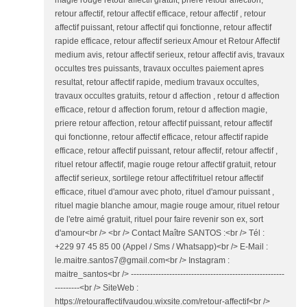
retour affectif, retour affectif efficace, retour affectif , retour
affectif puissant, retour affectif qui fonctionne, retour affectif
rapide efficace, retour affectif serieux Amour et Retour Affectif
medium avis, retour affectif serieux, retour affectif avis, travaux
occultes tres puissants, travaux occultes paiement apres
resultat, retour affectif rapide, medium travaux occultes,
travaux occultes gratuits, retour d affection , retour d affection
efficace, retour d affection forum, retour d affection magie,
priere retour affection, retour affectif puissant, retour affectif
qui fonctionne, retour affectif efficace, retour affectif rapide
efficace, retour affectif puissant, retour affectif, retour affectif ,
rituel retour affectif, magie rouge retour affectif gratuit, retour
affectif serieux, sortilege retour affectifrituel retour affectif
efficace, rituel d'amour avec photo, rituel d'amour puissant ,
rituel magie blanche amour, magie rouge amour, rituel retour
de l'etre aimé gratuit, rituel pour faire revenir son ex, sort
d'amour<br /> <br /> Contact Maître SANTOS :<br /> Tél :
+229 97 45 85 00 (Appel / Sms / Whatsapp)<br /> E-Mail :
le.maitre.santos7@gmail.com<br /> Instagram :
maitre_santos<br /> --------------------------------------------------------
---------<br /> SiteWeb :
https://retouraffectifvaudou.wixsite.com/retour-affectif<br />