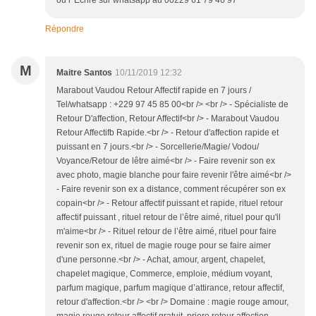
Répondre
M
Maitre Santos
10/11/2019 12:32
Marabout Vaudou Retour Affectif rapide en 7 jours /
Tel/whatsapp : +229 97 45 85 00<br /> <br /> - Spécialiste de
Retour D'affection, Retour Affectif<br /> - Marabout Vaudou
Retour Affectifb Rapide.<br /> - Retour d'affection rapide et
puissant en 7 jours.<br /> - Sorcellerie/Magie/ Vodou/
Voyance/Retour de lêtre aimé<br /> - Faire revenir son ex
avec photo, magie blanche pour faire revenir l'être aimé<br />
- Faire revenir son ex a distance, comment récupérer son ex
copain<br /> - Retour affectif puissant et rapide, rituel retour
affectif puissant , rituel retour de l’être aimé, rituel pour qu'il
m'aime<br /> - Rituel retour de l’être aimé, rituel pour faire
revenir son ex, rituel de magie rouge pour se faire aimer
d'une personne.<br /> - Achat, amour, argent, chapelet,
chapelet magique, Commerce, emploie, médium voyant,
parfum magique, parfum magique d’attirance, retour affectif,
retour d'affection.<br /> <br /> Domaine : magie rouge amour,
magie rouge retour affectif gratuit, priere retour affection,