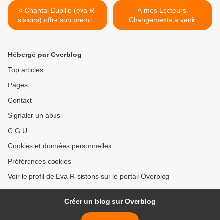
< Chantal Dupille (eva R-
A mes Lecteurs.
sistons) offre son premier
Changements à venir.
roman à ses Lecteurs (pdf)
Sauvegarde présentation
(3) >
Hébergé par Overblog
Top articles
Pages
Contact
Signaler un abus
C.G.U.
Cookies et données personnelles
Préférences cookies
Voir le profil de Eva R-sistons sur le portail Overblog
Créer un blog sur Overblog