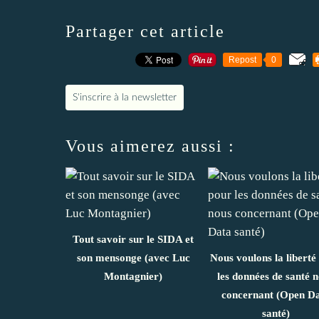
Partager cet article
Repost
0
S'inscrire à la newsletter
Vous aimerez aussi :
Tout savoir sur le SIDA et
son mensonge (avec Luc
Nous voulons la liberté
Montagnier)
les données de santé 
concernant (Open D
santé)