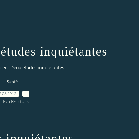
études inquiétantes
cer : Deux études inquiétantes
Santé
9.08.2012
…
r Eva R-sistons
 inquiétantes