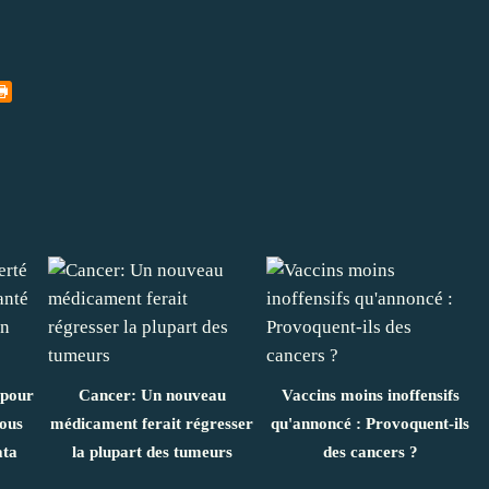
 pour
Cancer: Un nouveau
Vaccins moins inoffensifs
nous
médicament ferait régresser
qu'annoncé : Provoquent-ils
ata
la plupart des tumeurs
des cancers ?