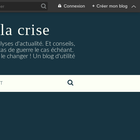
Connexion
+
Créer mon blog
la crise
lyses d'actualité. Et conseils,
as de guerre le cas échéant.
e changer ! Un blog d'utilité
T