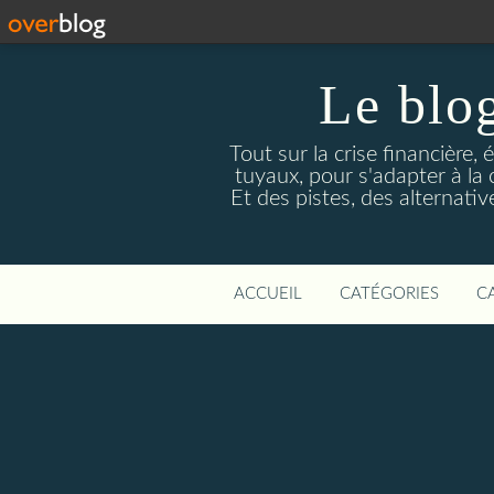
Le blog
Tout sur la crise financière, 
tuyaux, pour s'adapter à la
Et des pistes, des alternati
ACCUEIL
CATÉGORIES
C