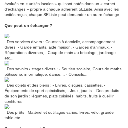
évalués en « unités locales » qui sont notés dans un « carnet
d’échanges » propre à chaque adhérent SEListe. Ainsi avec les
unités reçus, chaque SEListe peut demander un autre échange.
Que peut-on échanger ?
Des services divers : Courses à domicile, accompagnement
divers, - Garde enfants, aide maison, - Gardes d’animaux, -
Réparations diverses, - Coup de main au bricolage, jardinage
etc...
Des savoirs / stages divers : - Soutien scolaire, Cours de maths,
pâtisserie, informatique, danse.... - Conseils...
Des objets et des biens : - Livres, disques, cassettes, -
Équipements de sport spécialisés, - Jeux, jouets... Des produits
de son jardin : légumes, plats cuisinés, habits, fruits à cueillir,
confitures
Des prêts : Matériel et outillages variés, livres, vélo, grande
table etc...