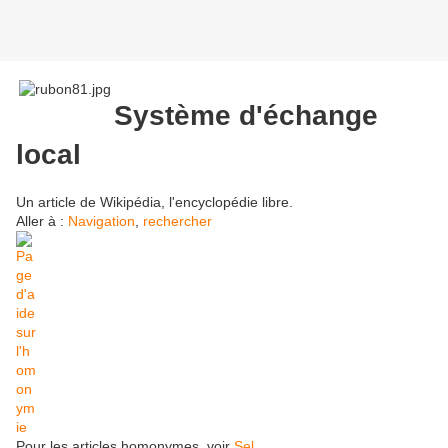
Système d'échange
local
Un article de Wikipédia, l'encyclopédie libre.
Aller à :
Navigation
,
rechercher
Pour les articles homonymes, voir
Sel
.