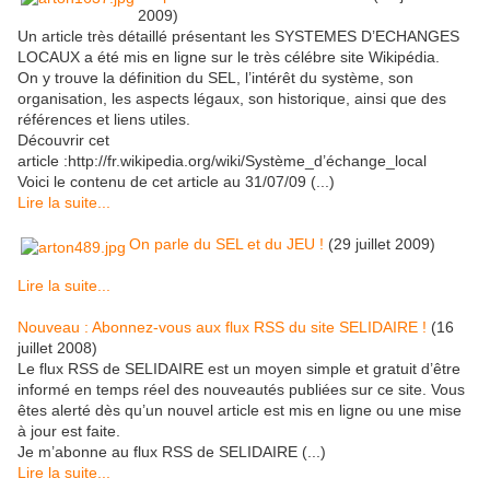
2009)
Un article très détaillé présentant les SYSTEMES D’ECHANGES
LOCAUX a été mis en ligne sur le très célébre site Wikipédia.
On y trouve la définition du SEL, l’intérêt du système, son
organisation, les aspects légaux, son historique, ainsi que des
références et liens utiles.
Découvrir cet
article :http://fr.wikipedia.org/wiki/Système_d’échange_local
Voici le contenu de cet article au 31/07/09 (...)
Lire la suite...
On parle du SEL et du JEU !
(29 juillet 2009)
Lire la suite...
Nouveau : Abonnez-vous aux flux RSS du site SELIDAIRE !
(16
juillet 2008)
Le flux RSS de SELIDAIRE est un moyen simple et gratuit d’être
informé en temps réel des nouveautés publiées sur ce site. Vous
êtes alerté dès qu’un nouvel article est mis en ligne ou une mise
à jour est faite.
Je m’abonne au flux RSS de SELIDAIRE (...)
Lire la suite...