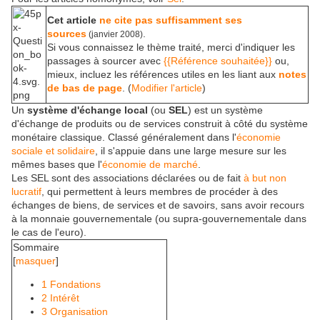
Cet article
ne cite pas suffisamment ses
sources
.
(janvier 2008)
Si vous connaissez le thème traité, merci d'indiquer les
passages à sourcer avec
{{Référence souhaitée}}
ou,
mieux, incluez les références utiles en les liant aux
notes
de bas de page
. (
Modifier l'article
)
Un
système d'échange local
(ou
SEL
) est un système
d'échange de produits ou de services construit à côté du système
monétaire classique. Classé généralement dans l'
économie
sociale et solidaire
, il s'appuie dans une large mesure sur les
mêmes bases que l'
économie de marché
.
Les SEL sont des associations déclarées ou de fait
à but non
lucratif
, qui permettent à leurs membres de procéder à des
échanges de biens, de services et de savoirs, sans avoir recours
à la monnaie gouvernementale (ou supra-gouvernementale dans
le cas de l'euro).
Sommaire
[
masquer
]
1
Fondations
2
Intérêt
3
Organisation