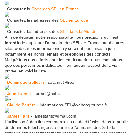
Consultez la
Carte des SEL en France
Consultez les adresses des
SEL en Europe
Consultez les adresses des
SEL dans le Monde
Afin de dégager notre responsabilité nous précisons qu’il est
interdit
de dupliquer l’annuaire des SEL de France sur d’autres
sites web car les informations n’y seraient pas mises à jour,
notamment les noms, emails et téléphones des contacts.
Malgré tous nos efforts pour les en dissuader nous constatons
que des personnes indélicates n’ont aucun respect de la vie
privée, en voici la liste :
Dominique Gallopin
- selannu@free.fr
John Turmel
- turmel@ncf.ca
Claude Barrère
- informations-SEL@yahoogroupes.fr
James Taris
- jamestaris@gmail.com
L’utilisation à des fins commerciales ou de diffusion dans le public
de données téléchargées à partir de l’annuaire des SEL de
selidaire.org est formellement interdite, sous peine des sanctions