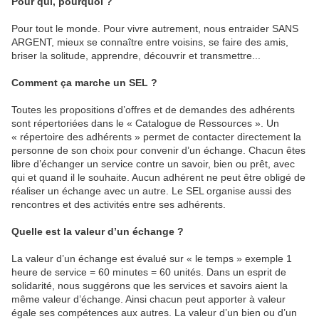
Pour qui, pourquoi ?
Pour tout le monde. Pour vivre autrement, nous entraider SANS
ARGENT, mieux se connaître entre voisins, se faire des amis,
briser la solitude, apprendre, découvrir et transmettre...
Comment ça marche un SEL ?
Toutes les propositions d’offres et de demandes des adhérents
sont répertoriées dans le « Catalogue de Ressources ». Un
« répertoire des adhérents » permet de contacter directement la
personne de son choix pour convenir d’un échange. Chacun êtes
libre d’échanger un service contre un savoir, bien ou prêt, avec
qui et quand il le souhaite. Aucun adhérent ne peut être obligé de
réaliser un échange avec un autre. Le SEL organise aussi des
rencontres et des activités entre ses adhérents.
Quelle est la valeur d’un échange ?
La valeur d’un échange est évalué sur « le temps » exemple 1
heure de service = 60 minutes = 60 unités. Dans un esprit de
solidarité, nous suggérons que les services et savoirs aient la
même valeur d’échange. Ainsi chacun peut apporter à valeur
égale ses compétences aux autres. La valeur d’un bien ou d’un