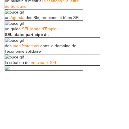
un bulletin trimestriel
Echanges : la lettre
de Selidaire
un
Agenda
des Blé, réunions et fêtes SEL
un guide
SEL Mode d’Emploi
SEL’idaire participe à :
des
manifestations
dans le domaine de
l’économie solidaire
la création de
nouveaux SEL