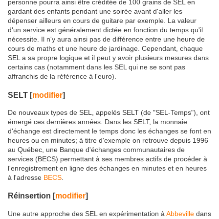
personne pourra ainsi être créditée de 100 grains de SEL en
gardant des enfants pendant une soirée avant d'aller les
dépenser ailleurs en cours de guitare par exemple. La valeur
d'un service est généralement dictée en fonction du temps qu'il
nécessite. Il n'y aura ainsi pas de différence entre une heure de
cours de maths et une heure de jardinage. Cependant, chaque
SEL a sa propre logique et il peut y avoir plusieurs mesures dans
certains cas (notamment dans les SEL qui ne se sont pas
affranchis de la référence à l'euro).
SELT
[
modifier
]
De nouveaux types de SEL, appelés SELT (de "SEL-Temps"), ont
émergé ces dernières années. Dans les SELT, la monnaie
d'échange est directement le temps donc les échanges se font en
heures ou en minutes; à titre d'exemple on retrouve depuis 1996
au Québec, une Banque d'échanges communautaires de
services (BECS) permettant à ses membres actifs de procéder à
l'enregistrement en ligne des échanges en minutes et en heures
à l'adresse
BECS
.
Réinsertion
[
modifier
]
Une autre approche des SEL en expérimentation à
Abbeville
dans