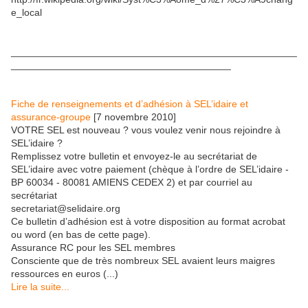
e_local
____________________________________________________
________________________________________
Fiche de renseignements et d’adhésion à SEL’idaire et
assurance-groupe
[7 novembre 2010]
VOTRE SEL est nouveau ? vous voulez venir nous rejoindre à
SEL’idaire ?
Remplissez votre bulletin et envoyez-le au secrétariat de
SEL’idaire avec votre paiement (chèque à l’ordre de SEL’idaire -
BP 60034 - 80081 AMIENS CEDEX 2) et par courriel au
secrétariat
secretariat@selidaire.org
Ce bulletin d’adhésion est à votre disposition au format acrobat
ou word (en bas de cette page).
Assurance RC pour les SEL membres
Consciente que de très nombreux SEL avaient leurs maigres
ressources en euros (...)
Lire la suite...