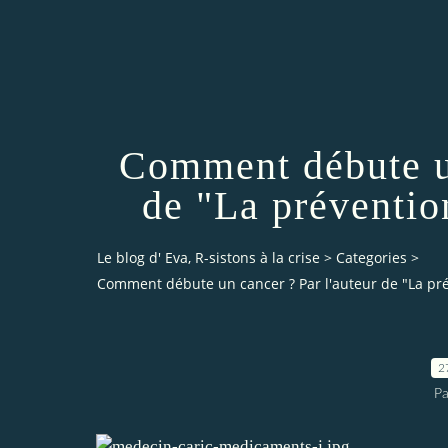
Comment débute un
de "La préventio
Le blog d' Eva, R-sistons à la crise
>
Categories
>
Comment débute un cancer ? Par l'auteur de "La pré
2
Pa