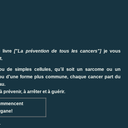
 livre
["La prévention de tous les cancers"]
je vous
t.
ou de simples cellules, qu’il soit un sarcome ou un
re ou d'une forme plus commune, chaque cancer part du
au.
 prévenir, à arrêter et à guérir.
commencent
rgane!
.