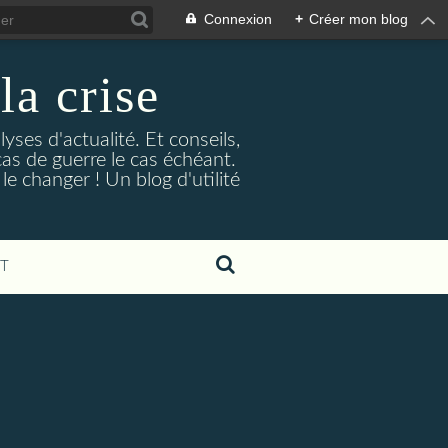
Connexion
+
Créer mon blog
la crise
lyses d'actualité. Et conseils,
as de guerre le cas échéant.
e changer ! Un blog d'utilité
T