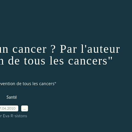
 cancer ? Par l'auteur
n de tous les cancers"
vention de tous les cancers"
Santé
7.04.2010
…
r Eva R-sistons