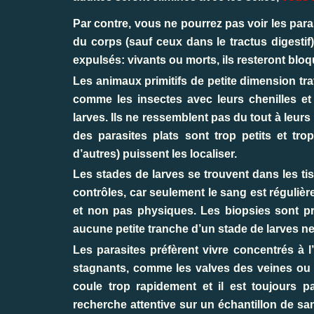
Par contre, vous ne pourrez pas voir les para
du corps (sauf ceux dans le tractus digestif)
expulsés: vivants ou morts, ils resteront bloqu
Les animaux primitifs de petite dimension 
comme les insectes avec leurs chenilles 
larves
. Ils ne ressemblent pas du tout à leur
des parasites plats sont trop petits et 
d’autres) puissent les localiser.
Les stades de larves se trouvent dans les ti
contrôles, car seulement le sang est régulièr
et non pas physiques. Les biopsies sont pré
aucune petite tranche d’un stade de larves ne
Les parasites préfèrent vivre concentrés à l
stagnants, comme les valves des veines ou 
coule trop rapidement et il est toujours p
recherche attentive sur un échantillon de sa