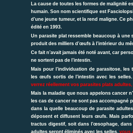
La cause de toutes les formes de malignité es
humain. Son nom scientifique est Fasciolopsi
d’une jeune tumeur, et la rend maligne. Ce ph
édité en 1993.
Un parasite plat ressemble beaucoup à une sa
produit des milliers d’œufs à l’intérieur du m
Ce fait n’avait jamais été noté avant, car per
ne sortent pas de l’intestin.
Mais pour l’individuation de parasitose, le
les œufs sortis de l’intestin avec les sell
verrez réellement vos parasites plats adultes,
Mais la maladie que nous appelons cancer n’e
les cas de cancer ne sont pas accompagné par
dans la quelle beaucoup de parasite adultes s
déposent et diffusent leurs œufs. Mais parfo
tractus digestif, soit dans l’œsophage, da
adultes seront éliminés avec les selles,
vous a