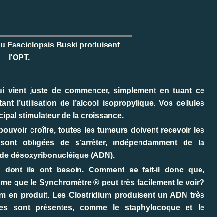
du Fasciolopsis Buski produisent
l'OPT.
, qui vient juste de commencer, simplement en tuant ce
ant l’utilisation de l’alcool isopropylique. Vos cellules
cipal stimulateur de la croissance.
uvoir croître, toutes les tumeurs doivent recevoir les
 sont obligées de s’arrêter, indépendamment de la
cide désoxyribonucléique (ADN).
é dont ils ont besoin. Comment se fait-il donc que,
ême que le Synchromètre ® peut très facilement le voir?
um en produit. Les Clostridium produisent un ADN très
ies sont présentes, comme le staphylocoque et le