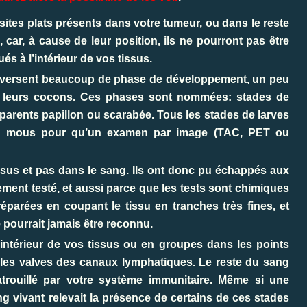
sites plats présents dans votre tumeur, ou dans le reste
, car, à cause de leur position, ils ne pourront pas être
és à l’intérieur de vos tissus.
traversent beaucoup de phase de développement, un peu
et leurs cocons. Ces phases sont nommées:
stades de
s parents papillon ou scarabée. Tous les stades de larves
trop mous pour qu’un examen par image (TAC, PET ou
ssus et pas dans le sang. Ils ont donc pu échappés aux
ement testé, et aussi parce que les tests sont chimiques
parées en coupant le tissu en tranches très fines, et
 pourrait jamais être reconnu.
’intérieur de vos tissus ou en groupes dans les points
les valves des canaux lymphatiques. Le reste du sang
atrouillé par votre système immunitaire. Même si une
ng vivant relevait la présence de certains de ces stades