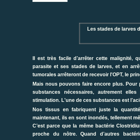
Les stades de larves 
Il est très facile d’arrêter cette malignité
parasite et ses stades de larves, et en arrêt
tumorales arrêteront de recevoir l'OPT, le prin
Mais nous pouvons faire encore plus. Pour po
substances nécessaires, autrement elles
stimulation. L'une de ces substances est l’a
Nos tissus en fabriquent juste la quantit
maintenant, ils en sont inondés, tellement m
C’est parce que la même bactérie Clostridi
proche du nôtre. Quand d’autres bactér