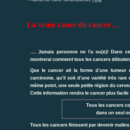
La vraie cause du cancer
…
…. Jamais personne ne l’a su{e}! Dans ce
montrerai comment tous les cancers débuten
Que le cancer ait la forme d’une tumeur 
carcinome, qu’il soit d’une variété très ra
même point, une seule petite région du cerve
Cette information rendra le cancer plus facile à
Tous
les cancers 
dans un seul o
Tous les cancers finissent par devenir malins