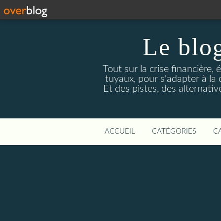
Le blog
Tout sur la crise financière, 
tuyaux, pour s'adapter à la
Et des pistes, des alternati
ACCUEIL
CATÉGORIES
C