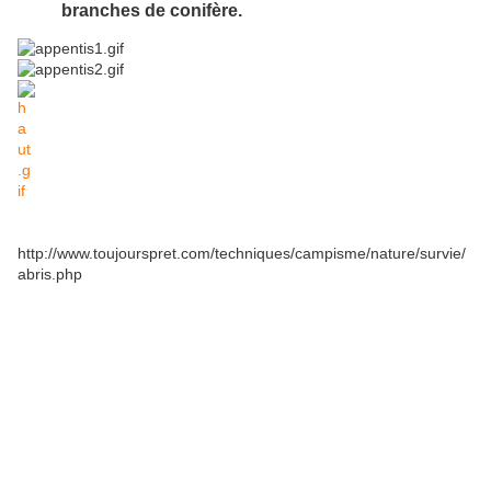
branches de conifère.
http://www.toujourspret.com/techniques/campisme/nature/survie/
abris.php