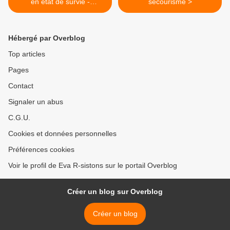
en état de survie -
secourisme >
Comment purifier l'eau ?
Hébergé par Overblog
Top articles
Pages
Contact
Signaler un abus
C.G.U.
Cookies et données personnelles
Préférences cookies
Voir le profil de Eva R-sistons sur le portail Overblog
Créer un blog sur Overblog
Créer un blog