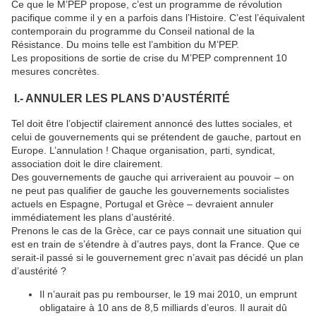
Ce que le M’PEP propose, c’est un programme de révolution
pacifique comme il y en a parfois dans l’Histoire. C’est l’équivalent
contemporain du programme du Conseil national de la
Résistance. Du moins telle est l’ambition du M’PEP.
Les propositions de sortie de crise du M’PEP comprennent 10
mesures concrètes.
I.- ANNULER LES PLANS D’AUSTÉRITÉ
Tel doit être l’objectif clairement annoncé des luttes sociales, et
celui de gouvernements qui se prétendent de gauche, partout en
Europe. L’annulation ! Chaque organisation, parti, syndicat,
association doit le dire clairement.
Des gouvernements de gauche qui arriveraient au pouvoir – on
ne peut pas qualifier de gauche les gouvernements socialistes
actuels en Espagne, Portugal et Grèce – devraient annuler
immédiatement les plans d’austérité.
Prenons le cas de la Grèce, car ce pays connait une situation qui
est en train de s’étendre à d’autres pays, dont la France. Que ce
serait-il passé si le gouvernement grec n’avait pas décidé un plan
d’austérité ?
Il n’aurait pas pu rembourser, le 19 mai 2010, un emprunt
obligataire à 10 ans de 8,5 milliards d’euros. Il aurait dû