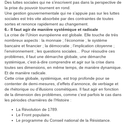
Des luttes sociales qui ne s’inscrivent pas dans la perspective de
la prise du pouvoir tournent en rond.
Une gestion gouvernementale qui ne s’appuie pas sur les luttes
sociales est très vite absorbée par des contraintes de toutes
sortes et renonce rapidement au changement.
6.- Il faut agir de manière systémique et radicale
La crise de l’Union européenne est globale. Elle touche de très
nombreux aspects : la monnaie ; l’économie ; le système
bancaire et financier ; la démocratie ; l’implication citoyenne ;
l’environnement ; les questions sociales… Pour résoudre ces
problèmes, il faut une démarche globale, une démarche
systémique, c’est-à-dire comprendre et agir sur la crise dans
toutes ses dimensions, en même temps, de manière dynamique.
Et de manière radicale.
Cette crise globale, systémique, est trop profonde pour se
contenter de demi-mesures, d’effets d’annonce, de verbiage et
de rhétorique ou d’illusions cosmétiques. Il faut agir en fonction
de la dimension des problèmes, comme c’est parfois le cas dans
les périodes charnières de l’Histoire :
La Révolution de 1789.
Le Front populaire.
Le programme du Conseil national de la Résistance.