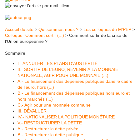
Accueil du site
>
Qui sommes-nous ?
>
Les colloques du M’PEP
>
Colloque "Comment sortir (...)
> Comment sortir de la crise de
l’Union européenne ?
Sommaire
I.- ANNULER LES PLANS D’AUSTÉRITÉ
II.- SORTIR DE L’EURO, REVENIR À LA MONNAIE
NATIONALE, AGIR POUR UNE MONNAIE (...)
A.- Le financement des dépenses publiques dans le cadre
de l’euro, hors (...)
B.- Le financement des dépenses publiques hors euro et
hors marchés (...)
C.- Agir pour une monnaie commune
III. DÉVALUER
IV.- NATIONALISER LA POLITIQUE MONÉTAIRE
V.- RESTRUCTURER LA DETTE
A.- Restructurer la dette privée
B.- Restructurer la dette publique