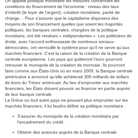
On appelle politique monétaire les mesures concernant les
conditions du financement de l’économie : niveau des taux
d’intérêt (le loyer de l’argent), création monétaire, parité de
change… Pour s’assurer que le capitalisme disposera des
moyens de son financement quelles que soient les majorités
politiques, les banques centrales, chargées de la politique
monétaire, ont été rendues «
indépendantes
». Les politiciens de
droite, avec l’accord enthousiaste de nombreux sociaux-
démocrates, ont verrouillé le système pour qu’il ne serve qu’aux
marchés financiers. C’est la raison de la création de la Banque
centrale européenne. Les pays qui quitteront l’euro pourront
retrouver le monopole de la création de monnaie. Ils pourront
faire comme aux États-Unis où en mars 2009, la Banque centrale
américaine a annoncé qu’elle achèterait 300 milliards de dollars
de bons du Trésor américain. Au lieu d’emprunter aux marchés
financiers, les États doivent pouvoir se financer en partie auprès
de leur banque centrale.
La Grèce ou tout autre pays ne pouvant plus emprunter sur les
marchés financiers, il lui faudra définir sa politique monétaire :
S’assurer du monopole de la création monétaire par
l’encadrement du crédit.
Obtenir des avances auprès de la Banque centrale.