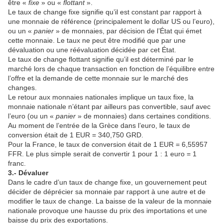
être «
fixe
» ou «
flottant
».
Le taux de change fixe signifie qu’il est constant par rapport à
une monnaie de référence (principalement le dollar US ou l’euro),
ou un «
panier
» de monnaies, par décision de l’État qui émet
cette monnaie. Le taux ne peut être modifié que par une
dévaluation ou une réévaluation décidée par cet État.
Le taux de change flottant signifie qu’il est déterminé par le
marché lors de chaque transaction en fonction de l’équilibre entre
l’offre et la demande de cette monnaie sur le marché des
changes.
Le retour aux monnaies nationales implique un taux fixe, la
monnaie nationale n’étant par ailleurs pas convertible, sauf avec
l’euro (ou un «
panier
» de monnaies) dans certaines conditions.
Au moment de l’entrée de la Grèce dans l’euro, le taux de
conversion était de 1 EUR = 340,750 GRD.
Pour la France, le taux de conversion était de 1 EUR = 6,55957
FFR. Le plus simple serait de convertir 1 pour 1 : 1 euro = 1
franc.
3.- Dévaluer
Dans le cadre d’un taux de change fixe, un gouvernement peut
décider de déprécier sa monnaie par rapport à une autre et de
modifier le taux de change. La baisse de la valeur de la monnaie
nationale provoque une hausse du prix des importations et une
baisse du prix des exportations.