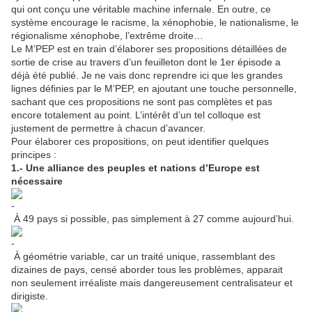
qui ont conçu une véritable machine infernale. En outre, ce
système encourage le racisme, la xénophobie, le nationalisme, le
régionalisme xénophobe, l’extrême droite…
Le M’PEP est en train d’élaborer ses propositions détaillées de
sortie de crise au travers d’un feuilleton dont le 1er épisode a
déjà été publié. Je ne vais donc reprendre ici que les grandes
lignes définies par le M’PEP, en ajoutant une touche personnelle,
sachant que ces propositions ne sont pas complètes et pas
encore totalement au point. L’intérêt d’un tel colloque est
justement de permettre à chacun d’avancer.
Pour élaborer ces propositions, on peut identifier quelques
principes :
1.- Une alliance des peuples et nations d’Europe est
nécessaire
À 49 pays si possible, pas simplement à 27 comme aujourd’hui.
À géométrie variable, car un traité unique, rassemblant des
dizaines de pays, censé aborder tous les problèmes, apparait
non seulement irréaliste mais dangereusement centralisateur et
dirigiste.