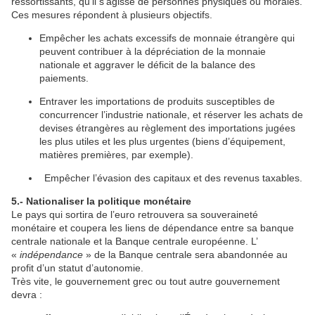
ressortissants, qu’il s’agisse de personnes physiques ou morales.
Ces mesures répondent à plusieurs objectifs.
Empêcher les achats excessifs de monnaie étrangère qui
peuvent contribuer à la dépréciation de la monnaie
nationale et aggraver le déficit de la balance des
paiements.
Entraver les importations de produits susceptibles de
concurrencer l’industrie nationale, et réserver les achats de
devises étrangères au règlement des importations jugées
les plus utiles et les plus urgentes (biens d’équipement,
matières premières, par exemple).
Empêcher l’évasion des capitaux et des revenus taxables.
5.- Nationaliser la politique monétaire
Le pays qui sortira de l’euro retrouvera sa souveraineté
monétaire et coupera les liens de dépendance entre sa banque
centrale nationale et la Banque centrale européenne. L’
«
indépendance
» de la Banque centrale sera abandonnée au
profit d’un statut d’autonomie.
Très vite, le gouvernement grec ou tout autre gouvernement
devra :