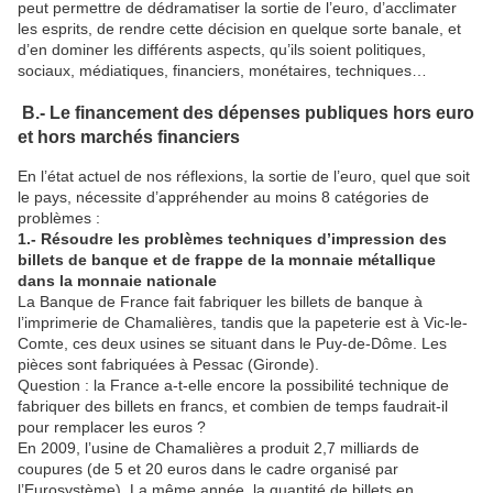
peut permettre de dédramatiser la sortie de l’euro, d’acclimater
les esprits, de rendre cette décision en quelque sorte banale, et
d’en dominer les différents aspects, qu’ils soient politiques,
sociaux, médiatiques, financiers, monétaires, techniques…
B.- Le financement des dépenses publiques hors euro
et hors marchés financiers
En l’état actuel de nos réflexions, la sortie de l’euro, quel que soit
le pays, nécessite d’appréhender au moins 8 catégories de
problèmes :
1.- Résoudre les problèmes techniques d’impression des
billets de banque et de frappe de la monnaie métallique
dans la monnaie nationale
La Banque de France fait fabriquer les billets de banque à
l’imprimerie de Chamalières, tandis que la papeterie est à Vic-le-
Comte, ces deux usines se situant dans le Puy-de-Dôme. Les
pièces sont fabriquées à Pessac (Gironde).
Question : la France a-t-elle encore la possibilité technique de
fabriquer des billets en francs, et combien de temps faudrait-il
pour remplacer les euros ?
En 2009, l’usine de Chamalières a produit 2,7 milliards de
coupures (de 5 et 20 euros dans le cadre organisé par
l’Eurosystème). La même année, la quantité de billets en