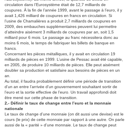
circulation dans l’Eurosystème était de 12,7 milliards de
coupures. À la fin de l’année 1999, avant le passage à l’euro, il y
avait 1,426 milliard de coupures en francs en circulation. Si
l’usine de Chamalières a produit 2,7 milliards de coupures en
2009, des embauches supplémentaires peuvent lui permettre
d’atteindre aisément 3 milliards de coupures par an, soit 1,5
milliard pour 6 mois. Le passage au franc nécessitera donc au
moins 6 mois, le temps de fabriquer les billets de banque en
francs.
Concernant les pièces métalliques, il y avait en circulation 19
milliards de pièces en 1999. L’usine de Pessac avait été capable,
en 2005, de produire 10 milliards de pièces. Elle peut aisément
doubler sa production et satisfaire aux besoins de pièces en un
an.
Au total, il faudra probablement définir une période de transition
d’un an entre l’arrivée d’un gouvernement souhaitant sortir de
l’euro et la sortie effective de l’euro. Un travail approfondi doit
être mené sur cette phase de transition.
2.- Définir le taux de change entre l’euro et la monnaie
nationale
Le taux de change d’une monnaie (on dit aussi une devise) est le
cours (le prix) de cette monnaie par rapport à une autre. On parle
aussi de la « parité » d’une monnaie. Le taux de change peut