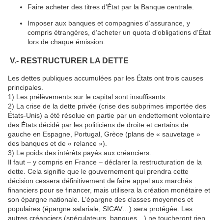
Faire acheter des titres d’État par la Banque centrale.
Imposer aux banques et compagnies d’assurance, y
compris étrangères, d’acheter un quota d’obligations d’État
lors de chaque émission.
V.- RESTRUCTURER LA DETTE
Les dettes publiques accumulées par les États ont trois causes
principales.
1) Les prélèvements sur le capital sont insuffisants.
2) La crise de la dette privée (crise des subprimes importée des
États-Unis) a été résolue en partie par un endettement volontaire
des États décidé par les politiciens de droite et certains de
gauche en Espagne, Portugal, Grèce (plans de « sauvetage »
des banques et de « relance »).
3) Le poids des intérêts payés aux créanciers.
Il faut – y compris en France – déclarer la restructuration de la
dette. Cela signifie que le gouvernement qui prendra cette
décision cessera définitivement de faire appel aux marchés
financiers pour se financer, mais utilisera la création monétaire et
son épargne nationale. L’épargne des classes moyennes et
populaires (épargne salariale, SICAV…) sera protégée. Les
autres créanciers (spéculateurs, banques…) ne toucheront rien