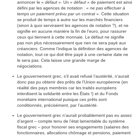
annoncer le «
défaut
». Un «
défaut
» de paiement est ainsi
défini par les agences de notation : «
ne pas effectuer à
temps un paiement prévu par un contrat
». Cette situation
se produit de temps à autre sur les marchés financiers
(sinon à quoi serviraient les agences de notation ?), et ne
signifie en aucune manière la fin de l’euro, pour rassurer
ceux qui tiennent à cette monnaie. Le défaut ne signifie
pas non plus nécessairement que rien ne sera payé aux
créanciers. Comme l’indique la définition des agences de
notation, tout ce qui doit être payé à une certaine date ne
le sera pas. Cela laisse une grande marge de
négociations.
Le gouvernement grec, s’il avait refusé l’austérité, n’aurait
donc pas pu obtenir des prêts de l’Union européenne (en
réalité des pays membres car les traités européens
interdisent la solidarité entre les États !) et du Fonds
monétaire international puisque ces prêts sont
conditionnés, précisément, par l’austérité.
Le gouvernement grec n’aurait probablement pas eu assez
d’argent – compte tenu de l’état lamentable du système
fiscal grec – pour honorer ses engagements (salaires des
fonctionnaires, allocations chômage et pensions, paiement