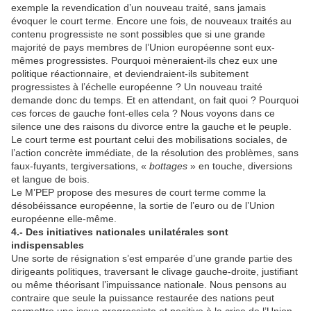
exemple la revendication d’un nouveau traité, sans jamais
évoquer le court terme. Encore une fois, de nouveaux traités au
contenu progressiste ne sont possibles que si une grande
majorité de pays membres de l’Union européenne sont eux-
mêmes progressistes. Pourquoi mèneraient-ils chez eux une
politique réactionnaire, et deviendraient-ils subitement
progressistes à l’échelle européenne ? Un nouveau traité
demande donc du temps. Et en attendant, on fait quoi ? Pourquoi
ces forces de gauche font-elles cela ? Nous voyons dans ce
silence une des raisons du divorce entre la gauche et le peuple.
Le court terme est pourtant celui des mobilisations sociales, de
l’action concrète immédiate, de la résolution des problèmes, sans
faux-fuyants, tergiversations, «
bottages
» en touche, diversions
et langue de bois.
Le M’PEP propose des mesures de court terme comme la
désobéissance européenne, la sortie de l’euro ou de l’Union
européenne elle-même.
4.- Des initiatives nationales unilatérales sont
indispensables
Une sorte de résignation s’est emparée d’une grande partie des
dirigeants politiques, traversant le clivage gauche-droite, justifiant
ou même théorisant l’impuissance nationale. Nous pensons au
contraire que seule la puissance restaurée des nations peut