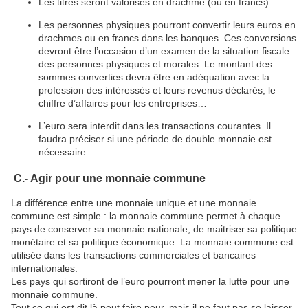
Les titres seront valorisés en drachme (ou en francs).
Les personnes physiques pourront convertir leurs euros en
drachmes ou en francs dans les banques. Ces conversions
devront être l’occasion d’un examen de la situation fiscale
des personnes physiques et morales. Le montant des
sommes converties devra être en adéquation avec la
profession des intéressés et leurs revenus déclarés, le
chiffre d’affaires pour les entreprises…
L’euro sera interdit dans les transactions courantes. Il
faudra préciser si une période de double monnaie est
nécessaire.
C.- Agir pour une monnaie commune
La différence entre une monnaie unique et une monnaie
commune est simple : la monnaie commune permet à chaque
pays de conserver sa monnaie nationale, de maitriser sa politique
monétaire et sa politique économique. La monnaie commune est
utilisée dans les transactions commerciales et bancaires
internationales.
Les pays qui sortiront de l’euro pourront mener la lutte pour une
monnaie commune.
Tout ce qui est dit là peut faire peur, mais il ne faut pas se laisser