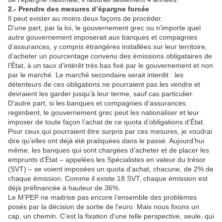
2.- Prendre des mesures d’épargne forcée
Il peut exister au moins deux façons de procéder.
D’une part, par la loi, le gouvernement grec ou n’importe quel
autre gouvernement imposerait aux banques et compagnies
d’assurances, y compris étrangères installées sur leur territoire,
d’acheter un pourcentage convenu des émissions obligataires de
l’État, à un taux d’intérêt très bas fixé par le gouvernement et non
par le marché. Le marché secondaire serait interdit : les
détenteurs de ces obligations ne pourraient pas les vendre et
devraient les garder jusqu’à leur terme, sauf cas particulier.
D’autre part, si les banques et compagnies d’assurances
regimbent, le gouvernement grec peut les nationaliser et leur
imposer de toute façon l’achat de ce quota d’obligations d’État.
Pour ceux qui pourraient être surpris par ces mesures, je voudrai
dire qu’elles ont déjà été pratiquées dans le passé. Aujourd’hui
même, les banques qui sont chargées d’acheter et de placer les
emprunts d’État – appelées les Spécialistes en valeur du trésor
(SVT) – se voient imposées un quota d’achat, chacune, de 2% de
chaque émission. Comme il existe 18 SVT, chaque émission est
déjà préfinancée à hauteur de 36%.
Le M’PEP ne maitrise pas encore l’ensemble des problèmes
posés par la décision de sortie de l’euro. Mais nous fixons un
cap, un chemin. C’est la fixation d’une telle perspective, seule, qui