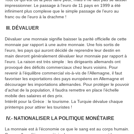
impressionner. Le passage à l’euro de 11 pays en 1999 a été
infiniment plus complexe que le simple passage de l’euro au
franc ou de l’euro à la drachme !
III. DÉVALUER
Dévaluer une monnaie signifie baisser la parité officielle de cette
monnaie par rapport à une autre monnaie. Une fois sortis de
l’euro, les pays qui auront décidé de reprendre leur destin en
main devront généralement dévaluer leur monnaie par rapport à
l’euro. La raison est très simple : les dirigeants allemands ont
provoqué des déficits commerciaux chez leurs voisins. Pour
revenir à l’équilibre commercial vis-à-vis de l’Allemagne, il faut
favoriser les exportations des pays européens en Allemagne et
décourager les importations allemandes. Pour protéger le pouvoir
d’achat de la population, il faudra remettre en place l’échelle
mobile des salaires et des prix.
Intérêt pour la Grèce : le tourisme. La Turquie dévalue chaque
printemps pour attirer les touristes !
IV.- NATIONALISER LA POLITIQUE MONÉTAIRE
La monnaie est à l’économie ce que le sang est au corps humain.