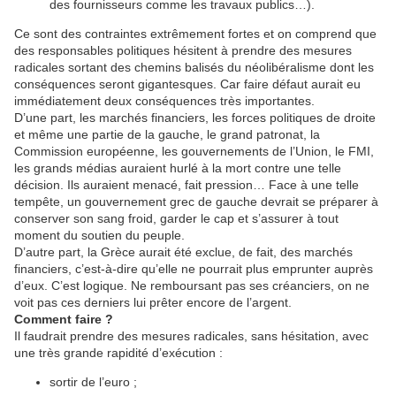
des fournisseurs comme les travaux publics…).
Ce sont des contraintes extrêmement fortes et on comprend que
des responsables politiques hésitent à prendre des mesures
radicales sortant des chemins balisés du néolibéralisme dont les
conséquences seront gigantesques. Car faire défaut aurait eu
immédiatement deux conséquences très importantes.
D’une part, les marchés financiers, les forces politiques de droite
et même une partie de la gauche, le grand patronat, la
Commission européenne, les gouvernements de l’Union, le FMI,
les grands médias auraient hurlé à la mort contre une telle
décision. Ils auraient menacé, fait pression… Face à une telle
tempête, un gouvernement grec de gauche devrait se préparer à
conserver son sang froid, garder le cap et s’assurer à tout
moment du soutien du peuple.
D’autre part, la Grèce aurait été exclue, de fait, des marchés
financiers, c’est-à-dire qu’elle ne pourrait plus emprunter auprès
d’eux. C’est logique. Ne remboursant pas ses créanciers, on ne
voit pas ces derniers lui prêter encore de l’argent.
Comment faire ?
Il faudrait prendre des mesures radicales, sans hésitation, avec
une très grande rapidité d’exécution :
sortir de l’euro ;