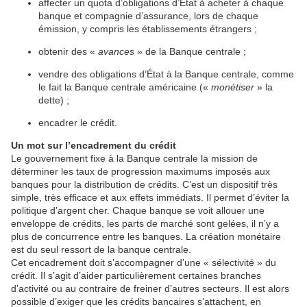
affecter un quota d’obligations d’État à acheter à chaque
banque et compagnie d’assurance, lors de chaque
émission, y compris les établissements étrangers ;
obtenir des «
avances
» de la Banque centrale ;
vendre des obligations d’État à la Banque centrale, comme
le fait la Banque centrale américaine («
monétiser
» la
dette) ;
encadrer le crédit.
Un mot sur l’encadrement du crédit
Le gouvernement fixe à la Banque centrale la mission de
déterminer les taux de progression maximums imposés aux
banques pour la distribution de crédits. C’est un dispositif très
simple, très efficace et aux effets immédiats. Il permet d’éviter la
politique d’argent cher. Chaque banque se voit allouer une
enveloppe de crédits, les parts de marché sont gelées, il n’y a
plus de concurrence entre les banques. La création monétaire
est du seul ressort de la banque centrale.
Cet encadrement doit s’accompagner d’une « sélectivité » du
crédit. Il s’agit d’aider particulièrement certaines branches
d’activité ou au contraire de freiner d’autres secteurs. Il est alors
possible d’exiger que les crédits bancaires s’attachent, en