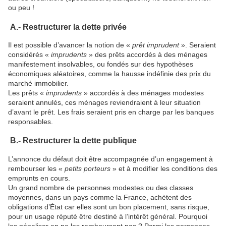
ou peu !
A.- Restructurer la dette privée
Il est possible d’avancer la notion de «
prêt imprudent
». Seraient
considérés «
imprudents
» des prêts accordés à des ménages
manifestement insolvables, ou fondés sur des hypothèses
économiques aléatoires, comme la hausse indéfinie des prix du
marché immobilier.
Les prêts «
imprudents
» accordés à des ménages modestes
seraient annulés, ces ménages reviendraient à leur situation
d’avant le prêt. Les frais seraient pris en charge par les banques
responsables.
B.- Restructurer la dette publique
L’annonce du défaut doit être accompagnée d’un engagement à
rembourser les «
petits porteurs
» et à modifier les conditions des
emprunts en cours.
Un grand nombre de personnes modestes ou des classes
moyennes, dans un pays comme la France, achètent des
obligations d’État car elles sont un bon placement, sans risque,
pour un usage réputé être destiné à l’intérêt général. Pourquoi
les pénaliser en ne les remboursant pas ? Parmi les personnes