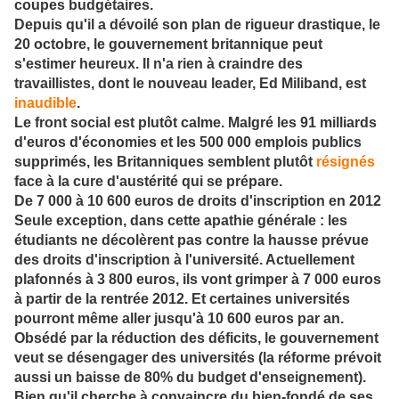
coupes budgétaires.
Depuis qu'il a dévoilé son plan de rigueur drastique, le
20 octobre, le gouvernement britannique peut
s'estimer heureux. Il n'a rien à craindre des
travaillistes, dont le nouveau leader, Ed Miliband, est
inaudible
.
Le front social est plutôt calme. Malgré les 91 milliards
d'euros d'économies et les 500 000 emplois publics
supprimés, les Britanniques semblent plutôt
résignés
face à la cure d'austérité qui se prépare.
De 7 000 à 10 600 euros de droits d'inscription en 2012
Seule exception, dans cette apathie générale : les
étudiants ne décolèrent pas contre la hausse prévue
des droits d'inscription à l'université. Actuellement
plafonnés à 3 800 euros, ils vont grimper à 7 000 euros
à partir de la rentrée 2012. Et certaines universités
pourront même aller jusqu'à 10 600 euros par an.
Obsédé par la réduction des déficits, le gouvernement
veut se désengager des universités (la réforme prévoit
aussi un baisse de 80% du budget d'enseignement).
Bien qu'il cherche à convaincre du bien-fondé de ses