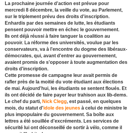
La prochaine journée d'action est prévue pour
mercredi 8 décembre, la veille du vote, au Parlement,
sur le triplement prévu des droits d'inscription.
Enhardis par des semaines de lutte, les étudiants
pensent pouvoir mettre en échec le gouvernement.
Ils ont déjà réussi à faire tanguer la coalition au
pouvoir. La réforme des universités, voulue par les
conservateurs, va à l'encontre du dogme des libéraux-
démocrates, qui, avant d'entrer au gouvernement,
avaient promis de s'opposer à toute augmentation des
droits d'inscription.
Cette promesse de campagne leur avait permis de
rafler près de la moitié du vote étudiant aux élections
de mai. Aujourd'hui, les étudiants se sentent floués. Et
ils ont décidé de faire payer leur trahison aux lib-dems.
Le chef du parti,
Nick Clegg
, est passé, en quelques
mois, du statut d'
idole des jeunes
à celui de ministre le
plus impopulaire du gouvernement. Sa boîte aux
lettres a été souillée d'excréments. Les services de
sécurité lui ont déconseillé de sortir à vélo, comme il