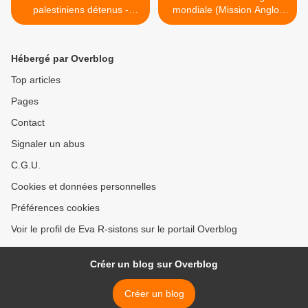
palestiniens détenus -
mondiale (Mission Anglo-
Impunité d'Israël
Saxonne) >
Hébergé par Overblog
Top articles
Pages
Contact
Signaler un abus
C.G.U.
Cookies et données personnelles
Préférences cookies
Voir le profil de Eva R-sistons sur le portail Overblog
Créer un blog sur Overblog
Créer un blog