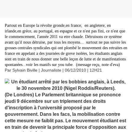
Partout en Europe la révolte gronde,en france, en angletere, en
irlande,en grèce, au portugal, en espagne et ce n'est pas fini, ce n'est que
le commencement, l'année 2011 va etre chaude. Détruisons ce système
avant qu'il nous détruise, par tous les moyens... surtout ne pas suivre les
grosses centrales syndicales qui ont plombé le mouvement des retraites en
france en appelant a des journées de greve isolées, les étudiants anglais
sont en train de nous donner une belle leçon de lutte et de manifestations
spontanées...voir les manifs sur you tube. (message reçu, note d'eva)
Par Sylvain Biville | Journaliste | 06/12/2010 | 12H21
(De Londres) Le Parlement britannique se prononce
jeudi 9 décembre sur un triplement des droits
d'inscription à l'université proposé par le
gouvernement. Dans les facs, la mobilisation contre
cette mesure ne faiblit pas. Le mouvement étudiant est
en train de devenir la principale force d'opposition aux