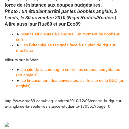
force de résistance aux coupes budgétaires.
Photo : un étudiant arrêté par les bobbies anglais, à
Leeds, le 30 novembre 2010 (Nigel Roddis/Reuters).
A lire aussi sur Rue89 et sur Eco89
►
Manifs étudiantes à Londres : un moment de bonheur
collectif
►
Les Britanniques résignés face à un plan de rigueur
drastique
Ailleurs sur le Web
►
Le site de la campagne contre les coupes budgétaires
(en anglais)
►
Le financement des universités, sur le site de la BBC (en
anglais)
http://www.rue89.com/blog-londres/2010/12/06/contre-la-rigueur-
a-langlaise-la-seule-resistance-etudiante-179351?page=0