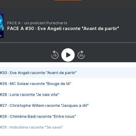
FACE A - un podcast Purecharts
FACE A #30 : Eve Angeli raconte "Avant de partir"
#30 : Eve Angeli raconte "Avant de partir"
#29 : MC Solaar raconte "Bouge de là"
28 : Lorie raconte "Je vais vite"
#27 : Christophe Willem raconte "Jacques a dit"
#26 : Chimène Badi raconte "Entre nous"
#25 : Indochine raconte "3e sexe"