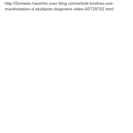
http://2emedu-hautrhin.over-blog.com/article-londres-une-
manifestation-d-etudiants-degenere-video-60729702.html