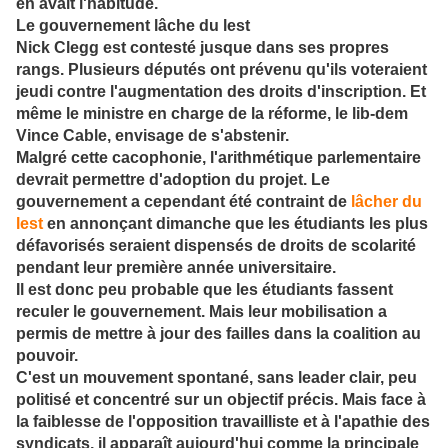
en avait l'habitude.
Le gouvernement lâche du lest
Nick Clegg est contesté jusque dans ses propres
rangs. Plusieurs députés ont prévenu qu'ils voteraient
jeudi contre l'augmentation des droits d'inscription. Et
même le ministre en charge de la réforme, le lib-dem
Vince Cable, envisage de s'abstenir.
Malgré cette cacophonie, l'arithmétique parlementaire
devrait permettre d'adoption du projet. Le
gouvernement a cependant été contraint de
lâcher du
lest
en annonçant dimanche que les étudiants les plus
défavorisés seraient dispensés de droits de scolarité
pendant leur première année universitaire.
Il est donc peu probable que les étudiants fassent
reculer le gouvernement. Mais leur mobilisation a
permis de mettre à jour des failles dans la coalition au
pouvoir.
C'est un mouvement spontané, sans leader clair, peu
politisé et concentré sur un objectif précis. Mais face à
la faiblesse de l'opposition travailliste et à l'apathie des
syndicats, il apparaît aujourd'hui comme la principale