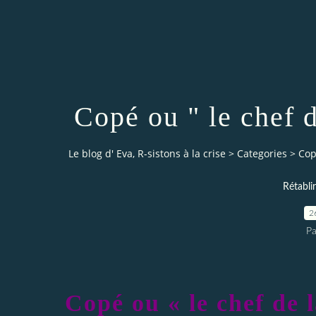
Copé ou " le chef 
Le blog d' Eva, R-sistons à la crise
>
Categories
>
Cop
Rétabli
2
Pa
Copé ou « le chef de 