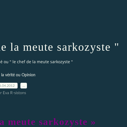
de la meute sarkozyste "
é ou " le chef de la meute sarkozyste "
r la vérité ou Opinion
6.04.2012
…
r Eva R-sistons
la meute sarkozyste »