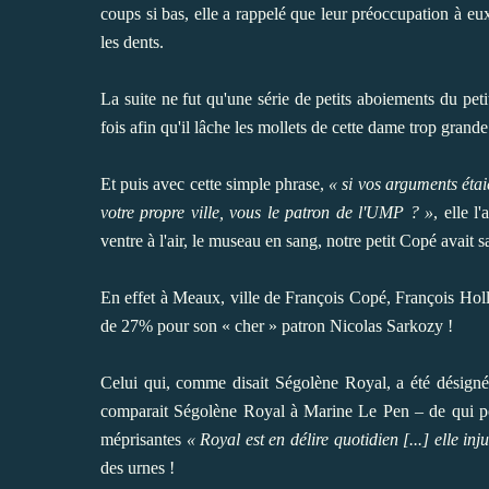
coups si bas, elle a rappelé que leur préoccupation à eu
les dents.
La suite ne fut qu'une série de petits aboiements du pet
fois afin qu'il lâche les mollets de cette dame trop grande
Et puis avec cette simple phrase,
« si vos arguments étai
votre propre ville, vous le patron de l'UMP ? »
, elle l
ventre à l'air, le museau en sang, notre petit Copé avait 
En effet à Meaux, ville de François Copé, François Hol
de 27% pour son « cher » patron Nicolas Sarkozy !
Celui qui, comme disait Ségolène Royal, a été désign
comparait Ségolène Royal à Marine Le Pen
– de qui po
méprisantes
« Royal est en délire quotidien [...] elle in
des urnes !