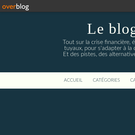
Le blog
Tout sur la crise financière, 
tuyaux, pour s'adapter à la
Et des pistes, des alternati
ACCUEIL
CATÉGORIES
C