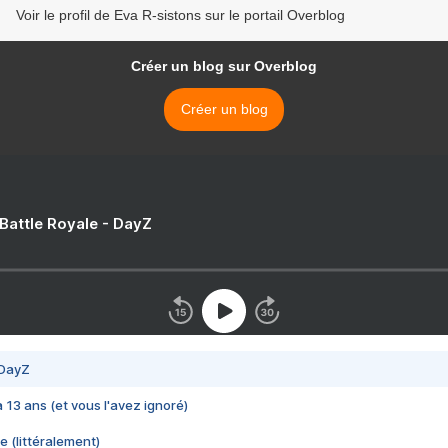
Voir le profil de Eva R-sistons sur le portail Overblog
Créer un blog sur Overblog
Créer un blog
 Battle Royale - DayZ
 DayZ
 a 13 ans (et vous l'avez ignoré)
e (littéralement)