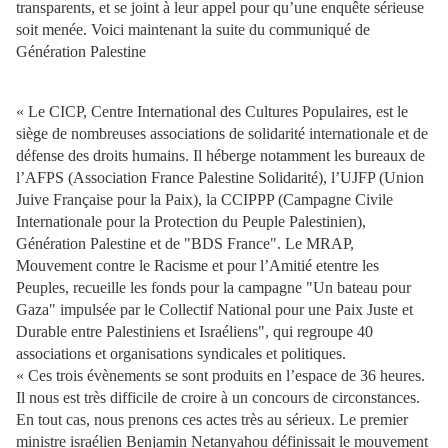
transparents, et se joint à leur appel pour qu’une enquête sérieuse
soit menée. Voici maintenant la suite du communiqué de
Génération Palestine
« Le CICP, Centre International des Cultures Populaires, est le
siège de nombreuses associations de solidarité internationale et de
défense des droits humains. Il héberge notamment les bureaux de
l’AFPS (Association France Palestine Solidarité), l’UJFP (Union
Juive Française pour la Paix), la CCIPPP (Campagne Civile
Internationale pour la Protection du Peuple Palestinien),
Génération Palestine et de "BDS France". Le MRAP,
Mouvement contre le Racisme et pour l’Amitié etentre les
Peuples, recueille les fonds pour la campagne "Un bateau pour
Gaza" impulsée par le Collectif National pour une Paix Juste et
Durable entre Palestiniens et Israéliens", qui regroupe 40
associations et organisations syndicales et politiques.
« Ces trois évènements se sont produits en l’espace de 36 heures.
Il nous est très difficile de croire à un concours de circonstances.
En tout cas, nous prenons ces actes très au sérieux. Le premier
ministre israélien Benjamin Netanyahou définissait le mouvement