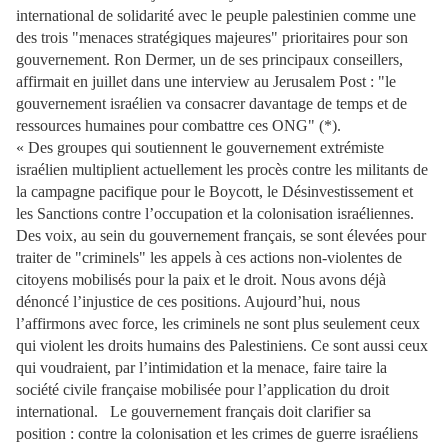
international de solidarité avec le peuple palestinien comme une
des trois "menaces stratégiques majeures" prioritaires pour son
gouvernement. Ron Dermer, un de ses principaux conseillers,
affirmait en juillet dans une interview au Jerusalem Post : "le
gouvernement israélien va consacrer davantage de temps et de
ressources humaines pour combattre ces ONG" (*).
« Des groupes qui soutiennent le gouvernement extrémiste
israélien multiplient actuellement les procès contre les militants de
la campagne pacifique pour le Boycott, le Désinvestissement et
les Sanctions contre l’occupation et la colonisation israéliennes.
Des voix, au sein du gouvernement français, se sont élevées pour
traiter de "criminels" les appels à ces actions non-violentes de
citoyens mobilisés pour la paix et le droit. Nous avons déjà
dénoncé l’injustice de ces positions. Aujourd’hui, nous
l’affirmons avec force, les criminels ne sont plus seulement ceux
qui violent les droits humains des Palestiniens. Ce sont aussi ceux
qui voudraient, par l’intimidation et la menace, faire taire la
société civile française mobilisée pour l’application du droit
international. Le gouvernement français doit clarifier sa
position : contre la colonisation et les crimes de guerre israéliens