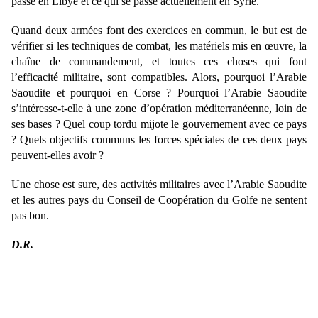
passé en Libye et ce qui se passe actuellement en Syrie.
Quand deux armées font des exercices en commun, le but est de
vérifier si les techniques de combat, les matériels mis en œuvre, la
chaîne de commandement, et toutes ces choses qui font
l’efficacité militaire, sont compatibles. Alors, pourquoi l’Arabie
Saoudite et pourquoi en Corse ? Pourquoi l’Arabie Saoudite
s’intéresse-t-elle à une zone d’opération méditerranéenne, loin de
ses bases ? Quel coup tordu mijote le gouvernement avec ce pays
? Quels objectifs communs les forces spéciales de ces deux pays
peuvent-elles avoir ?
Une chose est sure, des activités militaires avec l’Arabie Saoudite
et les autres pays du Conseil de Coopération du Golfe ne sentent
pas bon.
D.R.