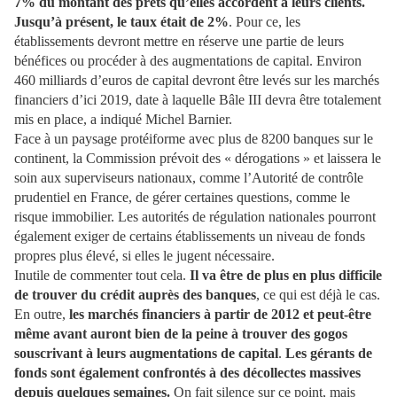
7% du montant des prêts qu’elles accordent à leurs clients.
Jusqu’à présent, le taux était de 2%
. Pour ce, les
établissements devront mettre en réserve une partie de leurs
bénéfices ou procéder à des augmentations de capital. Environ
460 milliards d’euros de capital devront être levés sur les marchés
financiers d’ici 2019, date à laquelle Bâle III devra être totalement
mis en place, a indiqué Michel Barnier.
Face à un paysage protéiforme avec plus de 8200 banques sur le
continent, la Commission prévoit des « dérogations » et laissera le
soin aux superviseurs nationaux, comme l’Autorité de contrôle
prudentiel en France, de gérer certaines questions, comme le
risque immobilier. Les autorités de régulation nationales pourront
également exiger de certains établissements un niveau de fonds
propres plus élevé, si elles le jugent nécessaire.
Inutile de commenter tout cela.
Il va être de plus en plus difficile
de trouver du crédit auprès des banques
, ce qui est déjà le cas.
En outre,
les marchés financiers à partir de 2012 et peut-être
même avant auront bien de la peine à trouver des gogos
souscrivant à leurs augmentations de capital
.
Les gérants de
fonds sont également confrontés à des décollectes massives
depuis quelques semaines.
On fait silence sur ce point, mais