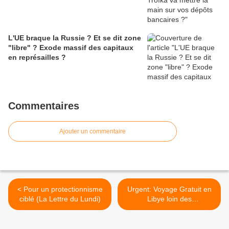
L'UE braque la Russie ? Et se dit zone
"libre" ? Exode massif des capitaux
en représailles ?
Commentaires
Ajouter un commentaire
< Pour un protectionnisme
Urgent: Voyage Gratuit en
ciblé (La Lettre du Lundi)
Libye loin des
médiamensonges - Libye
coupée en 2 ? >