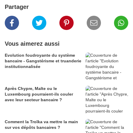
Partager
Vous aimerez aussi
Evolution foudroyante du système
bancaire - Gangstérisme et truanderie
institutionnalisée
Après Chypre, Malte ou le
Luxembourg pourraient-ils couler
avec leur secteur bancaire ?
Comment la Troïka va mettre la main
sur vos dépôts bancaires ?