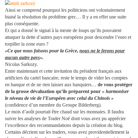
Ainsi se comprend pourquoi les politiciens ont volontairement
biaisé la résolution du problème grec… Il y a en effet une suite
plus conséquente.
Et qui a donné le signal à la meute de loups qu’ils pouvaient
attaquer la dette d’autres pays européens pour descendre l’euro et
torpiller la zone euro ?
«Ce que nous faisons pour la Grèce,
nous ne le ferons pour
aucun autre pays
».
Nicolas Sarkozy.
Entre maintenant et cette invitation du président français aux
artificiers du cartel bancaire, reste le temps de vider les comptes
en banque et de ne rien laisser aux banquiers…
de vous protéger
de la grosse dévaluation qu’ils préparent pour
« harmoniser
le niveau de vie de l’Européen avec celui du Chinois »
(confidence d’un membre du Groupe Bilderberg).
Le mois d’août pourrait être chaud sur les monnaies. Il faudra
suivre les analyses de Trader Noé dont vous avez pu apprécier
l’excellence des recommandations depuis la création du blog.
Certains décrient sur les traders, vous avez providentiellement la