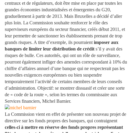
centraux et de régulateurs, doit être mise en place par toutes les
grandes économies industrialisées et émergentes du G20,
graduellement à partir de 2013. Mais Bruxelles a décidé d’aller
plus loin. La Commission souhaite renforcer le rôle des
superviseurs européens du secteur financier, créés début 2011, et
leur permettre de sanctionner les établissements prenant de trop
grands risques. A titre d’exemple, ils pourraient
imposer aux
banques de limiter leur distribution de crédit
s’il y avait des
risques de bulle. Ces autorités, qui ont un rôle de surveillance,
pourront également infliger des amendes correspondant à 10% du
chiffre d’affaires annuel d’une banque qui ne respecterait pas les
nouvelles exigences européennes ou bien suspendre
temporairement l’activité de certains membres de leurs conseils
d’administration. Objectif: se montrer dissuasif et créer une sorte
de « code de la route », selon les termes du commissaire aux
Services financiers, Michel Barnier.
La Commission vient en effet de présenter son nouveau projet de
directive sur les fonds propres des banques, qui contraignent
celles-ci à mettre en réserve des fonds propres représentant