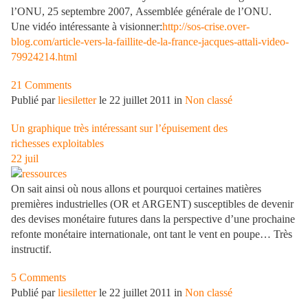
l’ONU, 25 septembre 2007, Assemblée générale de l’ONU.
Une vidéo intéressante à visionner:
http://sos-crise.over-
blog.com/article-vers-la-faillite-de-la-france-jacques-attali-video-
79924214.html
21 Comments
Publié par
liesiletter
le 22 juillet 2011 in
Non classé
Un graphique très intéressant sur l’épuisement des
richesses exploitables
22
juil
On sait ainsi où nous allons et pourquoi certaines matières
premières industrielles (OR et ARGENT) susceptibles de devenir
des devises monétaire futures dans la perspective d’une prochaine
refonte monétaire internationale, ont tant le vent en poupe… Très
instructif.
5 Comments
Publié par
liesiletter
le 22 juillet 2011 in
Non classé