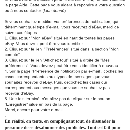
la page Aide. Cette page vous aidera à répondre à votre question
ou à nous contacter (
Lien donné
)
Si vous souhaitez modifier vos préférences de notification, qui
déterminent quel type d'e-mail vous recevrez d'eBay, merci de
suivre ces étapes :
1. Cliquez sur "Mon eBay" situé en haut de toutes les pages
eBay. Vous devrez peut être vous identifier.
2. Cliquez sur le lien "Préférences" situé dans la section "Mon
compte"
3. Cliquez sur le lien "Affichez tout" situé à droite de "Mes
préférences". Vous devrez peut être vous identifier à nouveau
4. Sur la page "Préférence de notification par e-mail", cochez les
cases correspondantes aux types de messages que vous
souhaitez recevoir d'eBay. Puis, décochez les cases qui
correspondent aux messages que vous ne souhaitez pas
recevoir d'eBay.
5. Une fois terminé, n'oubliez pas de cliquer sur le bouton
"Enregistrer" situé en bas de la page.
Merci, encore pour votre e-mail.
.
En réalité, on tente, en compliquant tout, de dissuader la
personne de se désabonner des publicités. Tout est fait pour