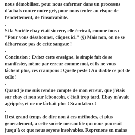
nous démobiliser, pour nous enfermer dans un processus
d'achats contre notre gré, pour nous tenter au risque de
l'endettement, de l'insolvabilité.
.
Si la Société ebay était sincère, elle écrirait, comme tous :
"Pour vous désabonner, cliquez ici." (§) Mais non, on ne se
débarrasse pas de cette sangsue !
.
Conclusion : Evitez cette enseigne, le simple fait de se
manifester, même par erreur comme moi, et ils ne vous
lâchent plus, ces crampons ! Quelle peste ! Au diable ce pot de
colle !
.
Quand je me suis rendue compte de mon erreur, que j'étais
sur ebay et non sur leboncoin, c'était trop tard. Ebay m'avait
agrippée, et ne me lâchait plus ! Scandaleux !
.
Il est grand temps de dire non à ces méthodes, et plus
généralement, à cette société mercantile qui nous poursuit
jusqu'à ce que nous soyons insolvables. Reprenons en mains