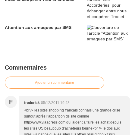
Attention aux arnaques par SMS
Commentaires
Ajouter un commentaire
F
frederick
05/12/2011 19:43
<br /> les sites shopping francais connais une grande crise
surtout après l’apparition ds site comme
http://www.viaadress.com qui aident a faire les achat depuis
les sites US beaucoup d’acheteurs tourne<br /> le dos aux
sites FR par ce que les sites US offres plus d choix t prix