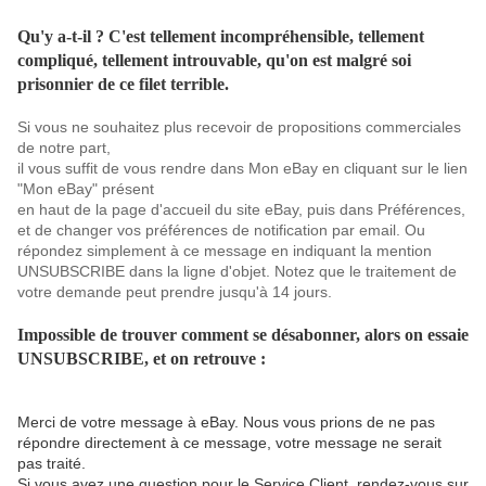
Qu'y a-t-il ? C'est tellement incompréhensible, tellement
compliqué, tellement introuvable, qu'on est malgré soi
prisonnier de ce filet terrible.
Si vous ne souhaitez plus recevoir de propositions commerciales
de notre part,
il vous suffit de vous rendre dans Mon eBay en cliquant sur le lien
"Mon eBay" présent
en haut de la page d'accueil du site eBay, puis dans Préférences,
et de changer vos préférences de notification par email. Ou
répondez simplement à ce message en indiquant la mention
UNSUBSCRIBE dans la ligne d'objet. Notez que le traitement de
votre demande peut prendre jusqu'à 14 jours.
Impossible de trouver comment se désabonner, alors on essaie
UNSUBSCRIBE, et on retrouve :
Merci de votre message à eBay. Nous vous prions de ne pas
répondre directement à ce message, votre message ne serait
pas traité.
Si vous avez une question pour le Service Client, rendez-vous sur