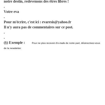
notre destin, redevenons des êtres libres !
.
Votre eva
.
Pour m'écrire, c'est ici : evaresis@yahoo.fr
Il n'y aura pas de commentaires sur ce post.
.
.
(§) Exemple :
Pour
Pour ne plus recevoir d'e-mails de notre part, désinscrivez-vous
de la newsletter.